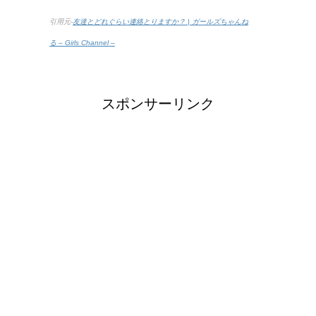
引用元-
友達とどれぐらい連絡とりますか？ | ガールズちゃんね
る – Girls Channel –
スポンサーリンク