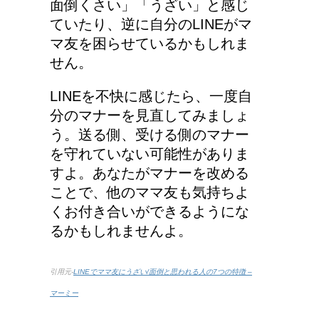
面倒くさい」「うざい」と感じ
ていたり、逆に自分のLINEがマ
マ友を困らせているかもしれま
せん。
LINEを不快に感じたら、一度自
分のマナーを見直してみましょ
う。送る側、受ける側のマナー
を守れていない可能性がありま
すよ。あなたがマナーを改める
ことで、他のママ友も気持ちよ
くお付き合いができるようにな
るかもしれませんよ。
引用元-
LINEでママ友にうざい/面倒と思われる人の7つの特徴 –
マーミー