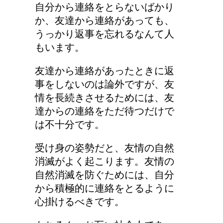
自分から連絡をとらないばかり
耳と肩が関係するの？耳
か、友達から連絡があっても、
の違和感の原因は「肩こ
うっかり返事を忘れるなんて人
り」？！
もいます。
友達から連絡があったときに返
猫のゴロゴロ音、急に言
事をしないのは論外ですが、友
わなくなった理由は何？
情を長続きさせるためには、友
達からの連絡をただ待つだけで
は不十分です。
受け身の姿勢だと、友情の自然
消滅がよく起こります。友情の
自然消滅を防ぐためには、自分
から積極的に連絡をとるように
心掛けるべきです。