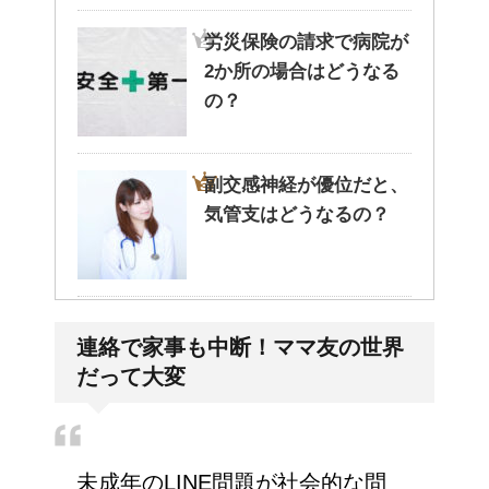
労災保険の請求で病院が
2か所の場合はどうなる
の？
副交感神経が優位だと、
気管支はどうなるの？
大学の成績の評価での
連絡で家事も中断！ママ友の世界
『優』の位置づけは？
だって大変
今月はピンチかも?!給料
未成年のLINE問題が社会的な問