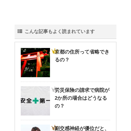
こんな記事もよく読まれています
京都の住所って省略でき
るの？
労災保険の請求で病院が
2か所の場合はどうなる
の？
副交感神経が優位だと、