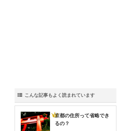
トイレ掃除はどこからすると効
果的なのか？！
観葉植物でおしゃれ部屋を作
る！ 初心者向けの種類と方法！
こんな記事もよく読まれています
色々な作業に音楽を聴いて集中
する方法！
京都の住所って省略でき
るの？