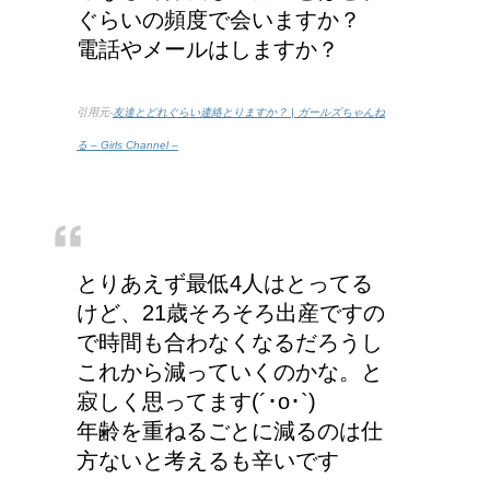
わなくなった理由は何？
ぐらいの頻度で会いますか？
電話やメールはしますか？
引用元-
友達とどれぐらい連絡とりますか？ | ガールズちゃんね
る – Girls Channel –
とりあえず最低4人はとってる
けど、21歳そろそろ出産ですの
で時間も合わなくなるだろうし
これから減っていくのかな。と
寂しく思ってます(´･o･`)
年齢を重ねるごとに減るのは仕
方ないと考えるも辛いです