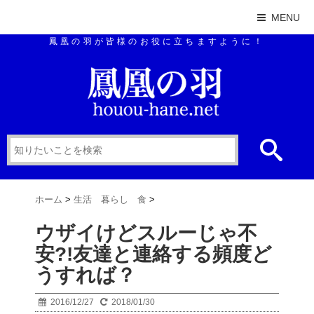
MENU
鳳凰の羽が皆様のお役に立ちますように！
ホーム
>
生活 暮らし 食
>
ウザイけどスルーじゃ不
安?!友達と連絡する頻度ど
うすれば？
2016/12/27
2018/01/30