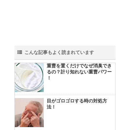
こんな記事もよく読まれています
重曹を置くだけでなぜ消臭でき
るの？計り知れない重曹パワー
！
目がゴロゴロする時の対処方
法！