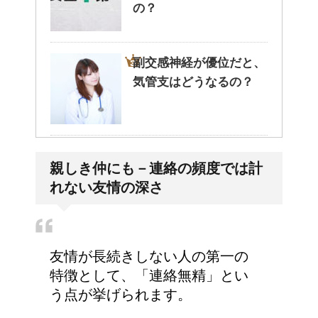
の？
副交感神経が優位だと、
気管支はどうなるの？
大学の成績の評価での
親しき仲にも－連絡の頻度では計
『優』の位置づけは？
れない友情の深さ
今月はピンチかも?!給料
友情が長続きしない人の第一の
から引かれる税金は月に
特徴として、「連絡無精」とい
よって違う？
う点が挙げられます。