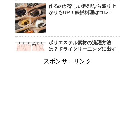
作るのが楽しい料理なら盛り上
がりもUP！鉄板料理はコレ！
ポリエステル素材の洗濯方法
は？ドライクリーニングに出す
べき？
スポンサーリンク
エビ水槽の掃除の仕方 ！
「シワアイロン 顔用」とは？
使い方やおすすめなどについて
！