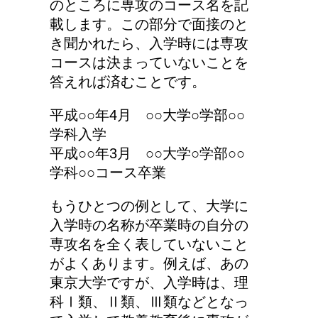
のところに専攻のコース名を記
載します。この部分で面接のと
き聞かれたら、入学時には専攻
コースは決まっていないことを
答えれば済むことです。
平成○○年4月 ○○大学○学部○○
学科入学
平成○○年3月 ○○大学○学部○○
学科○○コース卒業
もうひとつの例として、大学に
入学時の名称が卒業時の自分の
専攻名を全く表していないこと
がよくあります。例えば、あの
東京大学ですが、入学時は、理
科Ⅰ類、Ⅱ類、Ⅲ類などとなっ