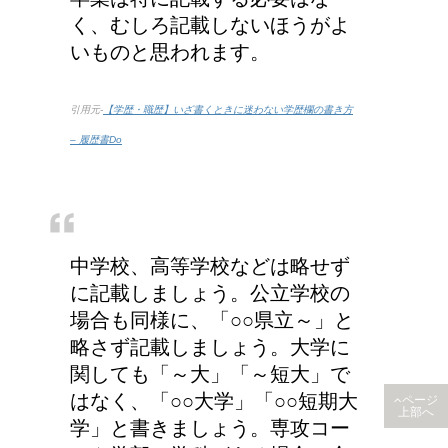
く、むしろ記載しないほうがよ
いものと思われます。
引用元-
【学歴・職歴】いざ書くときに迷わない学歴欄の書き方
– 履歴書Do
中学校、高等学校などは略せず
に記載しましょう。公立学校の
場合も同様に、「○○県立～」と
略さず記載しましょう。大学に
関しても「～大」「～短大」で
はなく、「○○大学」「○○短期大
ページ
上部へ
学」と書きましょう。専攻コー