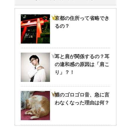
京都の住所って省略でき
るの？
耳と肩が関係するの？耳
の違和感の原因は「肩こ
り」？！
猫のゴロゴロ音、急に言
わなくなった理由は何？