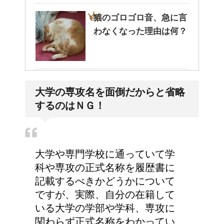
猫のゴロゴロ音、急に言
わなくなった理由は何？
大学の成績の評価での
大学の専攻名を面倒だからと省略
『優』の位置づけは？
するのはＮＧ！
大学や専門学校に通っていて学
科や専攻の正式名称を履歴書に
記載するべきかどうかについて
ですが、実際、自分の在籍して
いる大学の学部や学科、専攻に
関わらず正式名称をわかってい