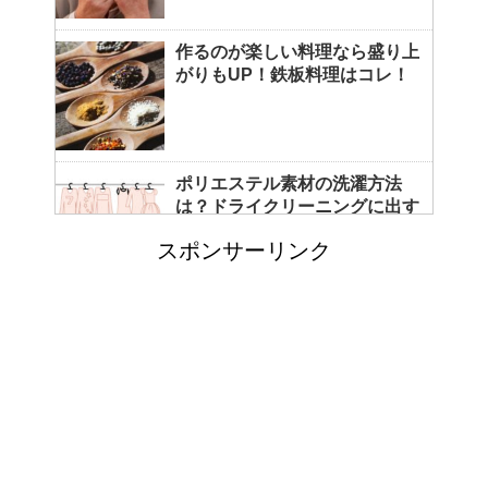
作るのが楽しい料理なら盛り上
がりもUP！鉄板料理はコレ！
ポリエステル素材の洗濯方法
は？ドライクリーニングに出す
べき？
スポンサーリンク
エビ水槽の掃除の仕方 ！
「シワアイロン 顔用」とは？
使い方やおすすめなどについて