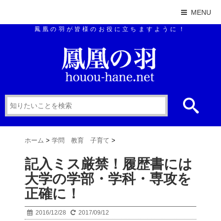
MENU
鳳凰の羽が皆様のお役に立ちますように！
ホーム
>
学問 教育 子育て
>
記入ミス厳禁！履歴書には
大学の学部・学科・専攻を
正確に！
2016/12/28
2017/09/12