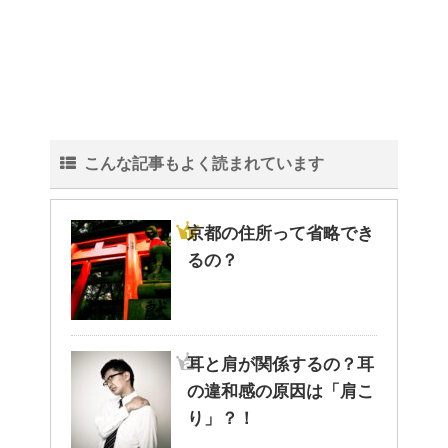
こんな記事もよく読まれています
京都の住所って省略でき
るの？
耳と肩が関係するの？耳
の違和感の原因は「肩こ
り」？！