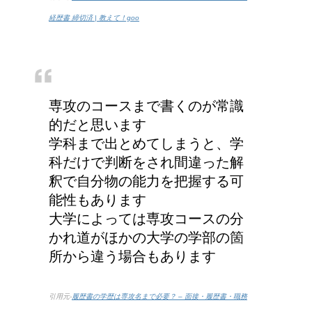
経歴書 締切済 | 教えて！goo
専攻のコースまで書くのが常識
的だと思います
学科まで出とめてしまうと、学
科だけで判断をされ間違った解
釈で自分物の能力を把握する可
能性もあります
大学によっては専攻コースの分
かれ道がほかの大学の学部の箇
所から違う場合もあります
引用元-
履歴書の学歴は専攻名まで必要？ – 面接・履歴書・職務