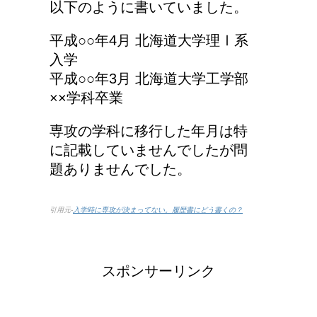
以下のように書いていました。
平成○○年4月 北海道大学理Ⅰ系
入学
平成○○年3月 北海道大学工学部
××学科卒業
専攻の学科に移行した年月は特
に記載していませんでしたが問
題ありませんでした。
引用元-
入学時に専攻が決まってない。履歴書にどう書くの？
スポンサーリンク