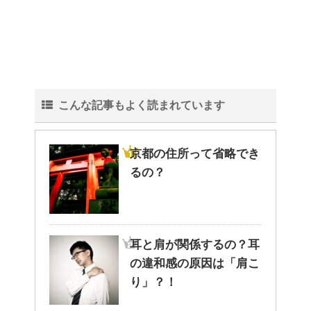
こんな記事もよく読まれています
京都の住所って省略でき
るの？
耳と肩が関係するの？耳
の違和感の原因は「肩こ
り」？！