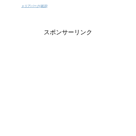
ャリアパーク[就活]
スポンサーリンク