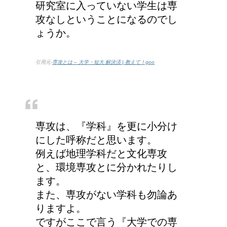
研究室に入っていない学生は専
攻なしということになるのでし
ょうか。
引用元-
専攻とは – 大学・短大 解決済 | 教えて！goo
専攻は、『学科』を更に小分け
にした呼称だと思います。
例えば地理学科だと文化専攻
と、環境専攻とに分かれたりし
ます。
また、専攻がない学科も勿論あ
りますよ。
ですがここで言う『大学での専