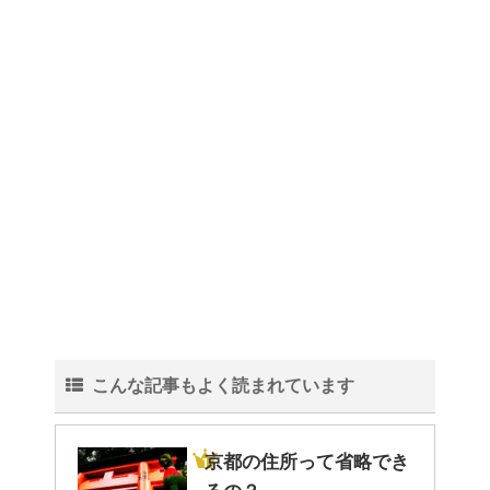
理！
トイレ掃除はどこからすると効
果的なのか？！
観葉植物でおしゃれ部屋を作
る！ 初心者向けの種類と方法！
こんな記事もよく読まれています
色々な作業に音楽を聴いて集中
する方法！
京都の住所って省略でき