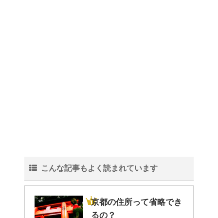
理！
トイレ掃除はどこからすると効
果的なのか？！
観葉植物でおしゃれ部屋を作
る！ 初心者向けの種類と方法！
こんな記事もよく読まれています
色々な作業に音楽を聴いて集中
する方法！
京都の住所って省略でき
るの？