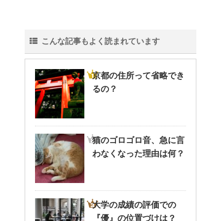
こんな記事もよく読まれています
京都の住所って省略でき
るの？
猫のゴロゴロ音、急に言
わなくなった理由は何？
大学の成績の評価での
『優』の位置づけは？