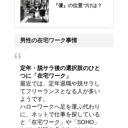
『優』の位置づけは？
耳と肩が関係するの？耳
男性の在宅ワーク事情
の違和感の原因は「肩こ
り」？！
定年・脱サラ後の選択肢のひと
つに「在宅ワーク」
最近では、定年退職や脱サラし
てフリーランスとなる人が多い
ようです。
ハローワークへ足を運ぶ代わり
に、ネットで仕事を探している
と「在宅ワーク」や「SOHO」