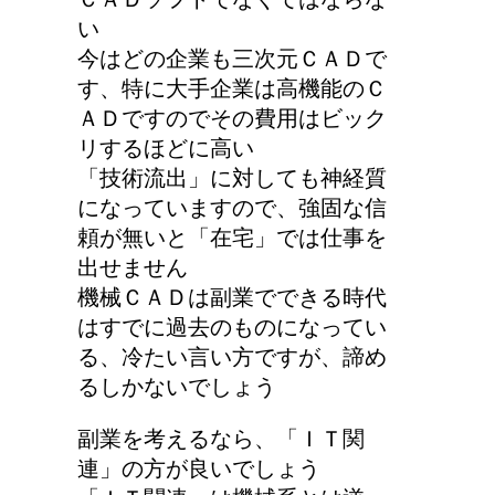
い
今はどの企業も三次元ＣＡＤで
す、特に大手企業は高機能のＣ
ＡＤですのでその費用はビック
リするほどに高い
「技術流出」に対しても神経質
になっていますので、強固な信
頼が無いと「在宅」では仕事を
出せません
機械ＣＡＤは副業でできる時代
はすでに過去のものになってい
る、冷たい言い方ですが、諦め
るしかないでしょう
副業を考えるなら、「ＩＴ関
連」の方が良いでしょう