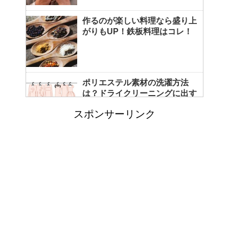
作るのが楽しい料理なら盛り上
がりもUP！鉄板料理はコレ！
ポリエステル素材の洗濯方法
は？ドライクリーニングに出す
べき？
スポンサーリンク
エビ水槽の掃除の仕方 ！
「シワアイロン 顔用」とは？
使い方やおすすめなどについて
！