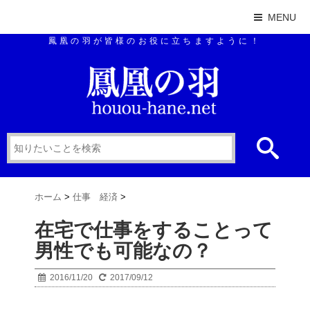
MENU
鳳凰の羽が皆様のお役に立ちますように！
ホーム
>
仕事 経済
>
在宅で仕事をすることって
男性でも可能なの？
2016/11/20
2017/09/12