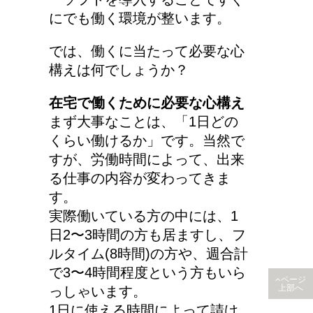
にでも働く環境が整います。
では、働くに当たって必要な心
構えは何でしょうか？
在宅で働くために必要な心構え
まず大事なことは、「1日どの
くらい働けるか」です。当然で
すが、労働時間によって、出来
る仕事の内容が変わってきま
す。
実際働いている方の中には、1
日2〜3時間の方も居ますし、フ
ルタイム(8時間)の方や、週合計
で3〜4時間程度という方もいら
ページ
っしゃいます。
上部へ
1日に使える時間によって請け