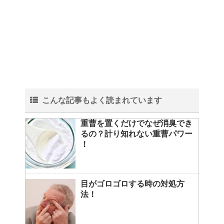
こんな記事もよく読まれています
重曹を置くだけでなぜ消臭でき
るの？計り知れない重曹パワー
！
目がゴロゴロする時の対処方
法！