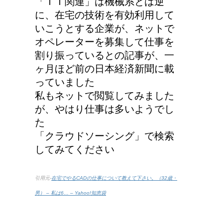
「ＩＴ関連」は機械系とは逆
に、在宅の技術を有効利用して
いこうとする企業が、ネットで
オペレーターを募集して仕事を
割り振っているとの記事が、一
ヶ月ほど前の日本経済新聞に載
っていました
私もネットで閲覧してみました
が、やはり仕事は多いようでし
た
「クラウドソーシング」で検索
してみてください
引用元-
在宅でやるCADの仕事について教えて下さい。（32歳・
男） – 私は6… – Yahoo!知恵袋