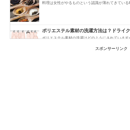
料理は女性がやるものという認識が薄れてきている昨
ポリエステル素材の洗濯方法は？ドライ
ポリエステル素材の洗濯はどのようにされていますか
スポンサーリンク
エビ水槽の掃除の仕方 ！
エビに限らず、どんな生き物でも水槽で飼育している
「シワアイロン 顔用」とは？使い方やお
シワアイロンと聞いて一番に思い浮かぶのは衣服に使