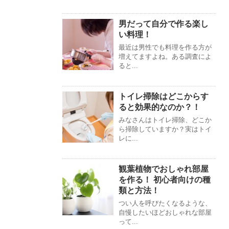
男だって自分で作る楽し
い料理！
最近は男性でも料理を作る方が
増えてますよね。ある調査によ
ると...
トイレ掃除はどこからす
ると効果的なのか？！
みなさんはトイレ掃除、どこか
ら掃除していますか？実はトイ
レに...
観葉植物でおしゃれ部屋
を作る！ 初心者向けの種
類と方法！
つい人を呼びたくなるような、
自慢したいほどおしゃれな部屋
って...