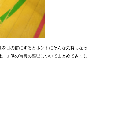
真を目の前にするとホントにそんな気持ちなっ
は、子供の写真の整理についてまとめてみまし