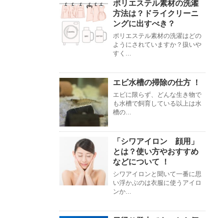
ポリエステル素材の洗濯
方法は？ドライクリーニ
ングに出すべき？
ポリエステル素材の洗濯はどの
ようにされていますか？扱いや
すく...
エビ水槽の掃除の仕方 ！
エビに限らず、どんな生き物で
も水槽で飼育している以上は水
槽の...
「シワアイロン 顔用」
とは？使い方やおすすめ
などについて ！
シワアイロンと聞いて一番に思
い浮かぶのは衣服に使うアイロ
ンか...