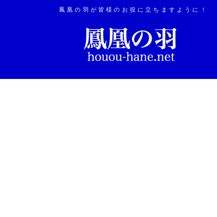
鳳凰の羽が皆様のお役に立ちますように！