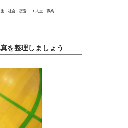
人生 社会 恋愛
人生 職業
写真を整理しましょう