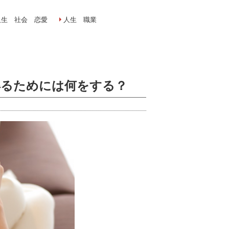
人生 社会 恋愛
人生 職業
得るためには何をする？