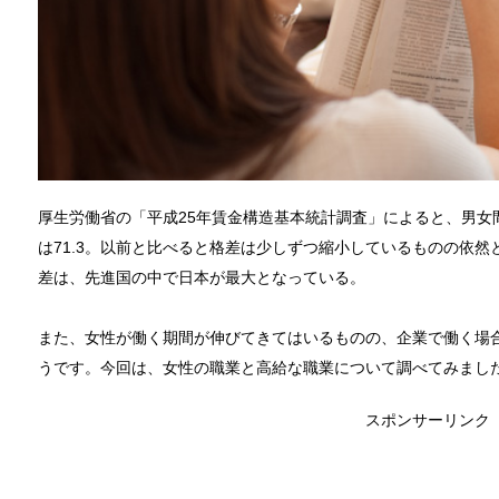
厚生労働省の「平成25年賃金構造基本統計調査」によると、男女
は71.3。以前と比べると格差は少しずつ縮小しているものの依
差は、先進国の中で日本が最大となっている。
また、女性が働く期間が伸びてきてはいるものの、企業で働く場合
うです。今回は、女性の職業と高給な職業について調べてみまし
スポンサーリンク