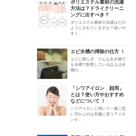
ポリエステル素材の洗濯
方法は？ドライクリーニ
ングに出すべき？
ポリエステル素材の洗濯はどの
ようにされていますか？扱いや
すく...
エビ水槽の掃除の仕方 ！
エビに限らず、どんな生き物で
も水槽で飼育している以上は水
槽の...
「シワアイロン 顔用」
とは？使い方やおすすめ
などについて ！
シワアイロンと聞いて一番に思
い浮かぶのは衣服に使うアイロ
ンか...