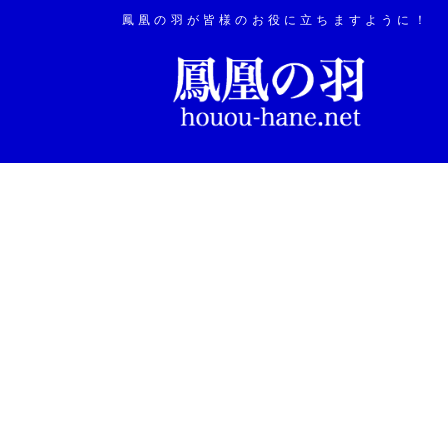
鳳凰の羽が皆様のお役に立ちますように！