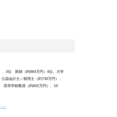
すすめなどについて ！
うアイロンか...
ッズをご紹介！
につかえる便...
！原因と対策は？
）、3位 医師（約884万円）4位、大学
カー。夜の暗...
 公認会計士／税理士（約730万円）、
位 高等学校教員（約602万円）、10
メイク料理！
気のあるメニ...
ュース