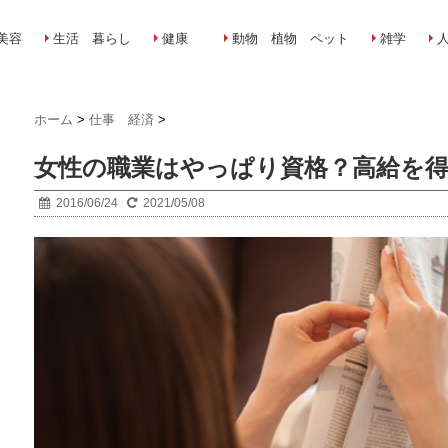
美容
生活 暮らし
健康
動物 植物 ペット
雑学
ホーム
>
仕事 経済
>
女性の職業はやっぱり資格？高給を
2016/06/24
2021/05/08