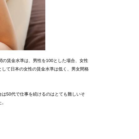
間の賃金水準は、男性を100とした場合、女性
然として日本の女性の賃金水準は低く、男女間格
は50代で仕事を続けるのはとても難しいそ
た。