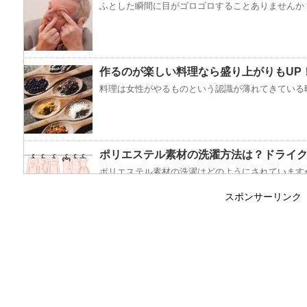
ふとした瞬間に目がゴロゴロすることありませんか？
作るのが楽しい料理なら盛り上がりもUP
料理は女性がやるものという認識が薄れてきている昨
ポリエステル素材の洗濯方法は？ドライ
ポリエステル素材の洗濯はどのようにされていますか
スポンサーリンク
エビ水槽の掃除の仕方 ！
エビに限らず、どんな生き物でも水槽で飼育している