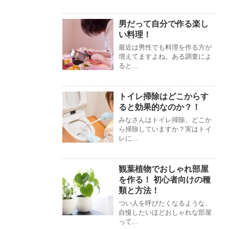
男だって自分で作る楽し
い料理！
最近は男性でも料理を作る方が
増えてますよね。ある調査によ
ると...
トイレ掃除はどこからす
ると効果的なのか？！
みなさんはトイレ掃除、どこか
ら掃除していますか？実はトイ
レに...
観葉植物でおしゃれ部屋
を作る！ 初心者向けの種
類と方法！
つい人を呼びたくなるような、
自慢したいほどおしゃれな部屋
って...