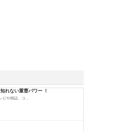
知れない重曹パワー ！
ビや雑誌、コ...