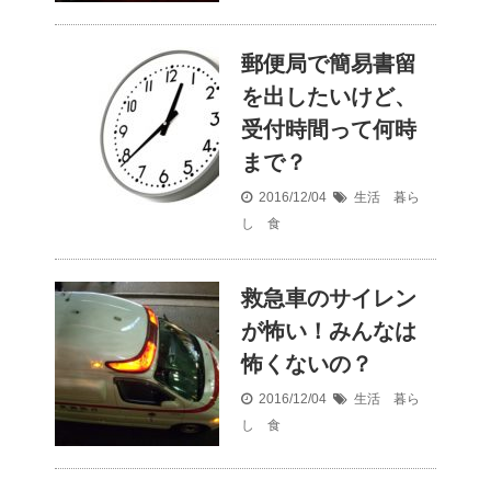
郵便局で簡易書留
を出したいけど、
受付時間って何時
まで？
2016/12/04
生活 暮ら
し 食
救急車のサイレン
が怖い！みんなは
怖くないの？
2016/12/04
生活 暮ら
し 食