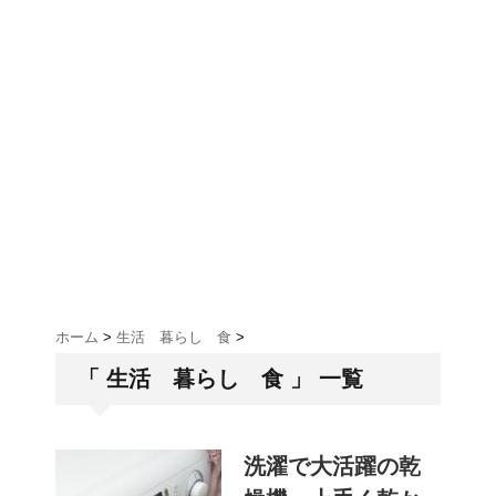
ホーム
>
生活 暮らし 食
>
「 生活 暮らし 食 」 一覧
洗濯で大活躍の乾