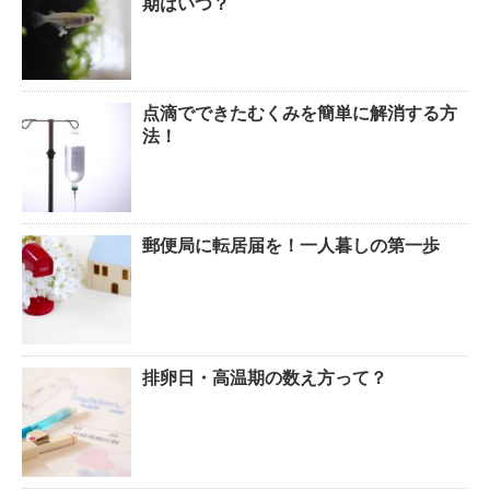
期はいつ？
点滴でできたむくみを簡単に解消する方
法！
郵便局に転居届を！一人暮しの第一歩
排卵日・高温期の数え方って？