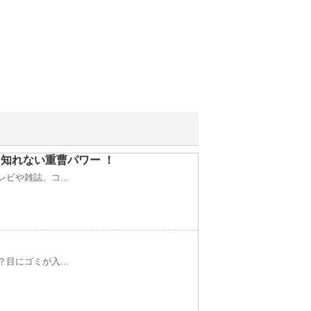
知れない重曹パワー ！
ビや雑誌、コ...
目にゴミが入...