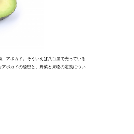
物、アボカド。そういえば八百屋で売っている
なアボカドの秘密と、野菜と果物の定義につい