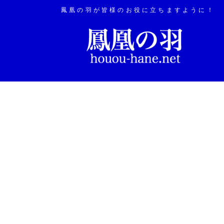
鳳凰の羽が皆様のお役に立ちますように！