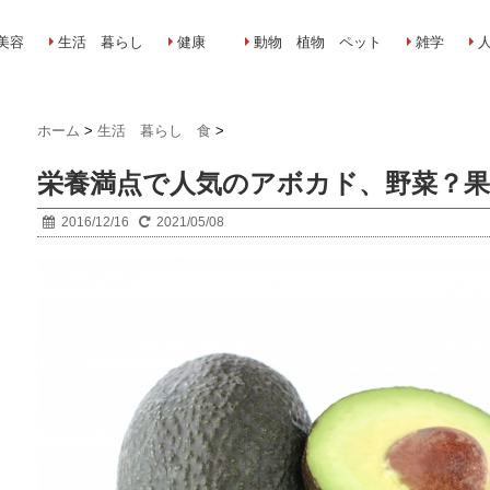
美容
生活 暮らし
健康
動物 植物 ペット
雑学
ホーム
>
生活 暮らし 食
>
栄養満点で人気のアボカド、野菜？
2016/12/16
2021/05/08