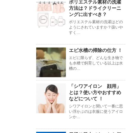
ポリエステル素材の洗濯
方法は？ドライクリーニ
ングに出すべき？
ポリエステル素材の洗濯はどの
ようにされていますか？扱いや
すく...
エビ水槽の掃除の仕方 ！
エビに限らず、どんな生き物で
も水槽で飼育している以上は水
槽の...
「シワアイロン 顔用」
とは？使い方やおすすめ
などについて ！
シワアイロンと聞いて一番に思
い浮かぶのは衣服に使うアイロ
ンか...