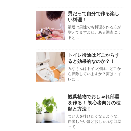
男だって自分で作る楽し
い料理！
最近は男性でも料理を作る方が
増えてますよね。ある調査によ
ると...
トイレ掃除はどこからす
ると効果的なのか？！
みなさんはトイレ掃除、どこか
ら掃除していますか？実はトイ
レに...
観葉植物でおしゃれ部屋
を作る！ 初心者向けの種
類と方法！
つい人を呼びたくなるような、
自慢したいほどおしゃれな部屋
って...