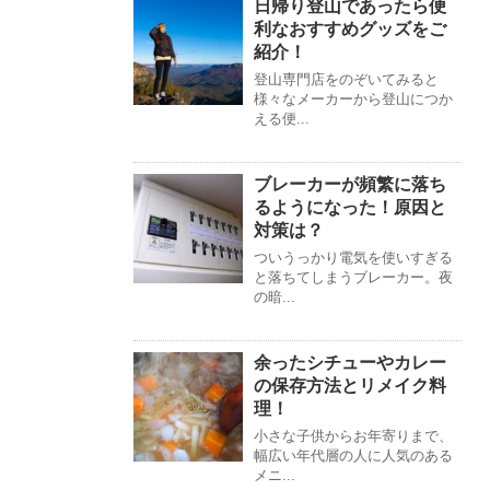
日帰り登山であったら便
利なおすすめグッズをご
紹介！
登山専門店をのぞいてみると
様々なメーカーから登山につか
える便...
ブレーカーが頻繁に落ち
るようになった！原因と
対策は？
ついうっかり電気を使いすぎる
と落ちてしまうブレーカー。夜
の暗...
余ったシチューやカレー
の保存方法とリメイク料
理！
小さな子供からお年寄りまで、
幅広い年代層の人に人気のある
メニ...