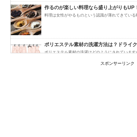
作るのが楽しい料理なら盛り上がりもUP
料理は女性がやるものという認識が薄れてきている昨
ポリエステル素材の洗濯方法は？ドライ
ポリエステル素材の洗濯はどのようにされていますか
スポンサーリンク
エビ水槽の掃除の仕方 ！
エビに限らず、どんな生き物でも水槽で飼育している
「シワアイロン 顔用」とは？使い方やお
シワアイロンと聞いて一番に思い浮かぶのは衣服に使