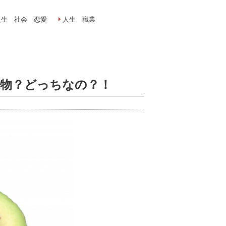
人生 社会 恋愛
人生 職業
果物？どっちなの？！