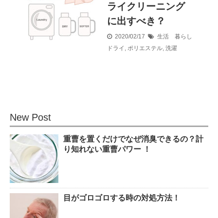
ライクリーニング
に出すべき？
2020/02/17
生活 暮らし
ドライ
,
ポリエステル
,
洗濯
New Post
重曹を置くだけでなぜ消臭できるの？計
り知れない重曹パワー ！
目がゴロゴロする時の対処方法！