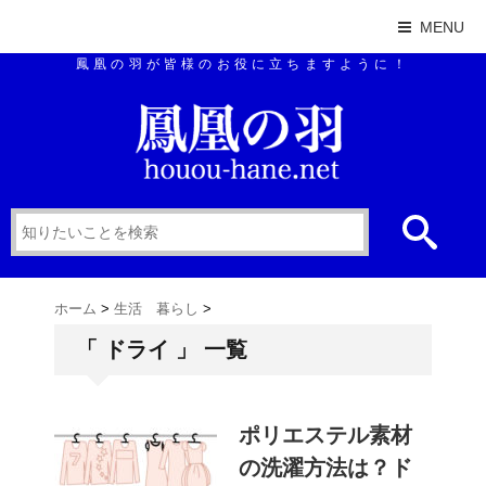
MENU
鳳凰の羽が皆様のお役に立ちますように！
ホーム
>
生活 暮らし
>
「 ドライ 」 一覧
ポリエステル素材
の洗濯方法は？ド