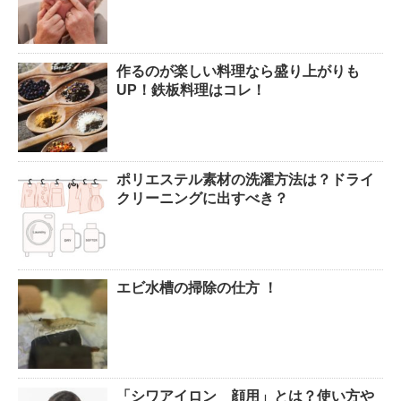
作るのが楽しい料理なら盛り上がりも
UP！鉄板料理はコレ！
ポリエステル素材の洗濯方法は？ドライ
クリーニングに出すべき？
エビ水槽の掃除の仕方 ！
「シワアイロン 顔用」とは？使い方や