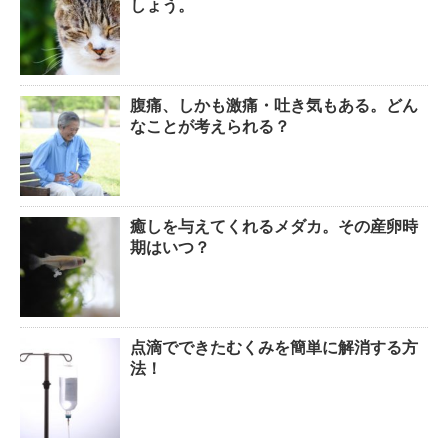
しょう。
腹痛、しかも激痛・吐き気もある。どん
なことが考えられる？
癒しを与えてくれるメダカ。その産卵時
期はいつ？
点滴でできたむくみを簡単に解消する方
法！