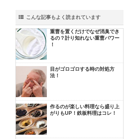
こんな記事もよく読まれています
重曹を置くだけでなぜ消臭でき
るの？計り知れない重曹パワー
！
目がゴロゴロする時の対処方
法！
作るのが楽しい料理なら盛り上
がりもUP！鉄板料理はコレ！