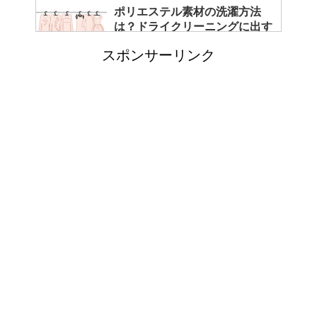
ポリエステル素材の洗濯方法
は？ドライクリーニングに出す
べき？
スポンサーリンク
エビ水槽の掃除の仕方 ！
「シワアイロン 顔用」とは？
使い方やおすすめなどについて
！
日帰り登山であったら便利なお
すすめグッズをご紹介！