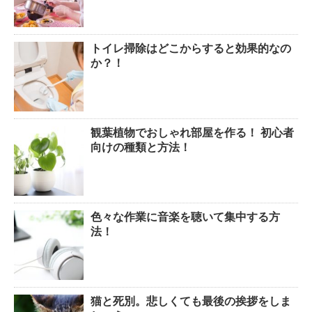
トイレ掃除はどこからすると効果的なの
か？！
観葉植物でおしゃれ部屋を作る！ 初心者
向けの種類と方法！
色々な作業に音楽を聴いて集中する方
法！
猫と死別。悲しくても最後の挨拶をしま