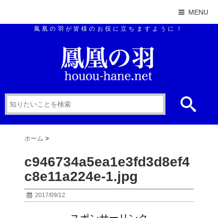
MENU
鳳凰の羽が皆様のお役に立ちますように！
ホーム
>
c946734a5ea1e3fd3d8ef4
c8e11a224e-1.jpg
2017/09/12