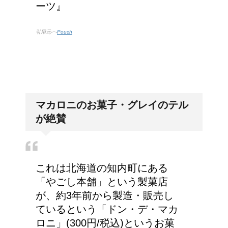
ーツ』
引用元-−-
Pouch
マカロニのお菓子・グレイのテル
が絶賛
これは北海道の知内町にある
「やごし本舗」という製菓店
が、約3年前から製造・販売し
ているという「ドン・デ・マカ
ロニ」(300円/税込)というお菓