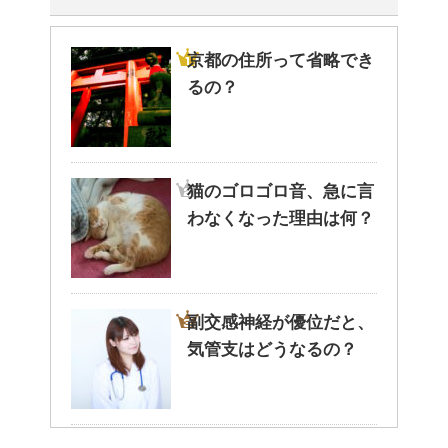
京都の住所って省略でき
るの？
猫のゴロゴロ音、急に言
わなくなった理由は何？
副交感神経が優位だと、
気管支はどうなるの？