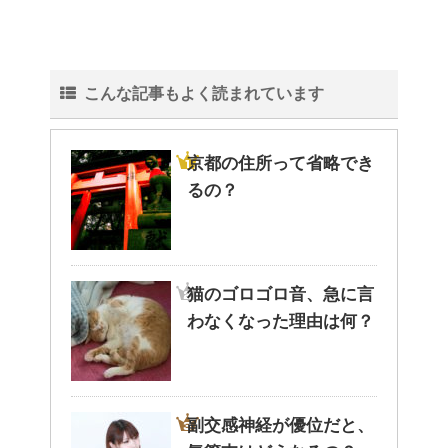
こんな記事もよく読まれています
京都の住所って省略でき
るの？
猫のゴロゴロ音、急に言
わなくなった理由は何？
副交感神経が優位だと、