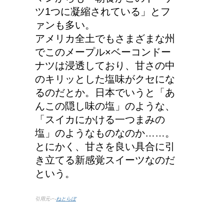
ツ1つに凝縮されている」とフ
ァンも多い。
アメリカ全土でもさまざまな州
でこのメープル×ベーコンドー
ナツは浸透しており、甘さの中
のキリッとした塩味がクセにな
るのだとか。日本でいうと「あ
んこの隠し味の塩」のような、
「スイカにかける一つまみの
塩」のようなものなのか……。
とにかく、甘さを良い具合に引
き立てる新感覚スイーツなのだ
という。
引用元-−-
ねとらぼ