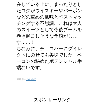
在している上に、まったりとし
たコクがウイスキーやバーボン
などの重めの風味とベストマッ
チングする不思議。これは大人
のスイーツとして今後ブームを
巻き起こしそうな予感がしま
す……！
ちなみに。チョコバーにダイレ
クトにのせても美味でした。ベ
ーコンの秘めたポテンシャル半
端ないです。
引用元-−-
ねとらぼ
スポンサーリンク