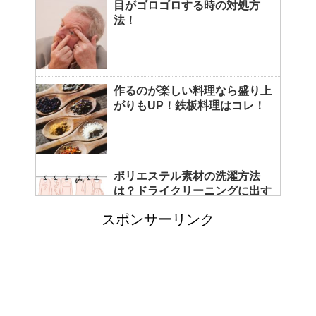
目がゴロゴロする時の対処方
法！
作るのが楽しい料理なら盛り上
がりもUP！鉄板料理はコレ！
ポリエステル素材の洗濯方法
は？ドライクリーニングに出す
べき？
スポンサーリンク
エビ水槽の掃除の仕方 ！