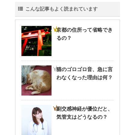
こんな記事もよく読まれています
京都の住所って省略でき
るの？
猫のゴロゴロ音、急に言
わなくなった理由は何？
副交感神経が優位だと、
気管支はどうなるの？