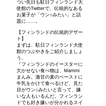
つい先日も駐日フィンランド大
使館のTwitterで、伝統的なある
お菓子が「ウン○みたい」と話
題に……。
【フィンランドの伝統的デザー
ト】
まずは、駐日フィンランド大使
館のつぶやきをご紹介しましょ
う。
『フィンランドのイースターに
欠かせない食べ物は、Mammi
まんみ。激甘の麦のペーストに
牛乳をかけて食べるけど、見た
目がウン○みたいと言って、嫌
いな人もいるんだ。フィンラン
ドでも好き嫌いが分かれるスイ