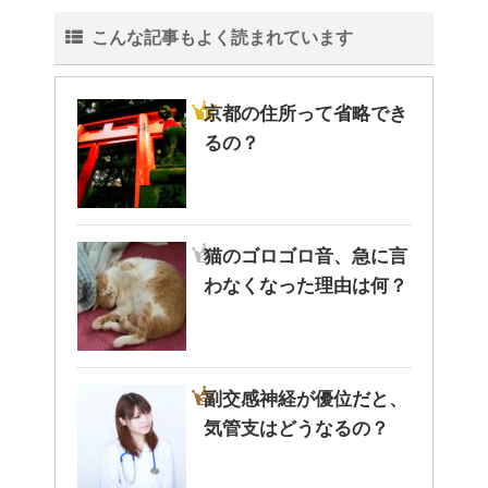
こんな記事もよく読まれています
京都の住所って省略でき
るの？
猫のゴロゴロ音、急に言
わなくなった理由は何？
副交感神経が優位だと、
気管支はどうなるの？