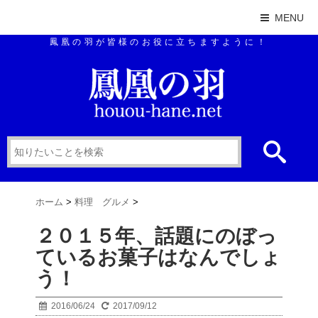
MENU
鳳凰の羽が皆様のお役に立ちますように！
ホーム
>
料理 グルメ
>
２０１５年、話題にのぼっ
ているお菓子はなんでしょ
う！
2016/06/24
2017/09/12