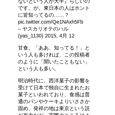
ないという人が大半』らしいの
です。が。東日本の人はホント
に皆知ってるの……？
pic.twitter.com/Qe1NAxh5Fb
– ヤスカリオテのハル
(yas_1130) 2015, 4月 12
甘食。「ああ、知ってる！」と
いう人も多ければ、この投稿者
のように「聞いたこともない」
という人も多い。
明治時代に、西洋菓子の影響を
受けて日本で独自に生まれたお
菓子といわれており、食感は普
通のパンやケーキよりいささか
固め。発祥の地は東京という説