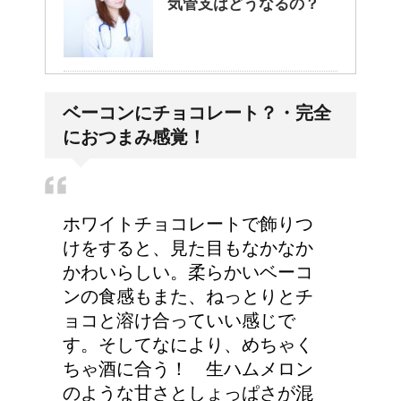
気管支はどうなるの？
大学の成績の評価での
ベーコンにチョコレート？・完全
『優』の位置づけは？
におつまみ感覚！
耳と肩が関係するの？耳
ホワイトチョコレートで飾りつ
の違和感の原因は「肩こ
けをすると、見た目もなかなか
り」？！
かわいらしい。柔らかいベーコ
ンの食感もまた、ねっとりとチ
ョコと溶け合っていい感じで
す。そしてなにより、めちゃく
ちゃ酒に合う！ 生ハムメロン
のような甘さとしょっぱさが混