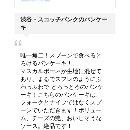
大学の成績の評価での
渋谷・スコッチバンクのパンケー
『優』の位置づけは？
キ
耳と肩が関係するの？耳
唯一無二！スプーンで食べると
の違和感の原因は「肩こ
ろけるパンケーキ！
り」？！
マスカルポーネが生地に混ぜて
あり、まるでスフレのようにふ
わっふわで とろっとろのパンケ
ーキ！こちらのパンケーキは、
フォークとナイフではなくスプ
ーンでいただきます！ボリュー
ム、チーズの艶、おいしそうな
ソース。絶品です！