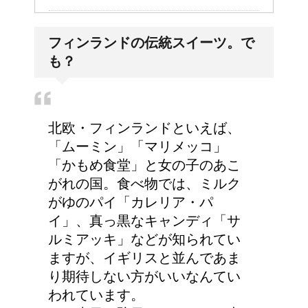
大学の成績の評価での
フィンランドの伝統スイーツ。で
『優』の位置づけは？
も？
耳と肩が関係するの？耳
北欧・フィンランドといえば、
の違和感の原因は「肩こ
「ムーミン」「マリメッコ」
り」？！
「かもめ食堂」と女の子のあこ
がれの国。食べ物では、ミルク
がゆのパイ「カレリア・パ
イ」、真っ黒なキャンディ「サ
ルミアッキ」などが知られてい
ますが、イギリスと並んであま
り期待しない方がいいなんてい
われています。