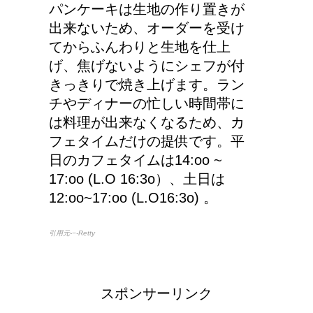
パンケーキは生地の作り置きが
出来ないため、オーダーを受け
てからふんわりと生地を仕上
げ、焦げないようにシェフが付
きっきりで焼き上げます。ラン
チやディナーの忙しい時間帯に
は料理が出来なくなるため、カ
フェタイムだけの提供です。平
日のカフェタイムは14:oo ~
17:oo (L.O 16:3o）、土日は
12:oo~17:oo (L.O16:3o) 。
引用元-−-Retty
スポンサーリンク