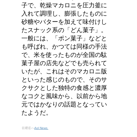
子で、乾燥マカロニを圧力釜に
入れて調理し、膨張したものに
砂糖やバターを加えて味付けし
たスナック系の「どん菓子」。
一般には、「ポン菓子」などと
も呼ばれ、かつては同様の手法
で、米を使ったものが全国の駄
菓子屋の店先などでも売られて
いたが、これはそのマカロニ版
といった感じのもので、そのサ
クサクとした独特の食感と濃厚
なコクと風味から、以前から地
元ではかなりの話題となってい
たようだ。
引用元-−-
Aol News.