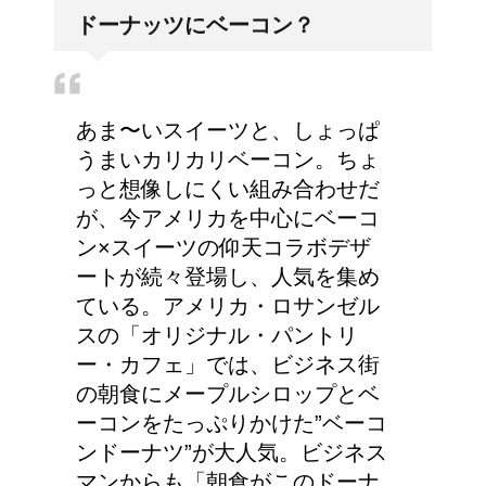
大学の成績の評価での
ドーナッツにベーコン？
『優』の位置づけは？
あま〜いスイーツと、しょっぱ
耳と肩が関係するの？耳
うまいカリカリベーコン。ちょ
の違和感の原因は「肩こ
っと想像しにくい組み合わせだ
り」？！
が、今アメリカを中心にベーコ
ン×スイーツの仰天コラボデザ
ートが続々登場し、人気を集め
ている。アメリカ・ロサンゼル
スの「オリジナル・パントリ
ー・カフェ」では、ビジネス街
の朝食にメープルシロップとベ
ーコンをたっぷりかけた”ベーコ
ンドーナツ”が大人気。ビジネス
マンからも「朝食がこのドーナ