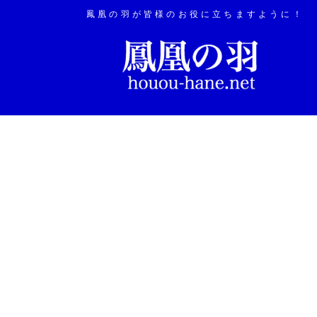
鳳凰の羽が皆様のお役に立ちますように！