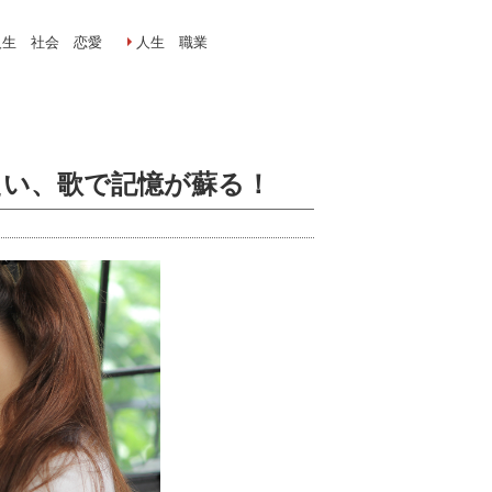
人生 社会 恋愛
人生 職業
たい、歌で記憶が蘇る！