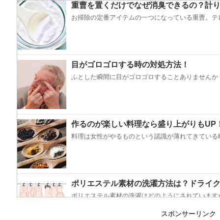
重曹を置くだけでなぜ消臭できるの？計り
お掃除の定番アイテムの一つになっている重曹。テレ
目がゴロゴロする時の対処方法！
ふとした瞬間に目がゴロゴロすることありませんか？
作るのが楽しい料理なら盛り上がりもUP
料理は女性がやるものという認識が薄れてきている昨
ポリエステル素材の洗濯方法は？ドライ
ポリエステル素材の洗濯はどのようにされていますか
スポンサーリンク