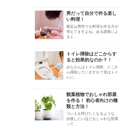
男だって自分で作る楽し
い料理！
最近は男性でも料理を作る方が
増えてますよね。ある調査によ
ると...
トイレ掃除はどこからす
ると効果的なのか？！
みなさんはトイレ掃除、どこか
ら掃除していますか？実はトイ
レに...
観葉植物でおしゃれ部屋
を作る！ 初心者向けの種
類と方法！
つい人を呼びたくなるような、
自慢したいほどおしゃれな部屋
って...