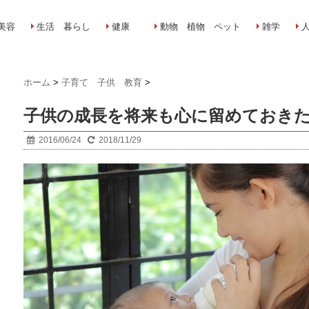
美容
生活 暮らし
健康
動物 植物 ペット
雑学
ホーム
>
子育て 子供 教育
>
子供の成長を将来も心に留めておき
2016/06/24
2018/11/29