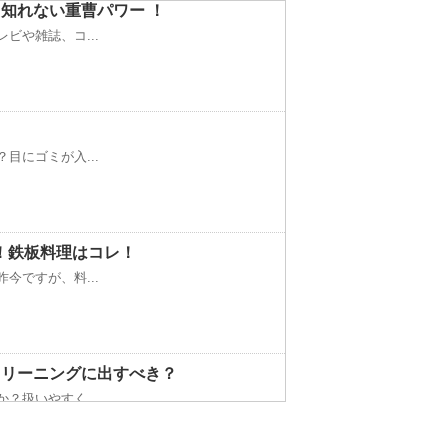
知れない重曹パワー ！
ビや雑誌、コ...
目にゴミが入...
！鉄板料理はコレ！
今ですが、料...
クリーニングに出すべき？
？扱いやすく...