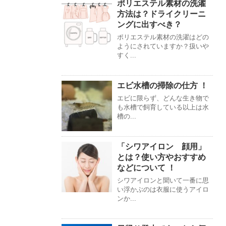
ポリエステル素材の洗濯
方法は？ドライクリーニ
ングに出すべき？
ポリエステル素材の洗濯はどの
ようにされていますか？扱いや
すく...
エビ水槽の掃除の仕方 ！
エビに限らず、どんな生き物で
も水槽で飼育している以上は水
槽の...
「シワアイロン 顔用」
とは？使い方やおすすめ
などについて ！
シワアイロンと聞いて一番に思
い浮かぶのは衣服に使うアイロ
ンか...