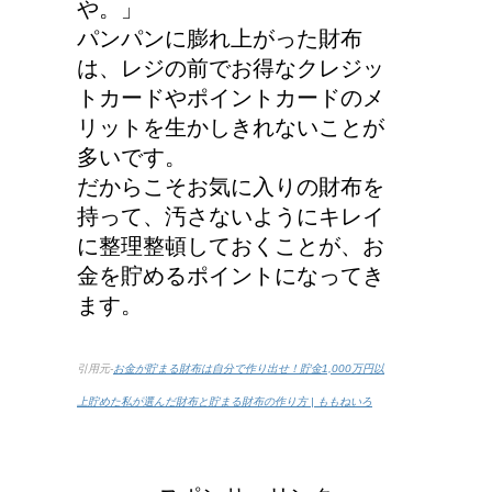
や。」
パンパンに膨れ上がった財布
は、レジの前でお得なクレジッ
トカードやポイントカードのメ
リットを生かしきれないことが
多いです。
だからこそお気に入りの財布を
持って、汚さないようにキレイ
に整理整頓しておくことが、お
金を貯めるポイントになってき
ます。
引用元-
お金が貯まる財布は自分で作り出せ！貯金1,000万円以
上貯めた私が選んだ財布と貯まる財布の作り方 | ももねいろ