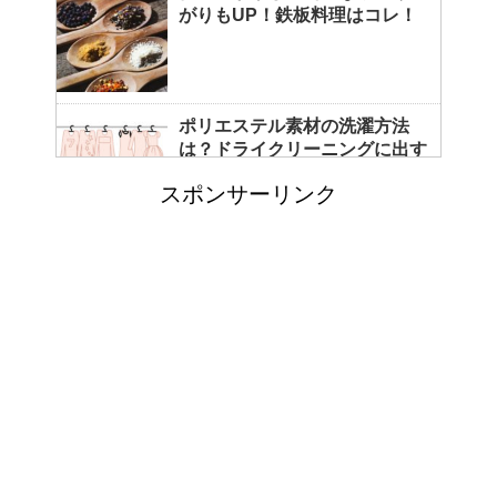
がりもUP！鉄板料理はコレ！
ポリエステル素材の洗濯方法
は？ドライクリーニングに出す
べき？
スポンサーリンク
エビ水槽の掃除の仕方 ！
「シワアイロン 顔用」とは？
使い方やおすすめなどについて
！