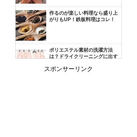
作るのが楽しい料理なら盛り上
がりもUP！鉄板料理はコレ！
ポリエステル素材の洗濯方法
は？ドライクリーニングに出す
べき？
スポンサーリンク
エビ水槽の掃除の仕方 ！
「シワアイロン 顔用」とは？
使い方やおすすめなどについて
！