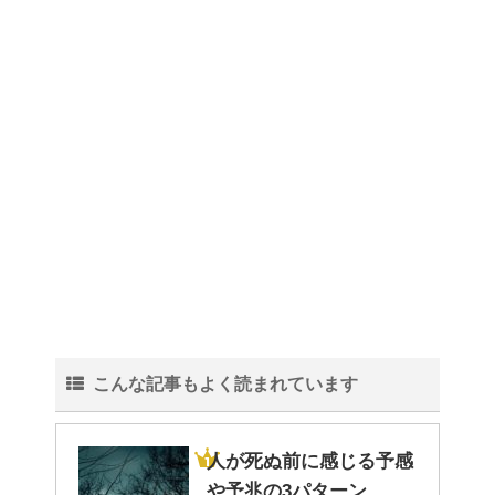
理！
トイレ掃除はどこからすると効
果的なのか？！
観葉植物でおしゃれ部屋を作
る！ 初心者向けの種類と方法！
こんな記事もよく読まれています
色々な作業に音楽を聴いて集中
する方法！
人が死ぬ前に感じる予感
や予兆の3パターン