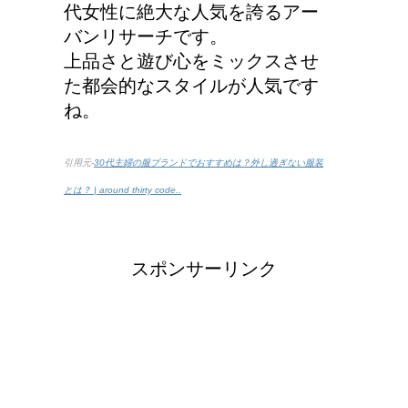
代女性に絶大な人気を誇るアー
バンリサーチです。
上品さと遊び心をミックスさせ
た都会的なスタイルが人気です
ね。
引用元-
30代主婦の服ブランドでおすすめは？外し過ぎない服装
とは？ | around thirty code..
スポンサーリンク