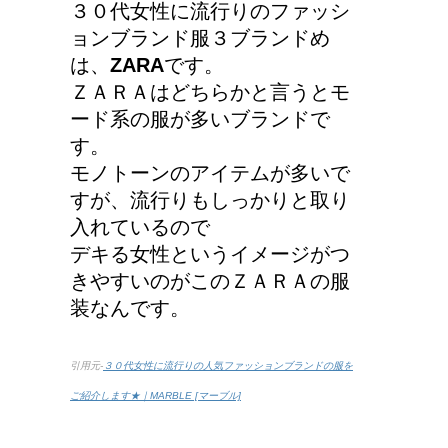
３０代女性に流行りのファッシ
ョンブランド服３ブランドめ
は、
ZARA
です。
ＺＡＲＡはどちらかと言うとモ
ード系の服が多いブランドで
す。
モノトーンのアイテムが多いで
すが、流行りもしっかりと取り
入れているので
デキる女性というイメージがつ
きやすいのがこのＺＡＲＡの服
装なんです。
引用元-
３０代女性に流行りの人気ファッションブランドの服を
ご紹介します★｜MARBLE [マーブル]