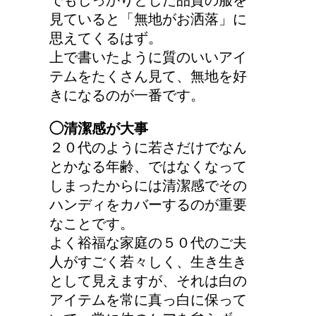
でもしっかりとした品質の服を
見ていると「無地がお洒落」に
思えてくるはず。
上で書いたように質のいいアイ
テムをたくさん見て、無地を好
きになるのが一番です。
◯清潔感が大事
２０代のように若さだけでなん
とかなる年齢、ではなくなって
しまったからには清潔感でその
ハンディをカバーするのが重要
なことです。
よく裕福な家庭の５０代のご夫
人がすごく若々しく、生き生き
として見えますが、それは白の
アイテムを常に真っ白に保って