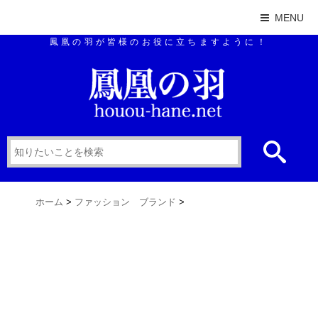
MENU
鳳凰の羽が皆様のお役に立ちますように！
ホーム
>
ファッション ブランド
>