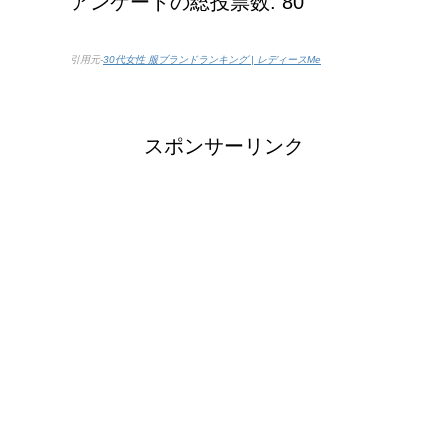
アンケートの総投票数: 80
引用元-
30代女性 服ブランドランキング | レディースMe
スポンサーリンク