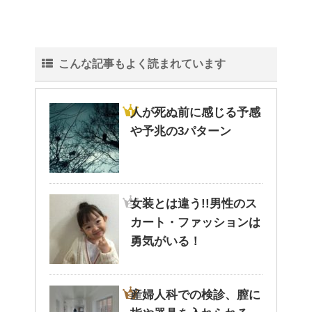
こんな記事もよく読まれています
人が死ぬ前に感じる予感
や予兆の3パターン
女装とは違う!!男性のス
カート・ファッションは
勇気がいる！
産婦人科での検診、膣に