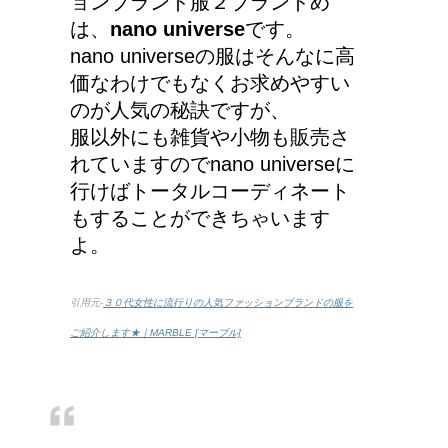
ョンブランド服２ブランドめ
は、
nano universe
です。
nano universeの服はそんなに高
価なわけでもなくお求めやすい
のが人気の秘訣ですが、
服以外にも雑貨や小物も販売さ
れていますのでnano universeに
行けばトータルコーディネート
もすることができちゃいます
よ。
引用元-
３０代女性に流行りの人気ファッションブランドの服を
ご紹介します★｜MARBLE [マーブル]