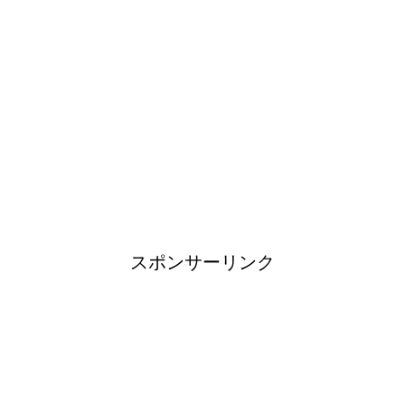
日帰り登山であったら便利なお
すすめグッズをご紹介！
ブレーカーが頻繁に落ちるよう
になった！原因と対策は？
スポンサーリンク
余ったシチューやカレーの保存
方法とリメイク料理！
男だって自分で作る楽しい料