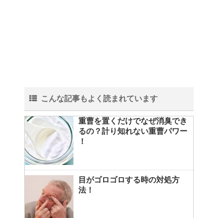
こんな記事もよく読まれています
重曹を置くだけでなぜ消臭でき
るの？計り知れない重曹パワー
！
目がゴロゴロする時の対処方
法！