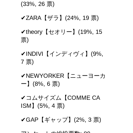
(33%, 26 票)
✔︎ZARA【ザラ】(24%, 19 票)
猫の長毛は雑種でも可愛
いの？！
✔︎theory【セオリー】(19%, 15
票)
✔︎INDIVI【インディヴィ】(9%,
労災保険の請求で病院が
7 票)
2か所の場合はどうなる
の？
✔︎NEWYORKER【ニューヨーカ
ー】(8%, 6 票)
✔︎コムサイズム【COMME CA
ISM】(5%, 4 票)
✔︎GAP【ギャップ】(2%, 3 票)