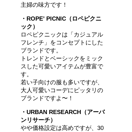
主婦の味方です！
労災保険の請求で病院が
・ROPE’ PICNIC（ロペピクニ
2か所の場合はどうなる
ック）
の？
ロペピクニックは「カジュアル
フレンチ」をコンセプトにした
ブランドです。
トレンドとベーシックをミック
スした可愛いアイテムが豊富で
す。
若い子向けの服も多いですが、
大人可愛いコーデにピッタリの
ブランドですよ〜！
・URBAN RESEARCH（アーバ
ンリサーチ）
やや価格設定は高めですが、30