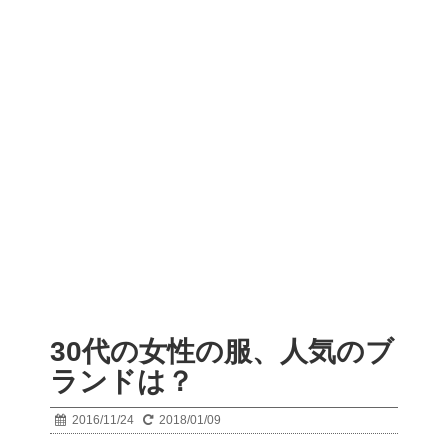
30代の女性の服、人気のブ
ランドは？
2016/11/24
2018/01/09