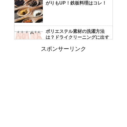
がりもUP！鉄板料理はコレ！
ポリエステル素材の洗濯方法
は？ドライクリーニングに出す
べき？
スポンサーリンク
エビ水槽の掃除の仕方 ！
「シワアイロン 顔用」とは？
使い方やおすすめなどについて
！