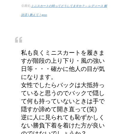
引用元-
ミニスカートの時ってどうしてますか？ – レディース 解
決済 | 教えて！goo
私も良くミニスカートを履きま
すが階段の上り下り・風の強い
日等・・・確かに他人の目が気
になります。
女性でしたらバックは大抵持っ
ていると思うのでバックで隠し
て何も持っていないときは手で
隠すか諦めて開き直って(笑)
逆に人に見られても恥ずかしく
ない勝負下着を着けた方が良い
のではないでしょうか？