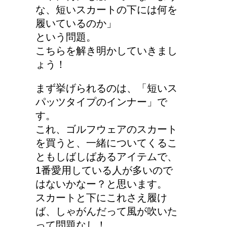
わなくなった理由は何？
な、短いスカートの下には何を
履いているのか」
という問題。
こちらを解き明かしていきまし
副交感神経が優位だと、
ょう！
気管支はどうなるの？
まず挙げられるのは、「短いス
パッツタイプのインナー」で
す。
これ、ゴルフウェアのスカート
を買うと、一緒についてくるこ
ともしばしばあるアイテムで、
1番愛用している人が多いので
はないかなー？と思います。
スカートと下にこれさえ履け
ば、しゃがんだって風が吹いた
って問題なし！