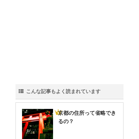
トイレ掃除はどこからすると効
果的なのか？！
観葉植物でおしゃれ部屋を作
る！ 初心者向けの種類と方法！
こんな記事もよく読まれています
色々な作業に音楽を聴いて集中
する方法！
京都の住所って省略でき
るの？
猫と死別。悲しくても最後の挨
拶をしましょう。