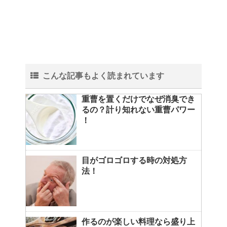
こんな記事もよく読まれています
重曹を置くだけでなぜ消臭でき
るの？計り知れない重曹パワー
！
目がゴロゴロする時の対処方
法！
作るのが楽しい料理なら盛り上