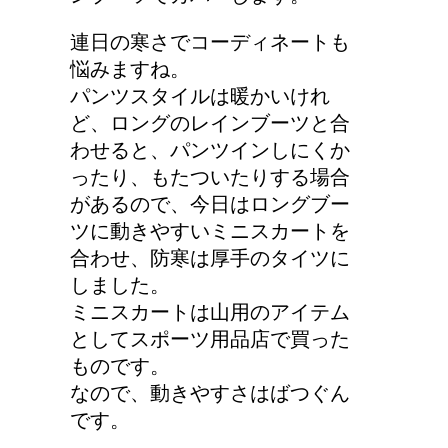
わなくなった理由は何？
連日の寒さでコーディネートも
悩みますね。
パンツスタイルは暖かいけれ
副交感神経が優位だと、
ど、ロングのレインブーツと合
気管支はどうなるの？
わせると、パンツインしにくか
ったり、もたついたりする場合
があるので、今日はロングブー
ツに動きやすいミニスカートを
合わせ、防寒は厚手のタイツに
しました。
ミニスカートは山用のアイテム
としてスポーツ用品店で買った
ものです。
なので、動きやすさはばつぐん
です。