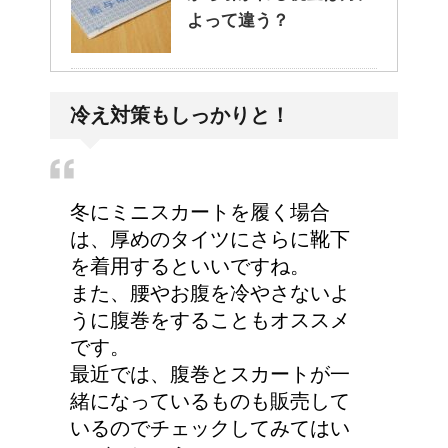
よって違う？
耳と肩が関係するの？耳
冷え対策もしっかりと！
の違和感の原因は「肩こ
り」？！
冬にミニスカートを履く場合
猫のゴロゴロ音、急に言
は、厚めのタイツにさらに靴下
わなくなった理由は何？
を着用するといいですね。
また、腰やお腹を冷やさないよ
うに腹巻をすることもオススメ
です。
副交感神経が優位だと、
最近では、腹巻とスカートが一
気管支はどうなるの？
緒になっているものも販売して
いるのでチェックしてみてはい