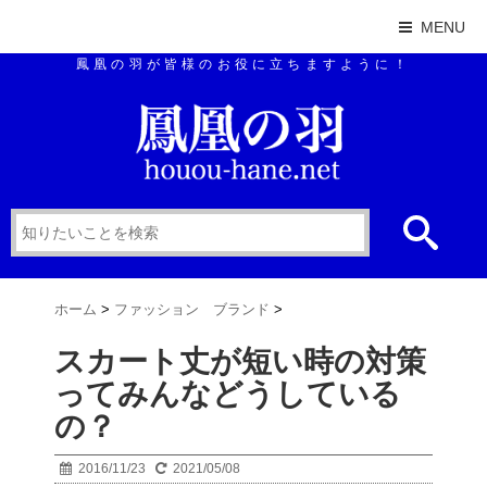
MENU
鳳凰の羽が皆様のお役に立ちますように！
ホーム
>
ファッション ブランド
>
スカート丈が短い時の対策
ってみんなどうしている
の？
2016/11/23
2021/05/08