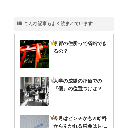
こんな記事もよく読まれています
京都の住所って省略でき
るの？
大学の成績の評価での
『優』の位置づけは？
今月はピンチかも?!給料
から引かれる税金は月に