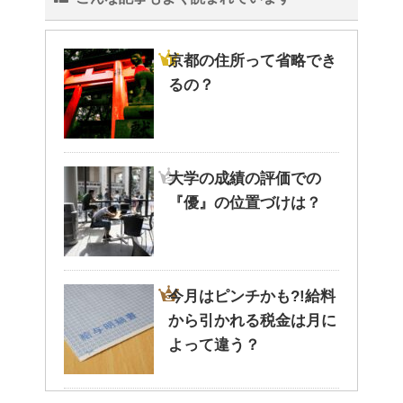
京都の住所って省略でき
るの？
大学の成績の評価での
『優』の位置づけは？
今月はピンチかも?!給料
から引かれる税金は月に
よって違う？