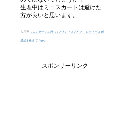
生理中はミニスカートは避けた
方が良いと思います。
引用元-
ミニスカートの時ってどうしてますか？ – レディース 解
決済 | 教えて！goo
スポンサーリンク