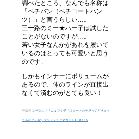
調べたところ、なんでも名称は
「ペチパン（ペチコートパン
ツ）」と言うらしい…。
三十路のミー★ハー子は試した
ことがないのですが…。
若い女子なんかがあれを履いて
いるのはとっても可愛いと思う
のです。
しかもインナーにボリュームが
あるので、体のラインが直接出
なくて済むのがとても良い！
引用元-
なぜなに！？ゴルフ女子「スカートの中身ってどうなっ
てるの？」編 | ゴルフシェアマガジン GOLFES