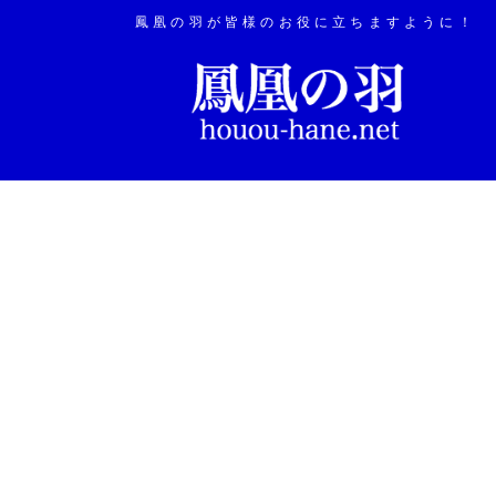
鳳凰の羽が皆様のお役に立ちますように！