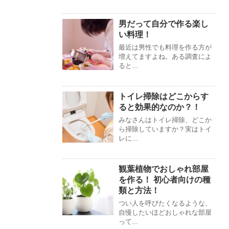
男だって自分で作る楽し
い料理！
最近は男性でも料理を作る方が
増えてますよね。ある調査によ
ると...
トイレ掃除はどこからす
ると効果的なのか？！
みなさんはトイレ掃除、どこか
ら掃除していますか？実はトイ
レに...
観葉植物でおしゃれ部屋
を作る！ 初心者向けの種
類と方法！
つい人を呼びたくなるような、
自慢したいほどおしゃれな部屋
って...