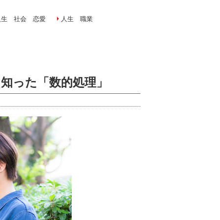
人生 社会 恋愛
人生 職業
て知った「数的処理」