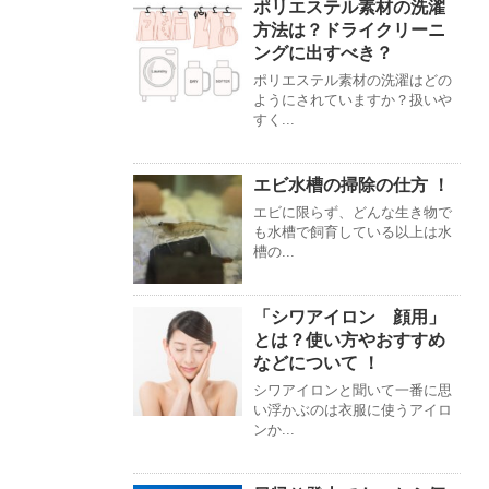
ポリエステル素材の洗濯
方法は？ドライクリーニ
ングに出すべき？
ポリエステル素材の洗濯はどの
ようにされていますか？扱いや
すく...
エビ水槽の掃除の仕方 ！
エビに限らず、どんな生き物で
も水槽で飼育している以上は水
槽の...
「シワアイロン 顔用」
とは？使い方やおすすめ
などについて ！
シワアイロンと聞いて一番に思
い浮かぶのは衣服に使うアイロ
ンか...