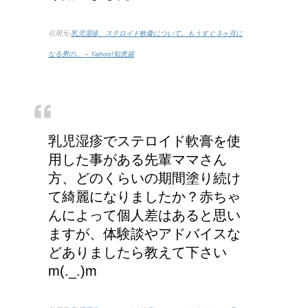
引用元-
乳児湿疹、ステロイド軟膏について。もうすぐ３ヶ月に
なる男の… – Yahoo!知恵袋
乳児湿疹でステロイド軟膏を使
用した事がある先輩ママさん
方、どのくらいの期間塗り続け
て綺麗になりましたか？赤ちゃ
んによって個人差はあると思い
ますが、体験談やアドバイスな
どありましたら教えて下さい
m(._.)m