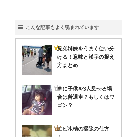
こんな記事もよく読まれています
兄弟姉妹をうまく使い分
ける！意味と漢字の捉え
方まとめ
車に子供を3人乗せる場
合は普通車？もしくはワ
ゴン？
エビ水槽の掃除の仕方