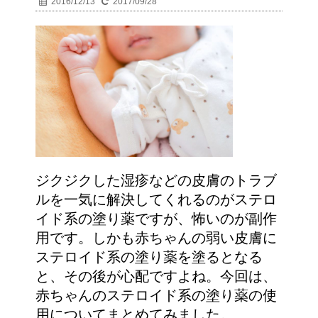
2016/12/13
2017/09/28
ジクジクした湿疹などの皮膚のトラブ
ルを一気に解決してくれるのがステロ
イド系の塗り薬ですが、怖いのが副作
用です。しかも赤ちゃんの弱い皮膚に
ステロイド系の塗り薬を塗るとなる
と、その後が心配ですよね。今回は、
赤ちゃんのステロイド系の塗り薬の使
用についてまとめてみました。