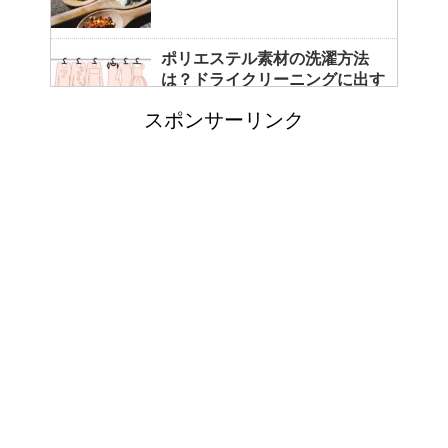
ポリエステル素材の洗濯方法
は？ドライクリーニングに出す
べき？
スポンサーリンク
エビ水槽の掃除の仕方 ！
「シワアイロン 顔用」とは？
使い方やおすすめなどについて
！
日帰り登山であったら便利なお
すすめグッズをご紹介！