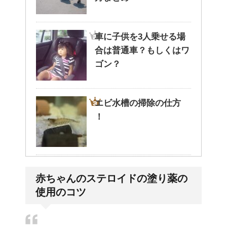
車に子供を3人乗せる場
合は普通車？もしくはワ
ゴン？
エビ水槽の掃除の仕方
！
高齢者の子宮からの出血
赤ちゃんのステロイドの塗り薬の
について
使用のコツ