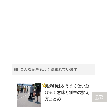
こんな記事もよく読まれています
兄弟姉妹をうまく使い分
ける！意味と漢字の捉え
ページ
方まとめ
上部へ