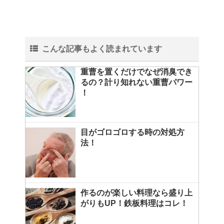
こんな記事もよく読まれています
重曹を置くだけでなぜ消臭でき
るの？計り知れない重曹パワー
！
目がゴロゴロする時の対処方
法！
作るのが楽しい料理なら盛り上
がりもUP！鉄板料理はコレ！