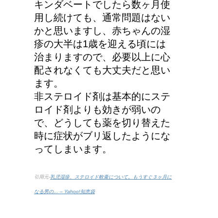
キンダベートでしたら数ヶ月使
用し続けても、通常問題はない
かと思いますし、赤ちゃんの湿
疹の大半は1歳を迎える頃には
治まりますので、必要以上に心
配されなくても大丈夫だと思い
ます。
非ステロイド剤は基本的にステ
ロイド剤よりも効きが弱いの
で、どうしても薬を切り替えた
時に症状がブリ返したようにな
ってしまいます。
引用元-
乳児湿疹、ステロイド軟膏について。もうすぐ３ヶ月に
なる男の… – Yahoo!知恵袋