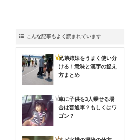
こんな記事もよく読まれています
兄弟姉妹をうまく使い分
ける！意味と漢字の捉え
方まとめ
車に子供を3人乗せる場
合は普通車？もしくはワ
ゴン？