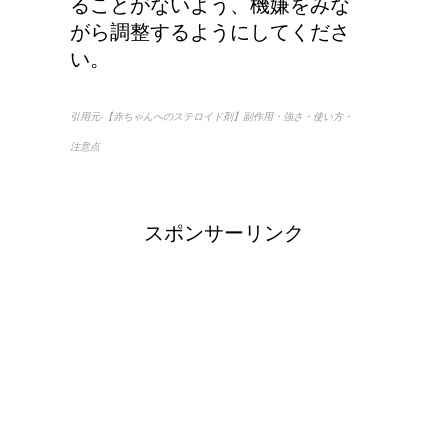
ることがないよう、機嫌をみな
がら調整するようにしてくださ
い。
引用元-【赤ちゃんへのステロイド剤】副作用・強さ・使い方・
注意点
スポンサーリンク