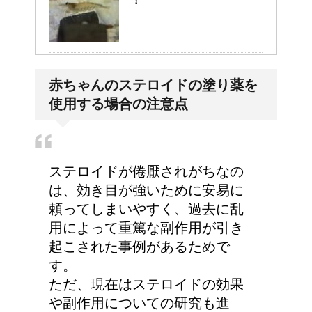
！
高齢者の子宮からの出血
赤ちゃんのステロイドの塗り薬を
について
使用する場合の注意点
顔にできた脂肪の粒は何
ステロイドが倦厭されがちなの
者？原因と対策
は、効き目が強いために安易に
頼ってしまいやすく、過去に乱
用によって重篤な副作用が引き
起こされた事例があるためで
詳しく知りたい！イギリ
す。
ス式の食事マナー
ただ、現在はステロイドの効果
や副作用についての研究も進