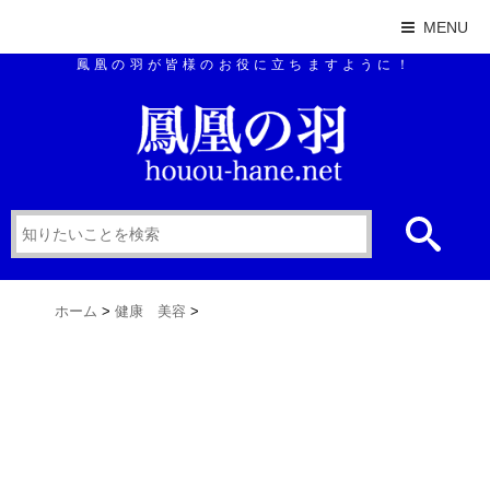
MENU
鳳凰の羽が皆様のお役に立ちますように！
ホーム
>
健康 美容
>