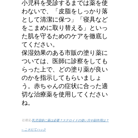
小児科を受診するまでは薬を使
わないで、「皮脂をしっかり落
として清潔に保つ」「寝具など
をこまめに取り替える」といっ
た肌を守るためのケアを徹底し
てください。
保湿効果のある市販の塗り薬に
ついては、医師に診察をしても
らった上で、どの塗り薬が良い
のかを指示してもらいましょ
う。赤ちゃんの症状に合った適
切な治療薬を使用してください
ね。
引用元-
乳児湿疹に薬は必要？ステロイドの使い方や副作用は？
– こそだてハック