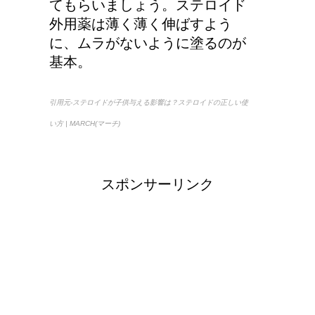
てもらいましょう。ステロイド
外用薬は薄く薄く伸ばすよう
に、ムラがないように塗るのが
基本。
引用元-ステロイドが子供与える影響は？ステロイドの正しい使
い方 | MARCH(マーチ)
スポンサーリンク