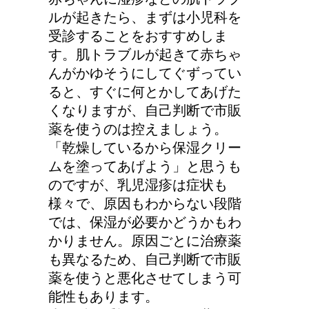
労災保険の請求で病院が
ルが起きたら、まずは小児科を
2か所の場合はどうなる
受診することをおすすめしま
の？
す。肌トラブルが起きて赤ちゃ
んがかゆそうにしてぐずってい
ると、すぐに何とかしてあげた
くなりますが、自己判断で市販
薬を使うのは控えましょう。
「乾燥しているから保湿クリー
ムを塗ってあげよう」と思うも
のですが、乳児湿疹は症状も
様々で、原因もわからない段階
では、保湿が必要かどうかもわ
かりません。原因ごとに治療薬
も異なるため、自己判断で市販
薬を使うと悪化させてしまう可
能性もあります。