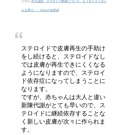
引用元-
乳児湿疹、ステロイド軟膏について。もうすぐ３ヶ月に
なる男の… – Yahoo!知恵袋
ステロイドで皮膚再生の手助け
をし続けると、ステロイドなし
では皮膚が再生できにくくなる
ようになりますので、ステロイ
ド依存症になってしまうことに
なります。
ですが、赤ちゃんは大人と違い
新陳代謝がとても早いので、ス
テロイドに継続依存することな
く新しい皮膚が次々に作られま
す。