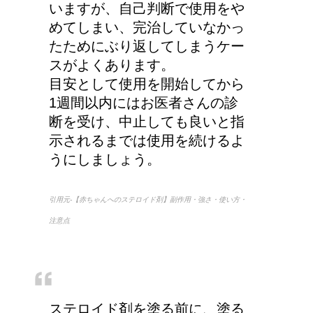
いますが、自己判断で使用をや
めてしまい、完治していなかっ
たためにぶり返してしまうケー
スがよくあります。
労災保険の請求で病院が
目安として使用を開始してから
2か所の場合はどうなる
1週間以内にはお医者さんの診
の？
断を受け、中止しても良いと指
示されるまでは使用を続けるよ
うにしましょう。
引用元-【赤ちゃんへのステロイド剤】副作用・強さ・使い方・
注意点
ステロイド剤を塗る前に、塗る