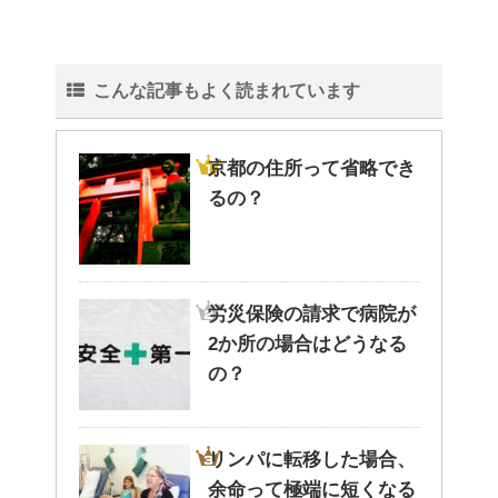
こんな記事もよく読まれています
京都の住所って省略でき
るの？
労災保険の請求で病院が
2か所の場合はどうなる
の？
リンパに転移した場合、
余命って極端に短くなる