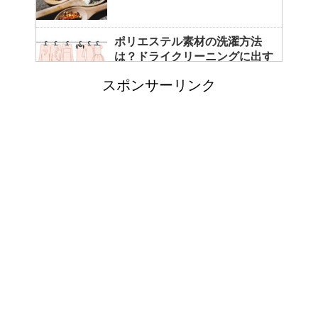
ポリエステル素材の洗濯方法
は？ドライクリーニングに出す
べき？
スポンサーリンク
エビ水槽の掃除の仕方 ！
「シワアイロン 顔用」とは？
使い方やおすすめなどについて
！
日帰り登山であったら便利なお
すすめグッズをご紹介！