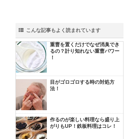
こんな記事もよく読まれています
重曹を置くだけでなぜ消臭でき
るの？計り知れない重曹パワー
！
目がゴロゴロする時の対処方
法！
作るのが楽しい料理なら盛り上
がりもUP！鉄板料理はコレ！