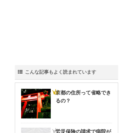
トイレ掃除はどこからすると効
果的なのか？！
観葉植物でおしゃれ部屋を作
る！ 初心者向けの種類と方法！
こんな記事もよく読まれています
色々な作業に音楽を聴いて集中
する方法！
京都の住所って省略でき
るの？
猫と死別。悲しくても最後の挨
拶をしましょう。
労災保険の請求で病院が