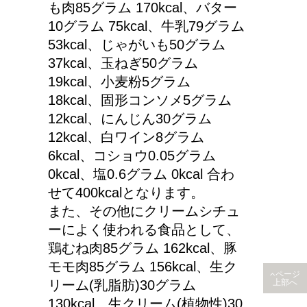
も肉85グラム 170kcal、バター
10グラム 75kcal、牛乳79グラム
53kcal、じゃがいも50グラム
37kcal、玉ねぎ50グラム
19kcal、小麦粉5グラム
18kcal、固形コンソメ5グラム
12kcal、にんじん30グラム
12kcal、白ワイン8グラム
6kcal、コショウ0.05グラム
0kcal、塩0.6グラム 0kcal 合わ
せて400kcalとなります。
また、その他にクリームシチュ
ーによく使われる食品として、
鶏むね肉85グラム 162kcal、豚
モモ肉85グラム 156kcal、生ク
ページ
リーム(乳脂肪)30グラム
上部へ
130kcal、生クリーム(植物性)30