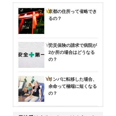
京都の住所って省略でき
るの？
労災保険の請求で病院が
2か所の場合はどうなる
の？
リンパに転移した場合、
余命って極端に短くなる
の？
副交感神経が優位だと、