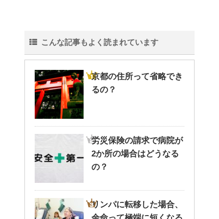
こんな記事もよく読まれています
京都の住所って省略でき
るの？
労災保険の請求で病院が
2か所の場合はどうなる
の？
リンパに転移した場合、
余命って極端に短くなる