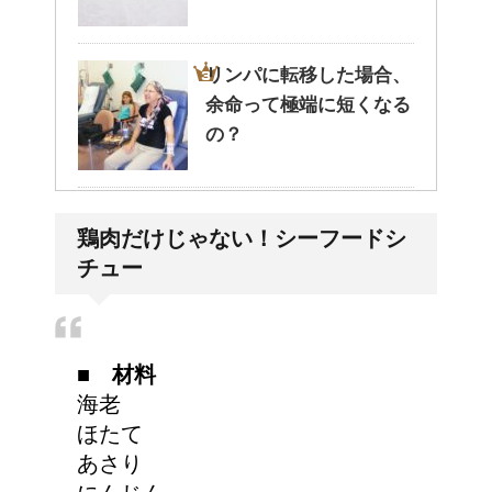
リンパに転移した場合、
余命って極端に短くなる
の？
副交感神経が優位だと、
鶏肉だけじゃない！シーフードシ
気管支はどうなるの？
チュー
アメリカの大学に入学す
■ 材料
る時の年齢って何歳位？
海老
ほたて
あさり