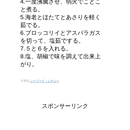
4.一度沸騰させ、弱火でことこ
と煮る。
5.海老とほたてとあさりを軽く
茹でる。
6.ブロッコリイとアスパラガス
を切って、塩茹でする。
7.５と６を入れる。
8.塩、胡椒で味を調えて出来上
がり。
引用元-
シーフード・シチュー
スポンサーリンク