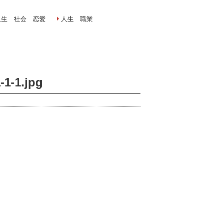
人生 社会 恋愛
人生 職業
1-1.jpg