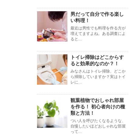
男だって自分で作る楽し
い料理！
最近は男性でも料理を作る方が
増えてますよね。ある調査によ
ると...
トイレ掃除はどこからす
ると効果的なのか？！
みなさんはトイレ掃除、どこか
ら掃除していますか？実はトイ
レに...
観葉植物でおしゃれ部屋
を作る！ 初心者向けの種
類と方法！
つい人を呼びたくなるような、
自慢したいほどおしゃれな部屋
って...