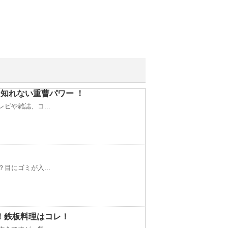
知れない重曹パワー ！
ビや雑誌、コ...
目にゴミが入...
！鉄板料理はコレ！