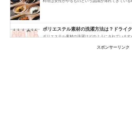
料理は女性がやるものという認識が薄れてきている昨
ポリエステル素材の洗濯方法は？ドライ
ポリエステル素材の洗濯はどのようにされていますか
スポンサーリンク
エビ水槽の掃除の仕方 ！
エビに限らず、どんな生き物でも水槽で飼育している
「シワアイロン 顔用」とは？使い方やお
シワアイロンと聞いて一番に思い浮かぶのは衣服に使