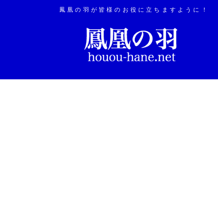
鳳凰の羽が皆様のお役に立ちますように！