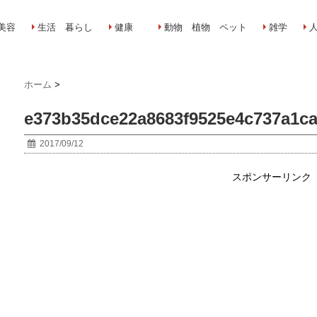
美容
生活 暮らし
健康
動物 植物 ペット
雑学
ホーム
>
e373b35dce22a8683f9525e4c737a1ca-
2017/09/12
スポンサーリンク