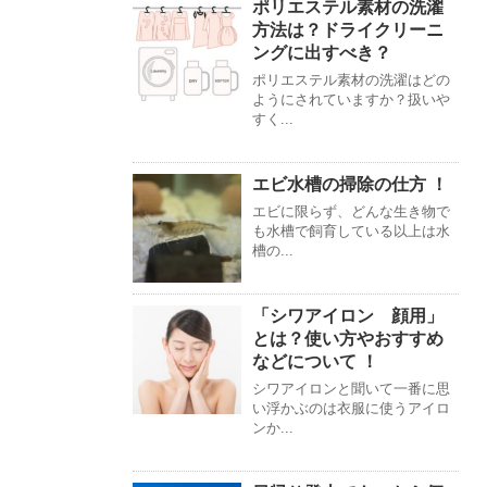
ポリエステル素材の洗濯
方法は？ドライクリーニ
ングに出すべき？
ポリエステル素材の洗濯はどの
ようにされていますか？扱いや
すく...
エビ水槽の掃除の仕方 ！
エビに限らず、どんな生き物で
も水槽で飼育している以上は水
槽の...
「シワアイロン 顔用」
とは？使い方やおすすめ
などについて ！
シワアイロンと聞いて一番に思
い浮かぶのは衣服に使うアイロ
ンか...