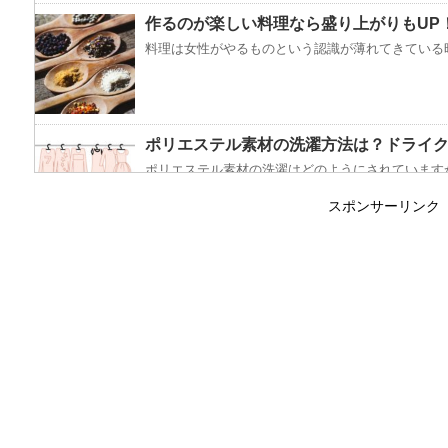
作るのが楽しい料理なら盛り上がりもUP
料理は女性がやるものという認識が薄れてきている昨
ポリエステル素材の洗濯方法は？ドライ
ポリエステル素材の洗濯はどのようにされていますか
スポンサーリンク
エビ水槽の掃除の仕方 ！
エビに限らず、どんな生き物でも水槽で飼育している
「シワアイロン 顔用」とは？使い方やお
シワアイロンと聞いて一番に思い浮かぶのは衣服に使