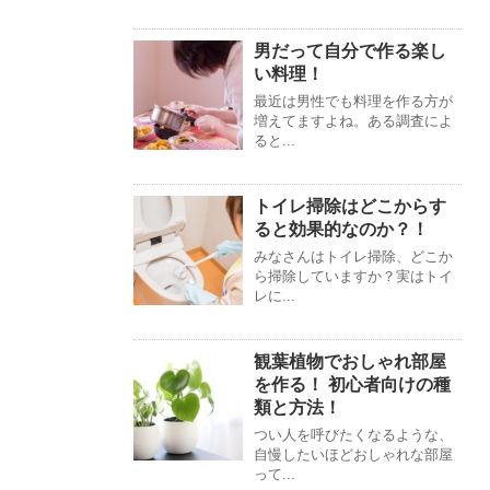
男だって自分で作る楽し
い料理！
最近は男性でも料理を作る方が
増えてますよね。ある調査によ
ると...
トイレ掃除はどこからす
ると効果的なのか？！
みなさんはトイレ掃除、どこか
ら掃除していますか？実はトイ
レに...
観葉植物でおしゃれ部屋
を作る！ 初心者向けの種
類と方法！
つい人を呼びたくなるような、
自慢したいほどおしゃれな部屋
って...