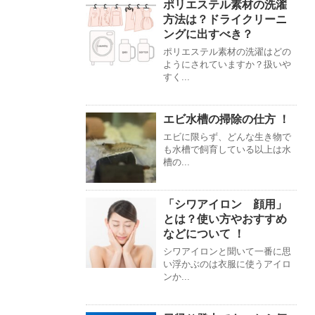
ポリエステル素材の洗濯
方法は？ドライクリーニ
ングに出すべき？
ポリエステル素材の洗濯はどの
ようにされていますか？扱いや
すく...
エビ水槽の掃除の仕方 ！
エビに限らず、どんな生き物で
も水槽で飼育している以上は水
槽の...
「シワアイロン 顔用」
とは？使い方やおすすめ
などについて ！
シワアイロンと聞いて一番に思
い浮かぶのは衣服に使うアイロ
ンか...