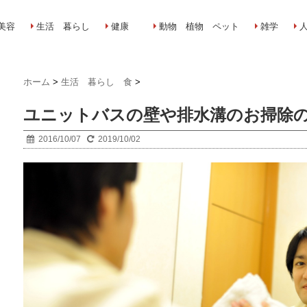
美容
生活 暮らし
健康
動物 植物 ペット
雑学
ホーム
>
生活 暮らし 食
>
ユニットバスの壁や排水溝のお掃除
2016/10/07
2019/10/02