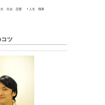
人生 社会 恋愛
人生 職業
のコツ