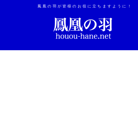
鳳凰の羽が皆様のお役に立ちますように！