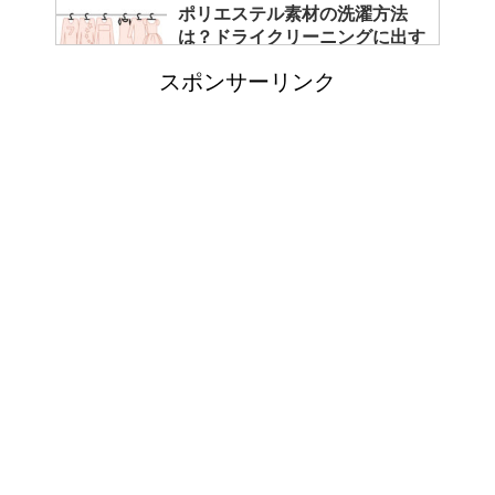
ポリエステル素材の洗濯方法
は？ドライクリーニングに出す
べき？
スポンサーリンク
エビ水槽の掃除の仕方 ！
「シワアイロン 顔用」とは？
使い方やおすすめなどについて
！
日帰り登山であったら便利なお
すすめグッズをご紹介！