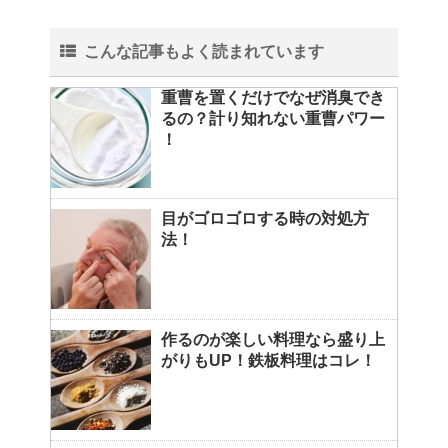
こんな記事もよく読まれています
重曹を置くだけでなぜ消臭でき
るの？計り知れない重曹パワー
！
目がゴロゴロする時の対処方
法！
作るのが楽しい料理なら盛り上
がりもUP！鉄板料理はコレ！