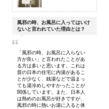
病院が領収書を発行して
風邪の時、お風呂に入ってはいけ
くれない・・そんなこと
ないと言われていた理由とは？
ってあるの？
トマトジュースと黒酢の
「風邪の時、お風呂に入らない
効果～組み合わせてピカ
方が良い」と言われたことがあ
イチ
る方は多いと思います。これは
昔の日本の住宅に内湯があるこ
とが少なく、銭湯などで温まっ
人が死ぬ前に感じる予感
ても湯冷めしやすかったことが
や予兆の3パターン
関係しています。また、日本人
は熱めのお風呂が好きですが、
風邪の時に熱いお湯に入ると体