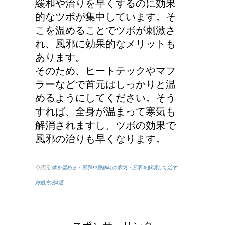
緩和や治りを早くするのに効果
的なツボが集中しています。そ
こを温めることでツボが刺激さ
れ、風邪に効果的なメリットも
あります。
そのため、ヒートテックやマフ
ラーなどで首元はしっかりと温
めるようにしてください。そう
すれば、全身が温まって寒気も
解消されますし、ツボの効果で
風邪の治りも早くなります。
引用元-
体を温める！風邪や発熱時の寒気・悪寒を解消して治す
対処方法4選