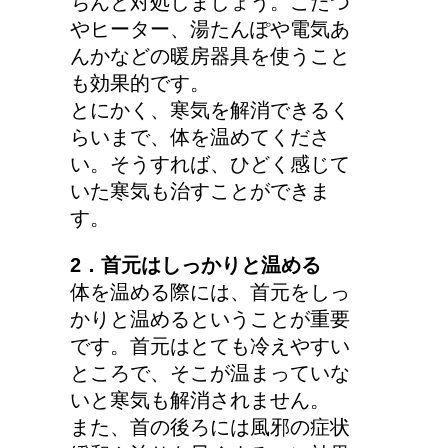
ちんと対処しましょう。こたつ
やヒーター、湯たんぽや電気あ
んかなどの暖房器具を使うこと
手の関節にできた水泡、
も効果的です。
考えられる病気は？
とにかく、寒気を解消できるく
らいまで、体を温めてくださ
い。そうすれば、ひどく感じて
いた寒気も治すことができま
す。
2．首元はしっかりと温める
体を温める際には、首元をしっ
かりと温めるということが重要
です。首元はとても冷えやすい
ところで、そこが温まっていな
いと寒気も解消されません。
また、首の後ろには風邪の症状