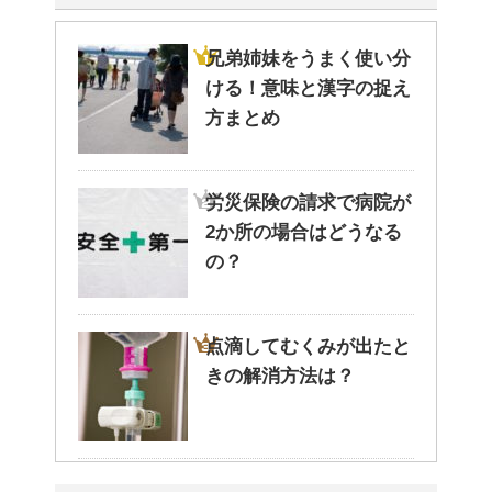
兄弟姉妹をうまく使い分
ける！意味と漢字の捉え
方まとめ
労災保険の請求で病院が
2か所の場合はどうなる
の？
点滴してむくみが出たと
きの解消方法は？
病院が領収書を発行して