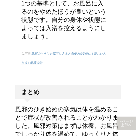
1つの基準として、お風呂に入
るのをやめたほうが良いという
状態です。自分の身体や状態に
よっては入浴を控えるようにし
ましょう。
引用元-
風邪のときにお風呂に入ると免疫力が5倍に！正しい入
り方 | 健康大学
まとめ
風邪のひき始めの寒気は体を温めるこ
とで症状が改善されることがわかりま
ページ
した。風邪対策はまずは休養。お風呂
上部へ
でしっかり体を温めて、ゆっくりと体