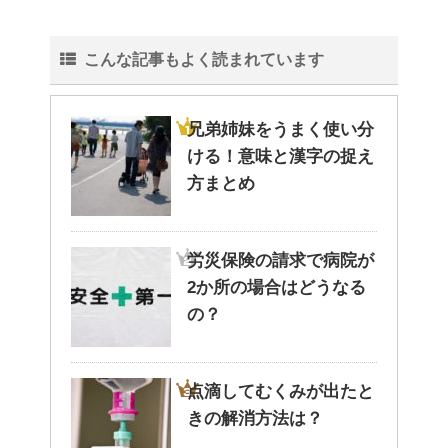
こんな記事もよく読まれています
兄弟姉妹をうまく使い分
ける！意味と漢字の捉え
方まとめ
労災保険の請求で病院が
2か所の場合はどうなる
の？
点滴してむくみが出たと
きの解消方法は？