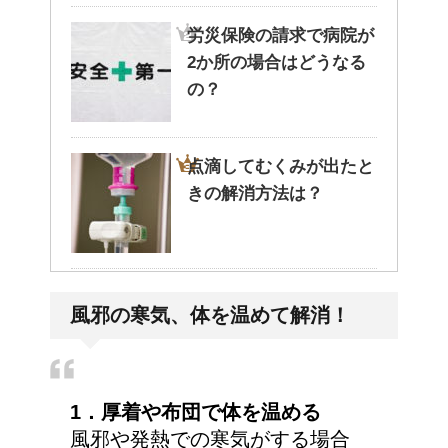
労災保険の請求で病院が
2か所の場合はどうなる
の？
点滴してむくみが出たと
きの解消方法は？
病院が領収書を発行して
風邪の寒気、体を温めて解消！
くれない・・そんなこと
ってあるの？
1．厚着や布団で体を温める
トマトジュースと黒酢の
風邪や発熱での寒気がする場合