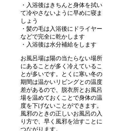
合は普通車？もしくはワ
・入浴後はきちんと身体を拭い
ゴン？
て冷やさないように早めに寝ま
しょう
・髪の毛は入浴後にドライヤー
トマトの収穫、なぜ実が
などで完全に乾かします
割れるのか？
・入浴後は水分補給をします
お風呂場は陽の当たらない場所
にあることが多く冷えているこ
手の関節にできた水泡、
とが多いです。とくに寒い冬の
考えられる病気は？
期間は温かいリビングとの温度
差があるので、脱衣所とお風呂
場を温めておくことで身体の温
度を下げないことができます。
風邪のときの正しいお風呂の入
り方で、早く風邪を治すことに
つながります。