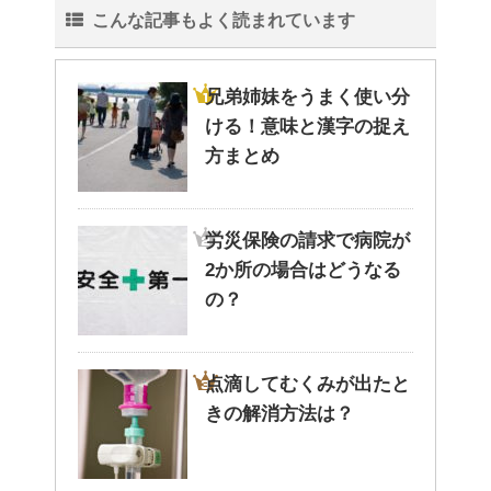
こんな記事もよく読まれています
兄弟姉妹をうまく使い分
ける！意味と漢字の捉え
方まとめ
労災保険の請求で病院が
2か所の場合はどうなる
の？
点滴してむくみが出たと
きの解消方法は？