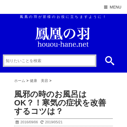
MENU
鳳凰の羽が皆様のお役に立ちますように！
ホーム
>
健康 美容
>
風邪の時のお風呂は
OK？！寒気の症状を改善
するコツは？
2016/09/06
2019/05/21