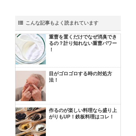
こんな記事もよく読まれています
重曹を置くだけでなぜ消臭でき
るの？計り知れない重曹パワー
！
目がゴロゴロする時の対処方
法！
作るのが楽しい料理なら盛り上
がりもUP！鉄板料理はコレ！