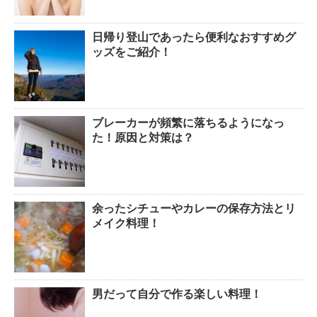
日帰り登山であったら便利なおすすめグ
排卵日・高温期の数え方って？
ッズをご紹介！
ブレーカーが頻繁に落ちるようになっ
「好印象がキー」履歴書の封筒
た！原因と対策は？
の住所や番地まで手を抜かない
余ったシチューやカレーの保存方法とリ
メイク料理！
男だって自分で作る楽しい料理！