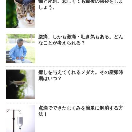
猫と死別。悲しくても最後の挨拶をしま
しょう。
腹痛、しかも激痛・吐き気もある。どん
なことが考えられる？
癒しを与えてくれるメダカ。その産卵時
期はいつ？
点滴でできたむくみを簡単に解消する方
法！