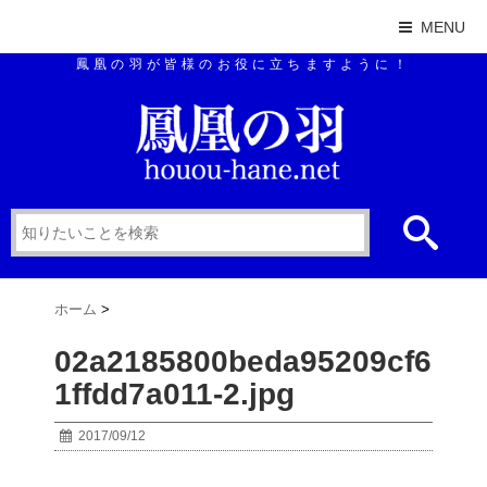
MENU
鳳凰の羽が皆様のお役に立ちますように！
ホーム
>
02a2185800beda95209cf6
1ffdd7a011-2.jpg
2017/09/12