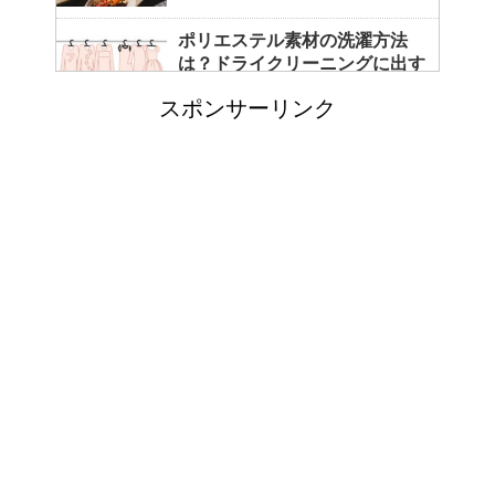
ポリエステル素材の洗濯方法
は？ドライクリーニングに出す
べき？
スポンサーリンク
エビ水槽の掃除の仕方 ！
「シワアイロン 顔用」とは？
使い方やおすすめなどについて
！
日帰り登山であったら便利なお
すすめグッズをご紹介！