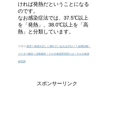
ければ発熱だということになる
のです。
なお感染症法では、37.5℃以上
を「発熱」、38.0℃以上を「高
熱」と分類しています。
引用元-
発見！体温を正しく測れている人は少ない？ 結果詳細・
ドクター解説｜活動報告｜テルモ体温研究所とは｜テルモ体温
研究所
スポンサーリンク