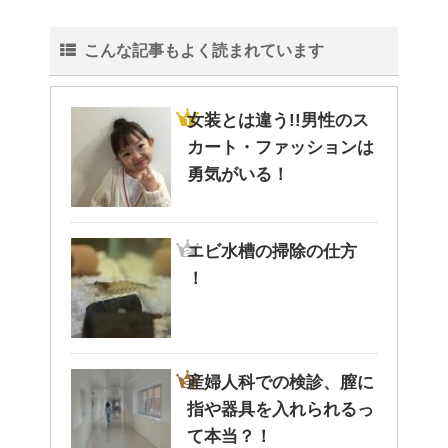
こんな記事もよく読まれています
女装とは違う!!男性のス
カート・ファッションは
勇気がいる！
エビ水槽の掃除の仕方
！
産婦人科での検診、膣に
指や器具を入れられるっ
て本当？！