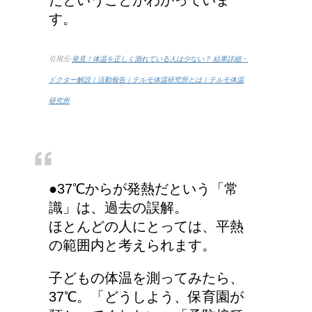
す。
引用元-
発見！体温を正しく測れている人は少ない？ 結果詳細・
ドクター解説｜活動報告｜テルモ体温研究所とは｜テルモ体温
研究所
●37℃からが発熱だという「常
識」は、過去の誤解。
ほとんどの人にとっては、平熱
の範囲内と考えられます。
子どもの体温を測ってみたら、
37℃。「どうしよう、保育園が