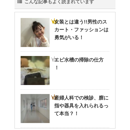
こんな記事もよく読まれています
女装とは違う!!男性のス
カート・ファッションは
勇気がいる！
エビ水槽の掃除の仕方
！
産婦人科での検診、膣に
指や器具を入れられるっ
て本当？！