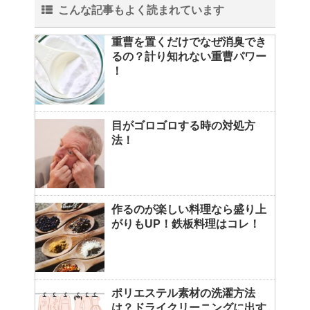
こんな記事もよく読まれています
重曹を置くだけでなぜ消臭でき
るの？計り知れない重曹パワー
！
目がゴロゴロする時の対処方
法！
作るのが楽しい料理なら盛り上
がりもUP！鉄板料理はコレ！
ポリエステル素材の洗濯方法
は？ドライクリーニングに出す