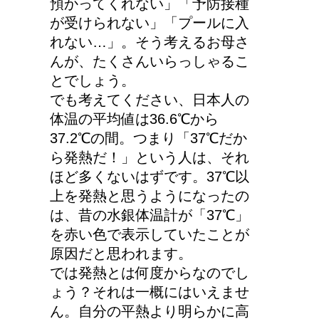
預かってくれない」「予防接種
が受けられない」「プールに入
れない…」。そう考えるお母さ
んが、たくさんいらっしゃるこ
とでしょう。
でも考えてください、日本人の
体温の平均値は36.6℃から
37.2℃の間。つまり「37℃だか
ら発熱だ！」という人は、それ
ほど多くないはずです。37℃以
上を発熱と思うようになったの
は、昔の水銀体温計が「37℃」
を赤い色で表示していたことが
原因だと思われます。
では発熱とは何度からなのでし
ょう？それは一概にはいえませ
ん。自分の平熱より明らかに高