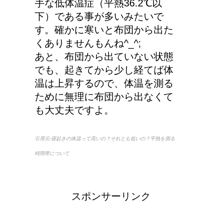
手な低体温症（平熱36.2℃以
下）である事が多いみたいで
す。確かに寒いと布団から出た
くありませんもんね^_^;
あと、布団から出ていない状態
でも、起きてから少し経てば体
温は上昇するので、体温を測る
ために無理に布団から出なくて
も大丈夫ですよ。
引用元-寝起きの体温って高いの？それとも低いの？平熱を測る
時間帯について
スポンサーリンク