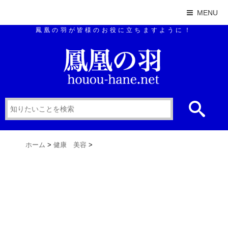
MENU
鳳凰の羽が皆様のお役に立ちますように！
ホーム
>
健康 美容
>