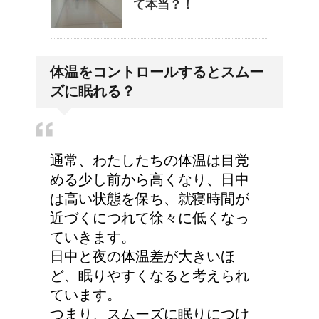
て本当？！
どっちが正しいの?!夜間
体温をコントロールするとスムー
走行で車のライトは上向
ズに眠れる？
き？下向き？
高齢者の子宮からの出血
通常、わたしたちの体温は目覚
について
める少し前から高くなり、日中
は高い状態を保ち、就寝時間が
近づくにつれて徐々に低くなっ
ていきます。
詳しく知りたい！イギリ
日中と夜の体温差が大きいほ
ス式の食事マナー
ど、眠りやすくなると考えられ
ています。
つまり、スムーズに眠りにつけ