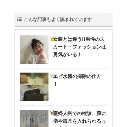
こんな記事もよく読まれています
女装とは違う!!男性のス
カート・ファッションは
勇気がいる！
エビ水槽の掃除の仕方
！
産婦人科での検診、膣に
指や器具を入れられるっ