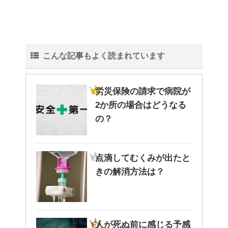
こんな記事もよく読まれています
労災保険の請求で病院が
2か所の場合はどうなる
の？
点滴してむくみが出たと
きの解消方法は？
人が死ぬ前に感じる予感