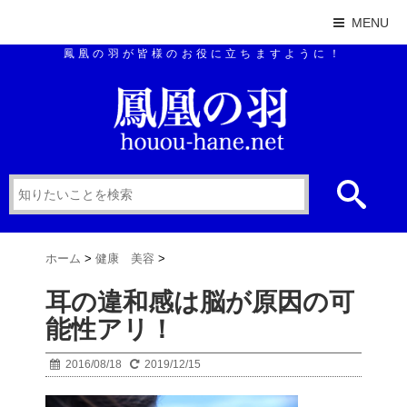
MENU
鳳凰の羽が皆様のお役に立ちますように！
ホーム
>
健康 美容
>
耳の違和感は脳が原因の可
能性アリ！
2016/08/18
2019/12/15