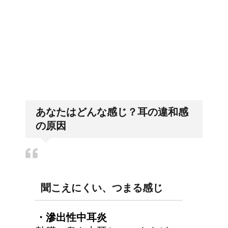
「好印象がキー」履歴書の封筒
の住所や番地まで手を抜かない
あなたはどんな感じ？耳の違和感
の原因
聞こえにくい、つまる感じ
・滲出性中耳炎