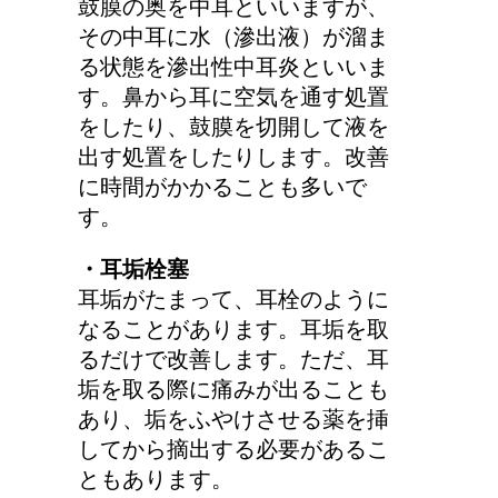
鼓膜の奥を中耳といいますが、
その中耳に水（滲出液）が溜ま
る状態を滲出性中耳炎といいま
す。鼻から耳に空気を通す処置
をしたり、鼓膜を切開して液を
出す処置をしたりします。改善
に時間がかかることも多いで
す。
・耳垢栓塞
耳垢がたまって、耳栓のように
なることがあります。耳垢を取
るだけで改善します。ただ、耳
垢を取る際に痛みが出ることも
あり、垢をふやけさせる薬を挿
してから摘出する必要があるこ
ともあります。