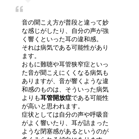
音の聞こえ方が普段と違って妙
猫のゴロゴロ音、急に言
な感じがしたり、自分の声が強
わなくなった理由は何？
く響くといった耳の違和感。
それは病気である可能性があり
ます。
おもに難聴や耳管狭窄症といっ
た音が聞こえにくくなる病気も
ありますが、音が響くような違
和感のものは、そういった病気
よりも
耳管開放症
である可能性
が高いと思われます。
症状としては自分の声や呼吸音
がよく響いたり、耳が詰まった
ような閉塞感があるというのが