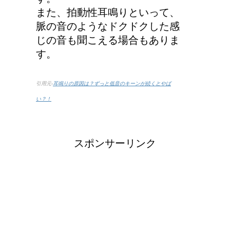
また、拍動性耳鳴りといって、
脈の音のようなドクドクした感
じの音も聞こえる場合もありま
す。
引用元-
耳鳴りの原因は？ずっと低音のキーンが続くとやば
い？！
スポンサーリンク