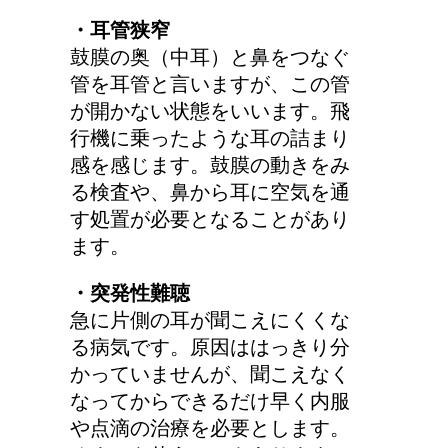
・耳管狭窄
鼓膜の奥（中耳）と鼻をつなぐ
管を耳管と言いますが、この管
が開かない状態をいいます。飛
行機に乗ったような耳の詰まり
感を感じます。鼓膜の動きをみ
る検査や、鼻から耳に空気を通
す処置が必要となることがあり
ます。
・突発性難聴
急に片側の耳が聞こえにくくな
る病気です。原因ははっきり分
かっていませんが、聞こえなく
なってからできるだけ早く内服
や点滴の治療を必要とします。