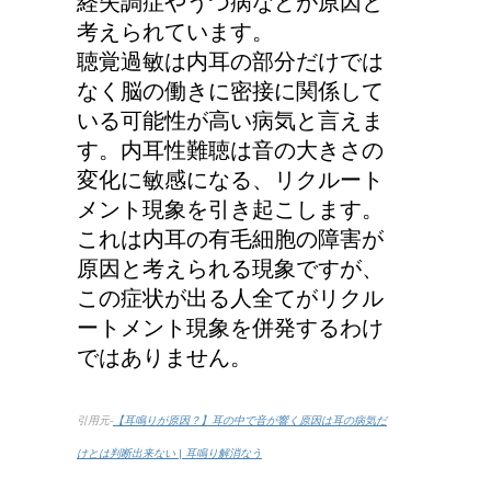
経失調症やうつ病などが原因と
考えられています。
聴覚過敏は内耳の部分だけでは
なく脳の働きに密接に関係して
いる可能性が高い病気と言えま
す。内耳性難聴は音の大きさの
変化に敏感になる、リクルート
メント現象を引き起こします。
これは内耳の有毛細胞の障害が
原因と考えられる現象ですが、
この症状が出る人全てがリクル
ートメント現象を併発するわけ
ではありません。
引用元-
【耳鳴りが原因？】耳の中で音が響く原因は耳の病気だ
けとは判断出来ない | 耳鳴り解消なう