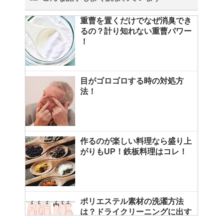
重曹を置くだけでなぜ消臭でき
るの？計り知れない重曹パワー
！
目がゴロゴロする時の対処方
法！
作るのが楽しい料理なら盛り上
がりもUP！鉄板料理はコレ！
ポリエステル素材の洗濯方法
は？ドライクリーニングに出す
べき？