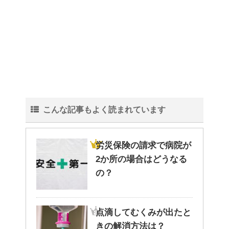
こんな記事もよく読まれています
労災保険の請求で病院が
2か所の場合はどうなる
の？
点滴してむくみが出たと
きの解消方法は？