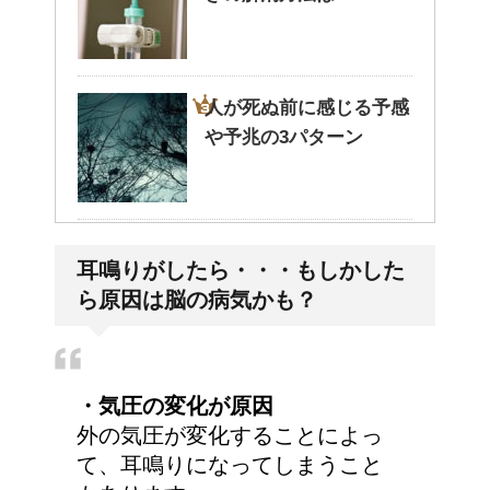
人が死ぬ前に感じる予感
や予兆の3パターン
トマトの収穫、なぜ実が
耳鳴りがしたら・・・もしかした
割れるのか？
ら原因は脳の病気かも？
猫のゴロゴロ音、急に言
・気圧の変化が原因
わなくなった理由は何？
外の気圧が変化することによっ
て、耳鳴りになってしまうこと