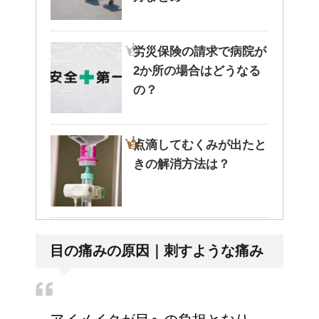
労災保険の請求で病院が
2か所の場合はどうなる
の？
点滴してむくみが出たと
きの解消方法は？
病院が領収書を発行して
目の痛みの原因｜刺すような痛み
くれない・・そんなこと
ってあるの？