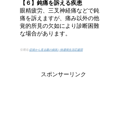
【６】鈍痛を訴える疾患
眼精疲労、三叉神経痛などで鈍
痛を訴えますが、痛み以外の他
覚的所見の欠如により診断困難
な場合があります。
引用元-
症状から見る眼の病気 | 快適視生活応援団
スポンサーリンク