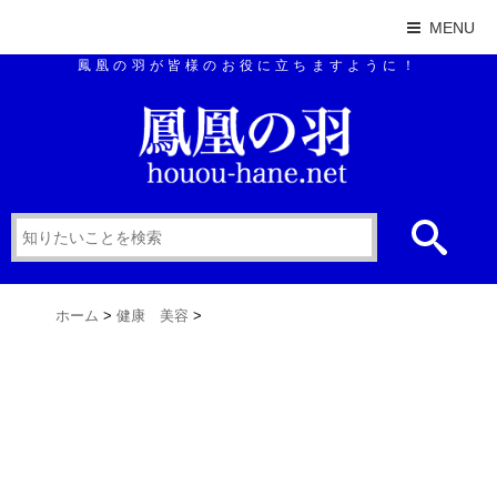
MENU
鳳凰の羽が皆様のお役に立ちますように！
ホーム
>
健康 美容
>