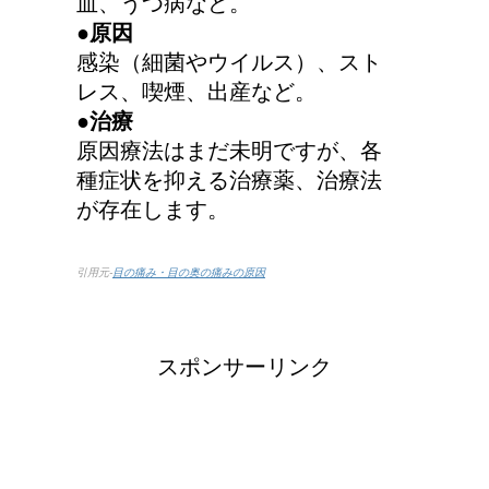
血、うつ病など。
●原因
感染（細菌やウイルス）、スト
レス、喫煙、出産など。
●治療
原因療法はまだ未明ですが、各
種症状を抑える治療薬、治療法
が存在します。
引用元-
目の痛み・目の奥の痛みの原因
スポンサーリンク