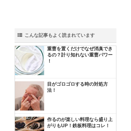
こんな記事もよく読まれています
重曹を置くだけでなぜ消臭でき
るの？計り知れない重曹パワー
！
目がゴロゴロする時の対処方
法！
作るのが楽しい料理なら盛り上
がりもUP！鉄板料理はコレ！