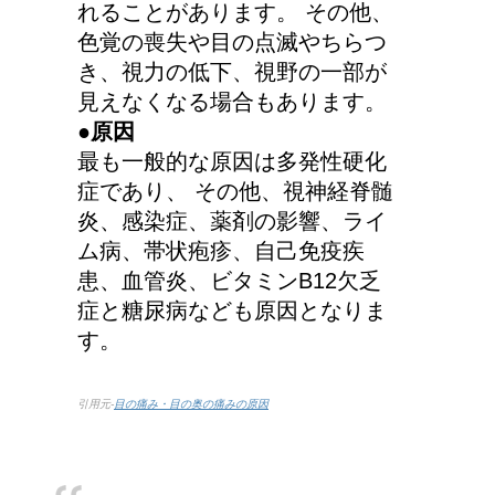
れることがあります。 その他、
色覚の喪失や目の点滅やちらつ
き、視力の低下、視野の一部が
見えなくなる場合もあります。
●原因
最も一般的な原因は多発性硬化
症であり、 その他、視神経脊髄
炎、感染症、薬剤の影響、ライ
ム病、帯状疱疹、自己免疫疾
患、血管炎、ビタミンB12欠乏
症と糖尿病なども原因となりま
す。
引用元-
目の痛み・目の奥の痛みの原因