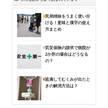
兄弟姉妹をうまく使い分
ける！意味と漢字の捉え
方まとめ
労災保険の請求で病院が
2か所の場合はどうなる
の？
点滴してむくみが出たと
きの解消方法は？