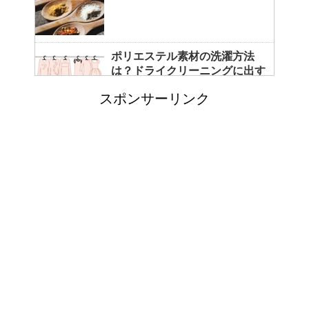
ポリエステル素材の洗濯方法
は？ドライクリーニングに出す
べき？
スポンサーリンク
エビ水槽の掃除の仕方 ！
「シワアイロン 顔用」とは？
使い方やおすすめなどについて
！
日帰り登山であったら便利なお