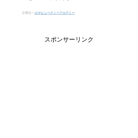
引用元-−-
ロサビューティーアカデミー
スポンサーリンク