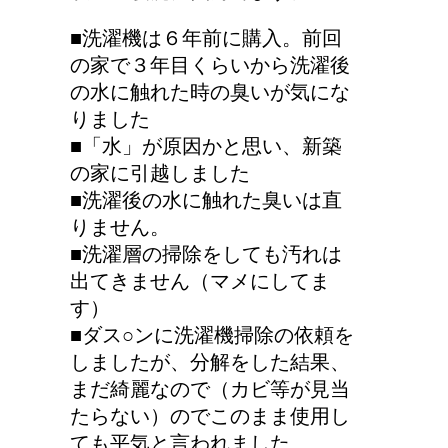
■洗濯機は６年前に購入。前回
の家で３年目くらいから洗濯後
の水に触れた時の臭いが気にな
りました
■「水」が原因かと思い、新築
の家に引越しました
■洗濯後の水に触れた臭いは直
りません。
■洗濯層の掃除をしても汚れは
出てきません（マメにしてま
す）
■ダス○ンに洗濯機掃除の依頼を
しましたが、分解をした結果、
まだ綺麗なので（カビ等が見当
たらない）のでこのまま使用し
ても平気と言われました