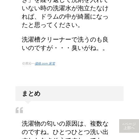
いない時の洗濯水が泡立たなけ
れば、ドラムの中が綺麗になっ
たと思ってください。
洗濯槽クリーナーで洗うのも良
いのですが・・・臭いがね。。
引用元-−-
価格.com 家電
まとめ
洗濯物の匂いの原因は、複数な
ページ
上部へ
のですね。ひとつひとつ洗い出