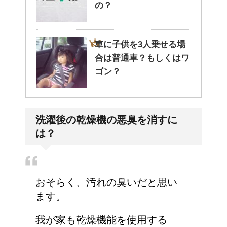
の？
車に子供を3人乗せる場
合は普通車？もしくはワ
ゴン？
エビ水槽の掃除の仕方
洗濯後の乾燥機の悪臭を消すに
！
は？
高齢者の子宮からの出血
おそらく、汚れの臭いだと思い
について
ます。
我が家も乾燥機能を使用する