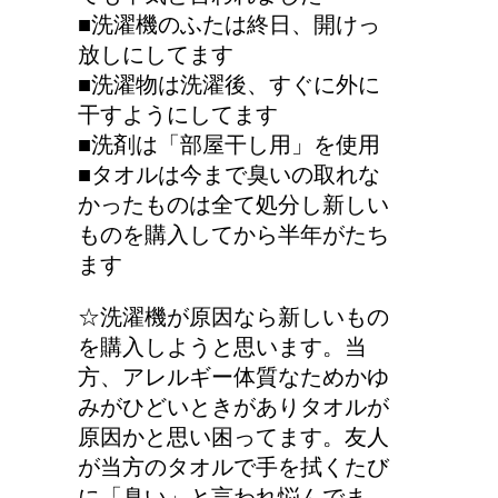
■洗濯機のふたは終日、開けっ
放しにしてます
■洗濯物は洗濯後、すぐに外に
干すようにしてます
■洗剤は「部屋干し用」を使用
■タオルは今まで臭いの取れな
かったものは全て処分し新しい
ものを購入してから半年がたち
ます
☆洗濯機が原因なら新しいもの
を購入しようと思います。当
方、アレルギー体質なためかゆ
みがひどいときがありタオルが
原因かと思い困ってます。友人
が当方のタオルで手を拭くたび
に「臭い」と言われ悩んでま