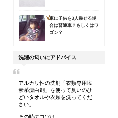
車に子供を3人乗せる場
合は普通車？もしくはワ
ゴン？
エビ水槽の掃除の仕方
洗濯の匂いにアドバイス
！
アルカリ性の洗剤「衣類専用塩
高齢者の子宮からの出血
素系漂白剤」を使って臭いのひ
について
どいタオルや衣類を洗ってくだ
さい。
その時のコツは、