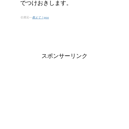
でつけおきします。
引用元-−-
教えて！goo
スポンサーリンク