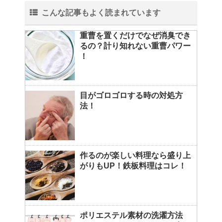
こんな記事もよく読まれています
重曹を置くだけでなぜ消臭でき
るの？計り知れない重曹パワー
！
目がゴロゴロする時の対処方
法！
作るのが楽しい料理なら盛り上
がりもUP！鉄板料理はコレ！
ポリエステル素材の洗濯方法