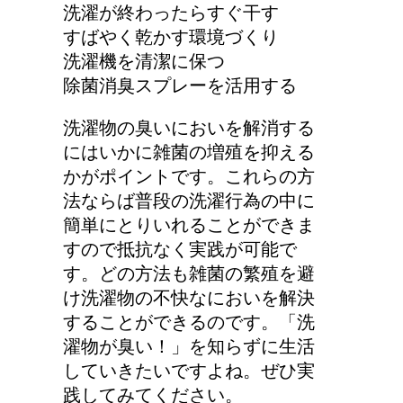
洗濯が終わったらすぐ干す
すばやく乾かす環境づくり
洗濯機を清潔に保つ
詳しく知りたい！イギリ
除菌消臭スプレーを活用する
ス式の食事マナー
洗濯物の臭いにおいを解消する
にはいかに雑菌の増殖を抑える
かがポイントです。これらの方
猫の長毛は雑種でも可愛
法ならば普段の洗濯行為の中に
いの？！
簡単にとりいれることができま
すので抵抗なく実践が可能で
す。どの方法も雑菌の繁殖を避
け洗濯物の不快なにおいを解決
することができるのです。「洗
濯物が臭い！」を知らずに生活
していきたいですよね。ぜひ実
践してみてください。