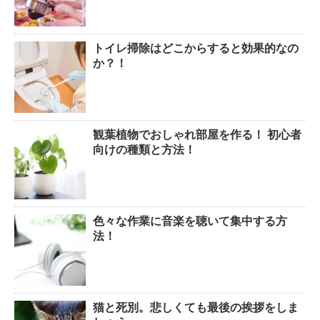
トイレ掃除はどこからすると効果的なの
か？！
観葉植物でおしゃれ部屋を作る！ 初心者
向けの種類と方法！
色々な作業に音楽を聴いて集中する方
法！
猫と死別。悲しくても最後の挨拶をしま