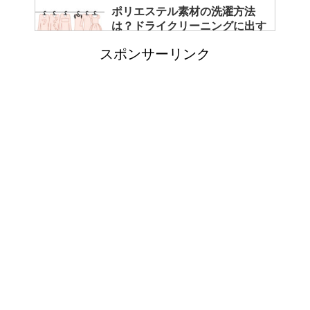
ポリエステル素材の洗濯方法
は？ドライクリーニングに出す
べき？
スポンサーリンク
エビ水槽の掃除の仕方 ！
「シワアイロン 顔用」とは？
使い方やおすすめなどについて
！
日帰り登山であったら便利なお
すすめグッズをご紹介！