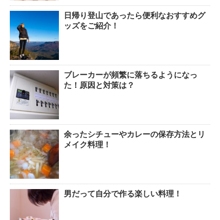
日帰り登山であったら便利なおすすめグ
排卵日・高温期の数え方って？
ッズをご紹介！
ブレーカーが頻繁に落ちるようになっ
「好印象がキー」履歴書の封筒
た！原因と対策は？
の住所や番地まで手を抜かない
余ったシチューやカレーの保存方法とリ
メイク料理！
男だって自分で作る楽しい料理！