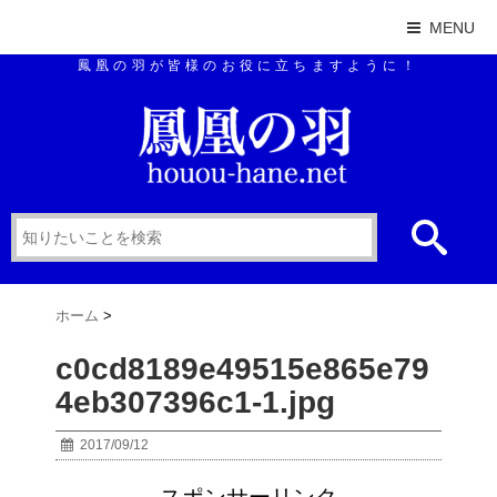
MENU
鳳凰の羽が皆様のお役に立ちますように！
ホーム
>
c0cd8189e49515e865e79
4eb307396c1-1.jpg
2017/09/12