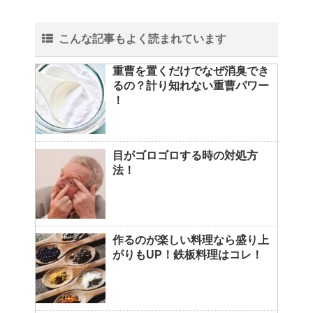
こんな記事もよく読まれています
重曹を置くだけでなぜ消臭でき
るの？計り知れない重曹パワー
！
目がゴロゴロする時の対処方
法！
作るのが楽しい料理なら盛り上
がりもUP！鉄板料理はコレ！