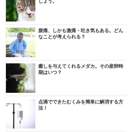
しょう。
腹痛、しかも激痛・吐き気もある。どん
なことが考えられる？
癒しを与えてくれるメダカ。その産卵時
期はいつ？
点滴でできたむくみを簡単に解消する方
法！