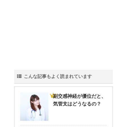
トイレ掃除はどこからすると効
果的なのか？！
観葉植物でおしゃれ部屋を作
る！ 初心者向けの種類と方法！
こんな記事もよく読まれています
色々な作業に音楽を聴いて集中
する方法！
副交感神経が優位だと、
気管支はどうなるの？
猫と死別。悲しくても最後の挨
拶をしましょう。