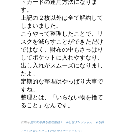
トカードの運用方法になりま
す。
上記の２枚以外は全て解約して
しまいました。
こうやって整理したことで、リ
スクを減らすことができただけ
ではなく、財布の中もさっぱり
してポケットに入れやすなり、
出し入れがスムーズになりまし
たよ。
定期的な整理はやっぱり大事で
すね。
整理とは、「いらない物を捨て
ること」なんです。
引用元-
財布の中身を整理整頓！ 余計なクレジットカードを持
っていませんか？ – いつもマイナーチェンジ！