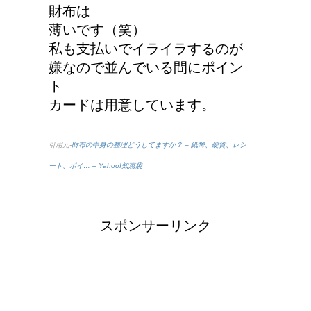
財布は
薄いです（笑）
私も支払いでイライラするのが
嫌なので並んでいる間にポイン
ト
カードは用意しています。
引用元-
財布の中身の整理どうしてますか？ – 紙幣、硬貨、レシ
ート、ポイ… – Yahoo!知恵袋
スポンサーリンク