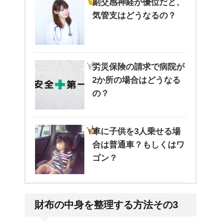
副交感神経が優位だと、
気管支はどうなるの？
労災保険の請求で病院が
2か所の場合はどうなる
の？
車に子供を3人乗せる場
合は普通車？もしくはワ
ゴン？
高齢者の子宮からの出血
財布の中身を整理する方法その3
について