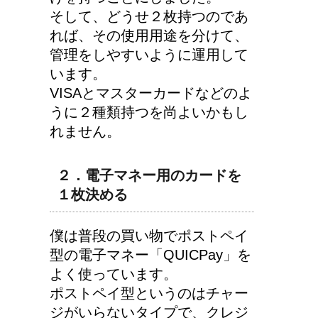
そして、どうせ２枚持つのであ
リンパに転移した場合、
れば、その使用用途を分けて、
余命って極端に短くなる
管理をしやすいように運用して
の？
います。
VISAとマスターカードなどのよ
うに２種類持つを尚よいかもし
猫の長毛は雑種でも可愛
れません。
いの？！
２．電子マネー用のカードを
１枚決める
僕は普段の買い物でポストペイ
型の電子マネー「QUICPay」を
よく使っています。
ポストペイ型というのはチャー
ジがいらないタイプで、クレジ