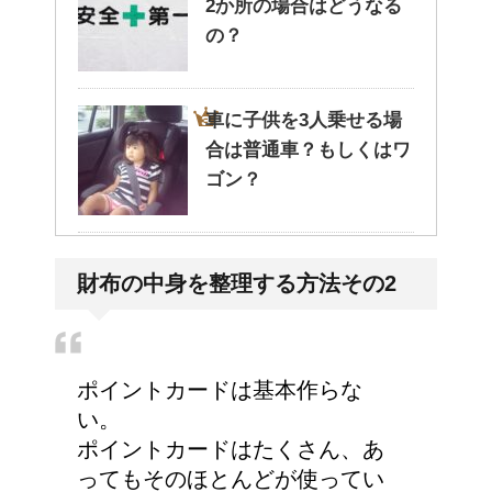
2か所の場合はどうなる
の？
車に子供を3人乗せる場
合は普通車？もしくはワ
ゴン？
高齢者の子宮からの出血
財布の中身を整理する方法その2
について
ポイントカードは基本作らな
エビ水槽の掃除の仕方
い。
！
ポイントカードはたくさん、あ
ってもそのほとんどが使ってい