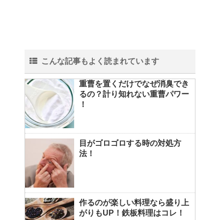
こんな記事もよく読まれています
重曹を置くだけでなぜ消臭でき
るの？計り知れない重曹パワー
！
目がゴロゴロする時の対処方
法！
作るのが楽しい料理なら盛り上
がりもUP！鉄板料理はコレ！