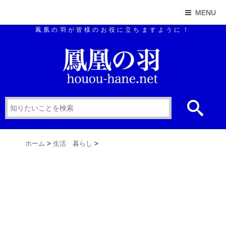
MENU
鳳凰の羽が皆様のお役に立ちますように！
ホーム
>
生活 暮らし
>