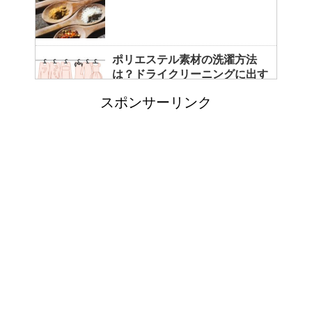
ポリエステル素材の洗濯方法
は？ドライクリーニングに出す
べき？
スポンサーリンク
エビ水槽の掃除の仕方 ！
「シワアイロン 顔用」とは？
使い方やおすすめなどについて
！