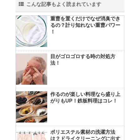
こんな記事もよく読まれています
重曹を置くだけでなぜ消臭でき
るの？計り知れない重曹パワー
！
目がゴロゴロする時の対処方
法！
作るのが楽しい料理なら盛り上
がりもUP！鉄板料理はコレ！
ポリエステル素材の洗濯方法
は？ドライクリーニングに出す