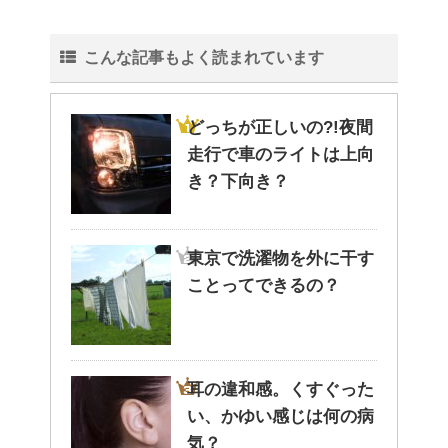
こんな記事もよく読まれています
どっちが正しいの?!夜間
走行で車のライトは上向
き？下向き？
東京で洗濯物を外に干す
ことってできるの？
耳の違和感。くすぐった
い、かゆい感じは何の病
気？