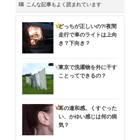
こんな記事もよく読まれています
どっちが正しいの?!夜間
走行で車のライトは上向
き？下向き？
東京で洗濯物を外に干す
ことってできるの？
耳の違和感。くすぐった
い、かゆい感じは何の病
気？