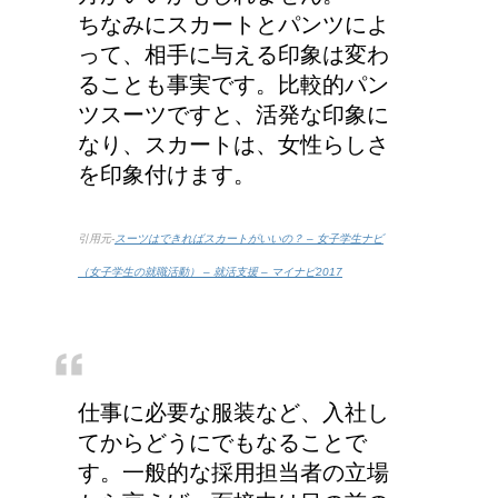
ちなみにスカートとパンツによ
って、相手に与える印象は変わ
産婦人科での検診、膣に
ることも事実です。比較的パン
指や器具を入れられるっ
ツスーツですと、活発な印象に
て本当？！
なり、スカートは、女性らしさ
を印象付けます。
引用元-
スーツはできればスカートがいいの？ – 女子学生ナビ
（女子学生の就職活動） – 就活支援 – マイナビ2017
仕事に必要な服装など、入社し
てからどうにでもなることで
す。一般的な採用担当者の立場