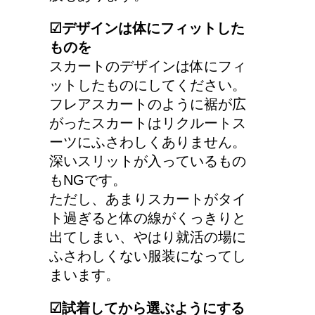
カート・ファッションは
勇気がいる！
☑︎デザインは体にフィットした
ものを
スカートのデザインは体にフィ
産婦人科での検診、膣に
ットしたものにしてください。
指や器具を入れられるっ
フレアスカートのように裾が広
て本当？！
がったスカートはリクルートス
ーツにふさわしくありません。
深いスリットが入っているもの
もNGです。
ただし、あまりスカートがタイ
ト過ぎると体の線がくっきりと
出てしまい、やはり就活の場に
ふさわしくない服装になってし
まいます。
☑︎試着してから選ぶようにする