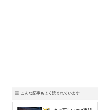
こんな記事もよく読まれています