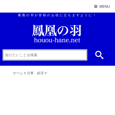
MENU
鳳凰の羽が皆様のお役に立ちますように！
ホーム
>
仕事 経済
>