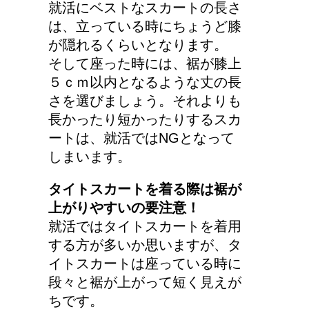
就活にベストなスカートの長さ
産婦人科での検診、膣に
は、立っている時にちょうど膝
指や器具を入れられるっ
が隠れるくらいとなります。
て本当？！
そして座った時には、裾が膝上
５ｃｍ以内となるような丈の長
さを選びましょう。それよりも
長かったり短かったりするスカ
ートは、就活ではNGとなって
しまいます。
タイトスカートを着る際は裾が
上がりやすいの要注意！
就活ではタイトスカートを着用
する方が多いか思いますが、タ
イトスカートは座っている時に
段々と裾が上がって短く見えが
ちです。