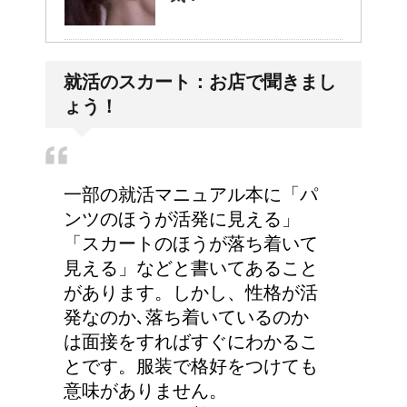
姉を持つ長男の性格っ
就活のスカート：お店で聞きまし
て、やはり傾向があるの
ょう！
でしょうか？
労災保険の請求で病院が
一部の就活マニュアル本に「パ
2か所の場合はどうなる
ンツのほうが活発に見える」
の？
「スカートのほうが落ち着いて
見える」などと書いてあること
があります。しかし、性格が活
人が死ぬ前に感じる予感
発なのか､落ち着いているのか
や予兆の3パターン
は面接をすればすぐにわかるこ
とです。服装で格好をつけても
意味がありません。