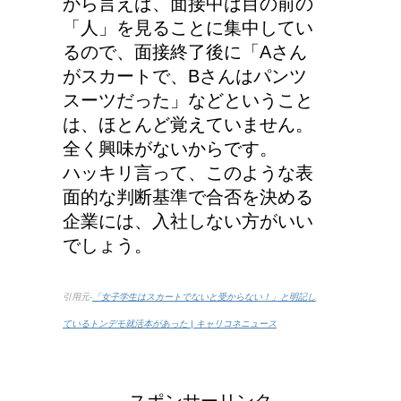
から言えば、面接中は目の前の
「人」を見ることに集中してい
るので、面接終了後に「Aさん
がスカートで、Bさんはパンツ
スーツだった」などということ
は、ほとんど覚えていません。
全く興味がないからです。
ハッキリ言って、このような表
面的な判断基準で合否を決める
企業には、入社しない方がいい
でしょう。
引用元-
「女子学生はスカートでないと受からない！」と明記し
ているトンデモ就活本があった | キャリコネニュース