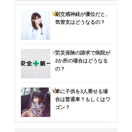
副交感神経が優位だと、
気管支はどうなるの？
労災保険の請求で病院が
2か所の場合はどうなる
の？
車に子供を3人乗せる場
合は普通車？もしくはワ
ゴン？
高齢者の子宮からの出血