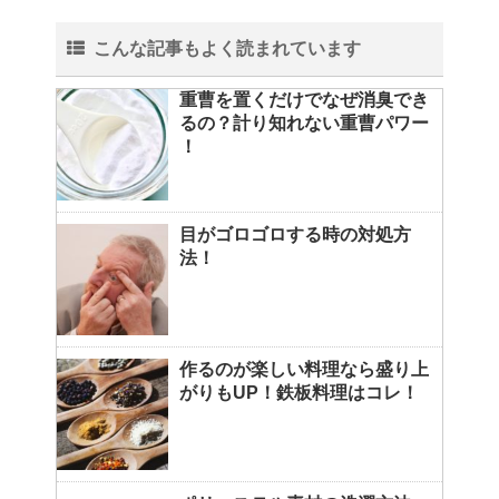
こんな記事もよく読まれています
重曹を置くだけでなぜ消臭でき
るの？計り知れない重曹パワー
！
目がゴロゴロする時の対処方
法！
作るのが楽しい料理なら盛り上
がりもUP！鉄板料理はコレ！