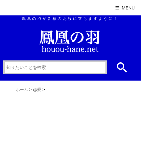
MENU
鳳凰の羽が皆様のお役に立ちますように！
ホーム
>
恋愛
>