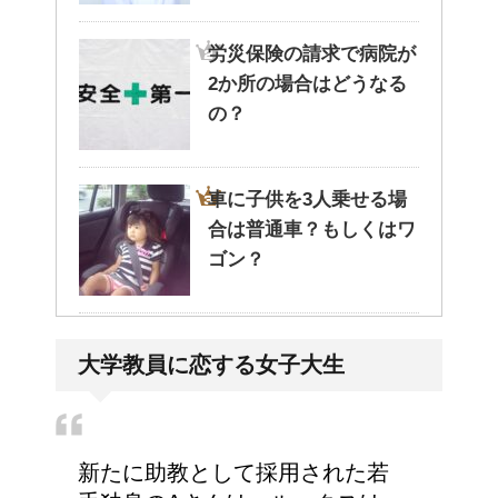
労災保険の請求で病院が
2か所の場合はどうなる
の？
車に子供を3人乗せる場
合は普通車？もしくはワ
ゴン？
高齢者の子宮からの出血
大学教員に恋する女子大生
について
新たに助教として採用された若
エビ水槽の掃除の仕方