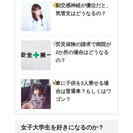
副交感神経が優位だと、
気管支はどうなるの？
労災保険の請求で病院が
2か所の場合はどうなる
の？
車に子供を3人乗せる場
合は普通車？もしくはワ
ゴン？
高齢者の子宮からの出血
女子大学生を好きになるのか？
について