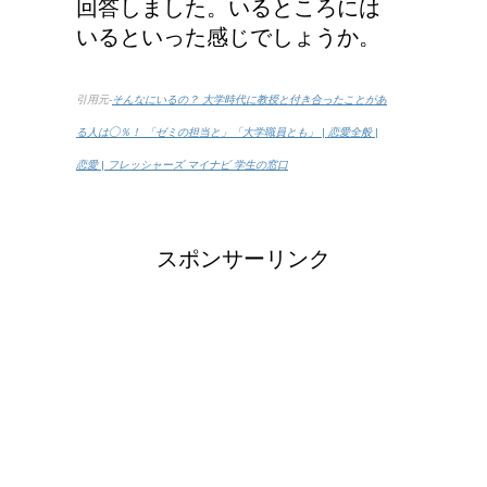
回答しました。いるところには
いるといった感じでしょうか。
引用元-
そんなにいるの？ 大学時代に教授と付き合ったことがあ
る人は◯％！ 「ゼミの担当と」「大学職員とも」 | 恋愛全般 |
恋愛 | フレッシャーズ マイナビ 学生の窓口
スポンサーリンク