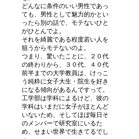
どんなに条件のいい男性であっ
ても、男性として魅力的かとい
ったら別の話で、モテないひと
がひとんでよ。
それを綺麗である程度若い人を
狙うからモテないのよ。
つまり、驚いたことに、２０代
の終わりから、３０代、４０代
前半までの大学教員は、けっこ
う純粋に女子大生・院生を好き
になる傾向があるんですって。
工学部は学科によるけど、彼の
学科はいまだに女子がほとんど
いないため、そしてほぼ毎日そ
のメンバーで研究室にいるた
め、せまい世界で生きてるでし