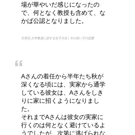
場が華やいだ感じになったの
で、何となく教授も含めて、な
かば公認となりました。
猫の長毛は雑種でも可愛
いの？！
引用元-大学教員に恋する女子大生 | 今の若い子の恋愛
Aさんの着任から半年たち秋が
深くなる頃には、実家から通学
している彼女は、Aさんをしき
りに家に招くようになりまし
た。
それまでAさんは彼女の実家に
行くのは何となく避けているよ
うでしたが、次第に逃げられな