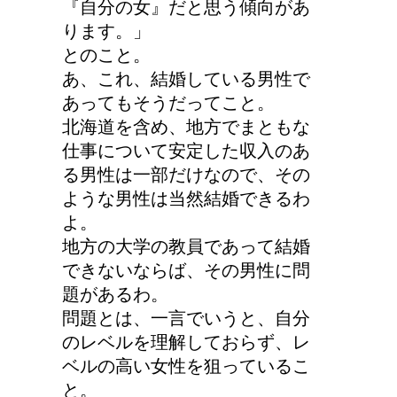
『自分の女』だと思う傾向があ
ります。」
リンパに転移した場合、
とのこと。
余命って極端に短くなる
あ、これ、結婚している男性で
の？
あってもそうだってこと。
北海道を含め、地方でまともな
仕事について安定した収入のあ
猫の長毛は雑種でも可愛
る男性は一部だけなので、その
いの？！
ような男性は当然結婚できるわ
よ。
地方の大学の教員であって結婚
できないならば、その男性に問
題があるわ。
問題とは、一言でいうと、自分
のレベルを理解しておらず、レ
ベルの高い女性を狙っているこ
と。