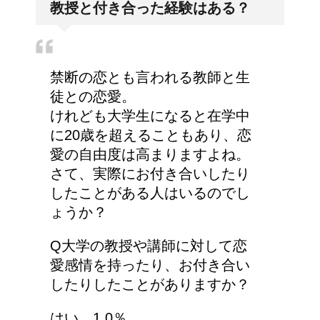
教授と付き合った経験はある？
について
禁断の恋とも言われる教師と生
エビ水槽の掃除の仕方
徒との恋愛。
！
けれども大学生になると在学中
に20歳を超えることもあり、恋
愛の自由度は高まりますよね。
さて、実際にお付き合いしたり
顔にできた脂肪の粒は何
したことがある人はいるのでし
者？原因と対策
ょうか？
Q大学の教授や講師に対して恋
愛感情を持ったり、お付き合い
詳しく知りたい！イギリ
したりしたことがありますか？
ス式の食事マナー
はい 1.0％