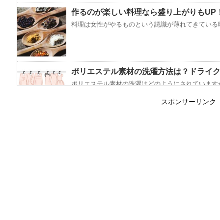
作るのが楽しい料理なら盛り上がりもUP
料理は女性がやるものという認識が薄れてきている昨
ポリエステル素材の洗濯方法は？ドライ
ポリエステル素材の洗濯はどのようにされていますか
スポンサーリンク
エビ水槽の掃除の仕方 ！
エビに限らず、どんな生き物でも水槽で飼育している
「シワアイロン 顔用」とは？使い方やお
シワアイロンと聞いて一番に思い浮かぶのは衣服に使