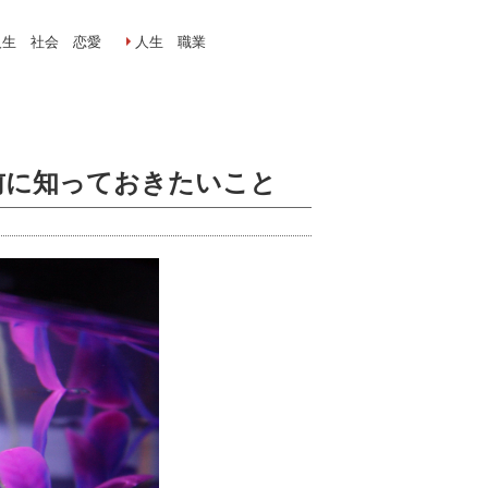
人生 社会 恋愛
人生 職業
前に知っておきたいこと