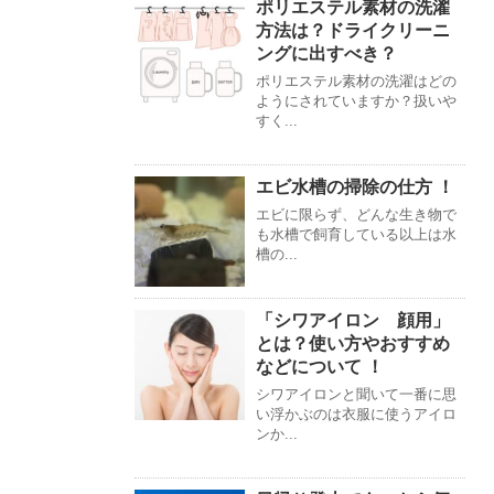
ポリエステル素材の洗濯
方法は？ドライクリーニ
ングに出すべき？
ポリエステル素材の洗濯はどの
ようにされていますか？扱いや
すく...
エビ水槽の掃除の仕方 ！
エビに限らず、どんな生き物で
も水槽で飼育している以上は水
槽の...
「シワアイロン 顔用」
とは？使い方やおすすめ
などについて ！
シワアイロンと聞いて一番に思
い浮かぶのは衣服に使うアイロ
ンか...