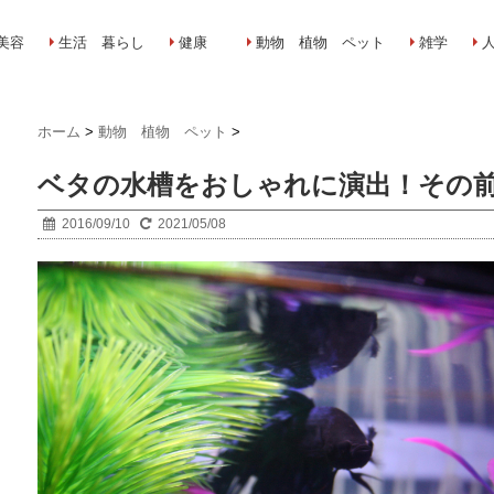
美容
生活 暮らし
健康
動物 植物 ペット
雑学
ホーム
>
動物 植物 ペット
>
ベタの水槽をおしゃれに演出！その
2016/09/10
2021/05/08