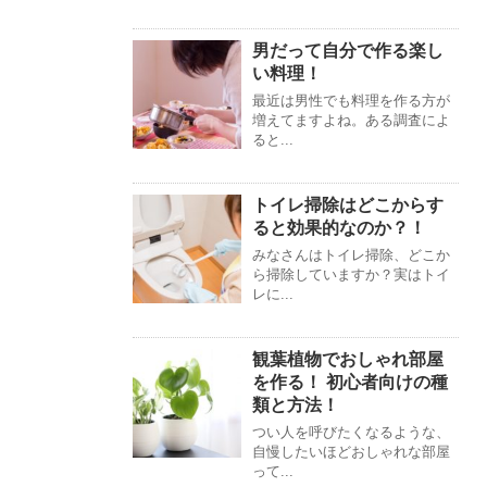
男だって自分で作る楽し
い料理！
最近は男性でも料理を作る方が
増えてますよね。ある調査によ
ると...
トイレ掃除はどこからす
ると効果的なのか？！
みなさんはトイレ掃除、どこか
ら掃除していますか？実はトイ
レに...
観葉植物でおしゃれ部屋
を作る！ 初心者向けの種
類と方法！
つい人を呼びたくなるような、
自慢したいほどおしゃれな部屋
って...