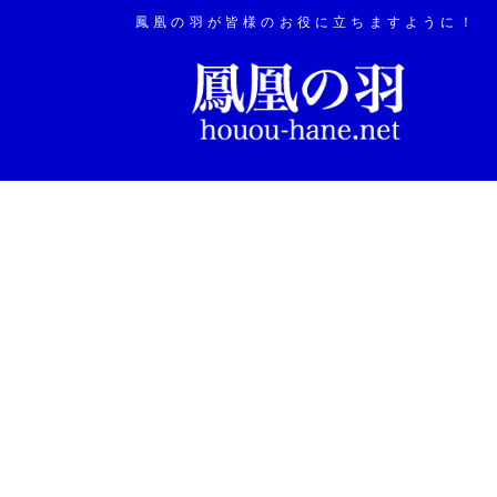
鳳凰の羽が皆様のお役に立ちますように！