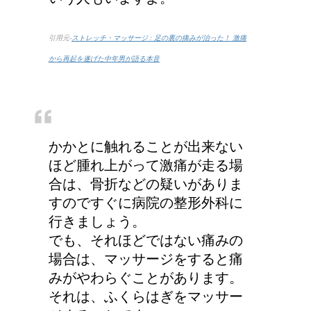
引用元-
ストレッチ・マッサージ : 足の裏の痛みが治った！ 激痛
から再起を遂げた中年男が語る本音
かかとに触れることが出来ない
ほど腫れ上がって激痛が走る場
合は、骨折などの疑いがありま
すのですぐに病院の整形外科に
行きましょう。
でも、それほどではない痛みの
場合は、マッサージをすると痛
みがやわらぐことがあります。
それは、ふくらはぎをマッサー