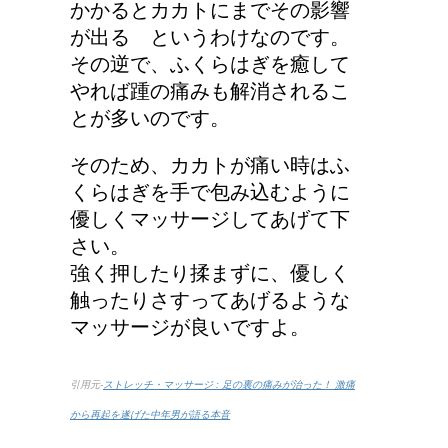
かかるとカカトにまでその影響
が出る というわけなのです。
その逆で、ふくらはぎを癒して
やれば踵の痛みも解消されるこ
とが多いのです。
そのため、カカトが痛い時はふ
くらはぎを手で包み込むように
優しくマッサージしてあげて下
さい。
強く押したり揉まずに、優しく
触ったりさすってあげるような
マッサージが良いですよ。
引用元-
ストレッチ・マッサージ : 足の裏の痛みが治った！ 激痛
から再起を遂げた中年男が語る本音