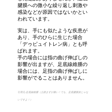
腱膜への微小な繰り返し刺激や
感染などが原因ではないかとい
われています。
実は、手にも似たような疾患が
あり、手のひらに生じた場合
「デゥピュイトレン病」とも呼
ばれます。
手の場合には指の曲げ伸ばしの
影響が出ますが、足底線維腫の
場合には、足指の曲げ伸ばしに
影響がでることはありません。
引用元-足底線維腫（土踏まずが痛い！でも、足底腱膜炎じゃな
いですよ！）