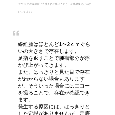
引用元-足底線維腫（土踏まずが痛い！でも、足底腱膜炎じゃな
いですよ！）
線維腫はほとんど1〜2ｃｍぐら
いの大きさで存在します。
足指を返すことで腫瘤部分が浮
かび上がってきます。
また、はっきりと見た目で存在
がわからない場合もあります
が、そういった場合にはエコー
を撮ることで、存在が確認でき
ます。
発生する原因には、はっきりと
した定説がありませんが、足底