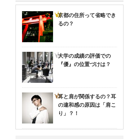
京都の住所って省略でき
るの？
大学の成績の評価での
『優』の位置づけは？
耳と肩が関係するの？耳
の違和感の原因は「肩こ
り」？！
猫のゴロゴロ音、急に言