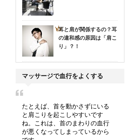
耳と肩が関係するの？耳
の違和感の原因は「肩こ
り」？！
猫のゴロゴロ音、急に言
マッサージで血行をよくする
わなくなった理由は何？
たとえば、首を動かさずにいる
と肩こりを起こしやすいです
ね。これは、首のまわりの血行
が悪くなってしまっているから
です。