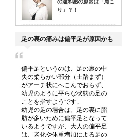
の違和感の原因は「肩こ
り」？！
猫のゴロゴロ音、急に言
足の裏の痛みは偏平足が原因かも
わなくなった理由は何？
偏平足というのは、足の裏の中
央の柔らかい部分（土踏まず）
がアーチ状にへこんでおらず、
幼児のように平らな状態の足の
ことを指すようです。
幼児の足の場合は、足の裏に脂
肪が多いために偏平足となって
いるようですが、大人の偏平足
は、老化や体重増加による足の