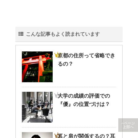
こんな記事もよく読まれています
京都の住所って省略でき
るの？
大学の成績の評価での
『優』の位置づけは？
ページ
上部へ
耳と肩が関係するの？耳