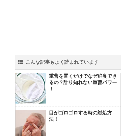
こんな記事もよく読まれています
重曹を置くだけでなぜ消臭でき
るの？計り知れない重曹パワー
！
目がゴロゴロする時の対処方
法！