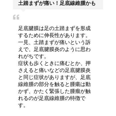
土踏まずが痛い！足底線維腫かも
わなくなった理由は何？
足底腱膜は足の土踏まずを形成
するために伸長性があります。
一見、土踏まずが痛いという訴
えで、足底腱膜炎のように思わ
れがちです。
症状も歩くときに痛むとか、押
さえると痛いなどの足底腱膜炎
と同じ症状がありますが、足底
線維腫の部分を触ると腫瘍は動
かず、かたく緊張した腫瘤が触
れるのが足底線維腫の特徴で
す。