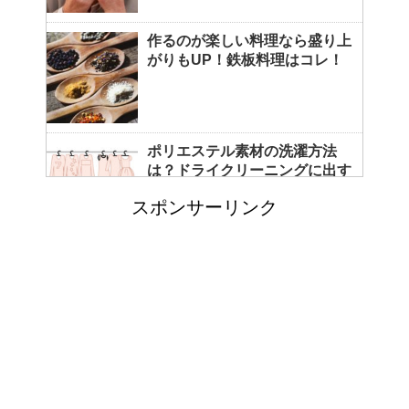
作るのが楽しい料理なら盛り上
がりもUP！鉄板料理はコレ！
ポリエステル素材の洗濯方法
は？ドライクリーニングに出す
べき？
スポンサーリンク
エビ水槽の掃除の仕方 ！
「シワアイロン 顔用」とは？
使い方やおすすめなどについて