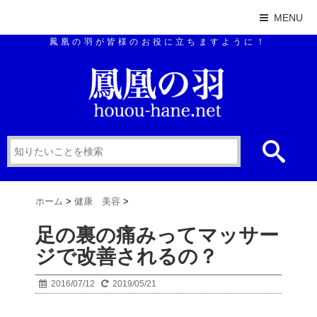
MENU
鳳凰の羽が皆様のお役に立ちますように！
ホーム
>
健康 美容
>
足の裏の痛みってマッサー
ジで改善されるの？
2016/07/12
2019/05/21