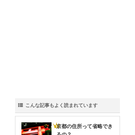
理！
トイレ掃除はどこからすると効
果的なのか？！
観葉植物でおしゃれ部屋を作
る！ 初心者向けの種類と方法！
こんな記事もよく読まれています
色々な作業に音楽を聴いて集中
する方法！
京都の住所って省略でき
るの？