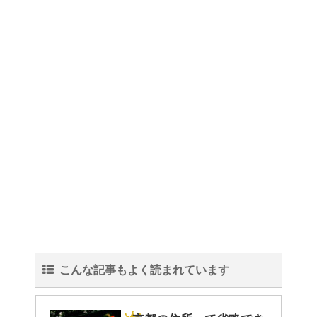
こんな記事もよく読まれています