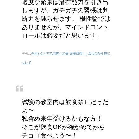
適度な緊張は潜在能力を引き出
しますが、ガチガチの緊張は判
断力を鈍らせます。 根性論では
ありませんが、マインドコント
ロールは必要だと思います。
引用元-
[mixi] ケアマネ試験への道−合格獲得！ | 当日の持ち物に
ついて
試験の教室内は飲食禁止だった
よ〜
私含め来年受けるかもな方！
そこが飲食OKか確かめてから
チョコ食べよう〜！