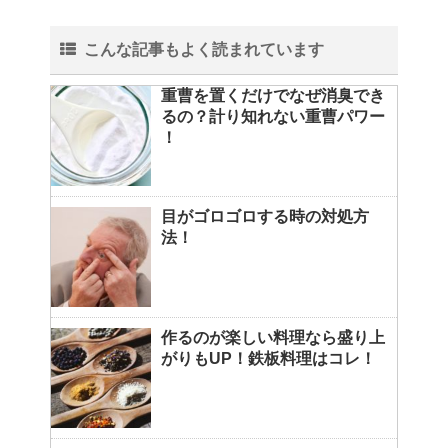
こんな記事もよく読まれています
重曹を置くだけでなぜ消臭でき
るの？計り知れない重曹パワー
！
目がゴロゴロする時の対処方
法！
作るのが楽しい料理なら盛り上
がりもUP！鉄板料理はコレ！