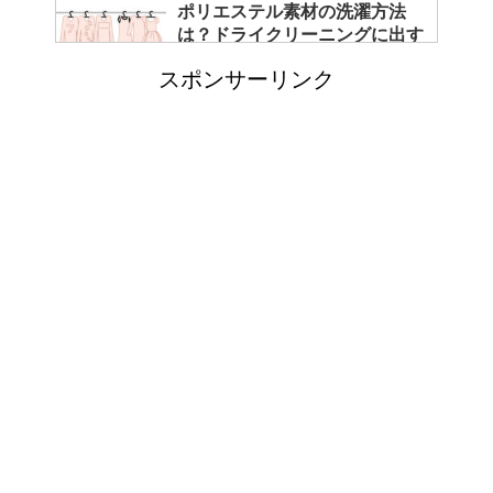
ポリエステル素材の洗濯方法
は？ドライクリーニングに出す
べき？
スポンサーリンク
エビ水槽の掃除の仕方 ！
「シワアイロン 顔用」とは？
使い方やおすすめなどについて
！
日帰り登山であったら便利なお
すすめグッズをご紹介！