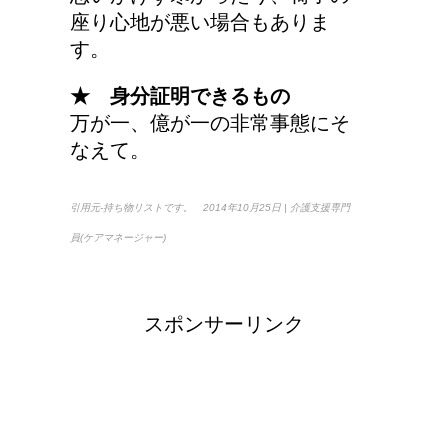
座り心地が悪い場合もありま
す。
★ 身分証明できるもの
万が一、億が一の非常事態にそ
なえて。
引用元-持ち物リストです。 2014年10月25日 | 介護支援専門
員(ケアマネージャー)
スポンサーリンク