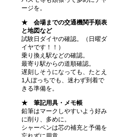
ージを。
★ 会場までの交通機関手順表
と地図など
試験日ダイヤの確認。（日曜ダ
イヤです！！）
乗り換え駅などの確認。
最寄り駅からの道順確認。
遅刻しそうになっても、たとえ
1人ぼっちでも、迷わず到着で
きる準備を。
★ 筆記用具・メモ帳
鉛筆はマークしやすいよう好み
に削り、多めに。
シャーペンは芯の補充と予備を
忘れずに用意。