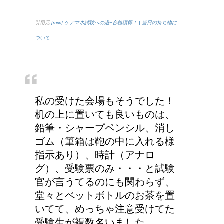
引用元-
[mixi] ケアマネ試験への道−合格獲得！ | 当日の持ち物に
ついて
私の受けた会場もそうでした！
机の上に置いても良いものは、
鉛筆・シャープペンシル、消し
ゴム（筆箱は鞄の中に入れる様
指示あり）、時計（アナロ
グ）、受験票のみ・・・と試験
官が言うてるのにも関わらず、
堂々とペットボトルのお茶を置
いてて、めっちゃ注意受けてた
受験生が複数名いました。