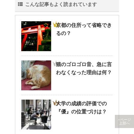
こんな記事もよく読まれています
京都の住所って省略でき
るの？
猫のゴロゴロ音、急に言
わなくなった理由は何？
大学の成績の評価での
『優』の位置づけは？
ページ
上部へ