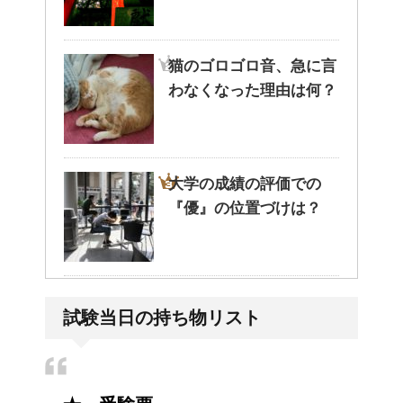
猫のゴロゴロ音、急に言
わなくなった理由は何？
大学の成績の評価での
『優』の位置づけは？
耳と肩が関係するの？耳
試験当日の持ち物リスト
の違和感の原因は「肩こ
り」？！