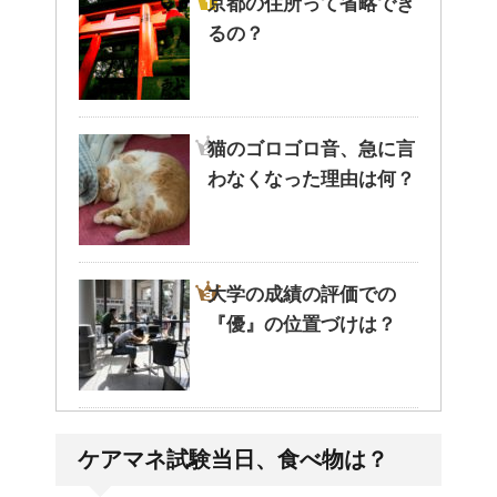
京都の住所って省略でき
るの？
猫のゴロゴロ音、急に言
わなくなった理由は何？
大学の成績の評価での
『優』の位置づけは？
耳と肩が関係するの？耳
ケアマネ試験当日、食べ物は？
の違和感の原因は「肩こ