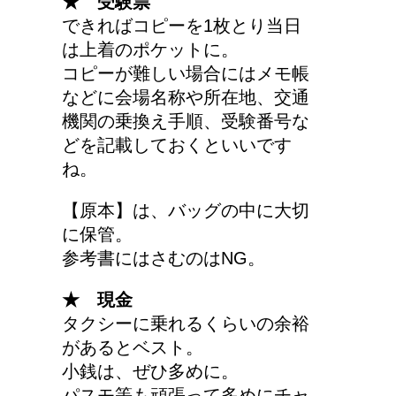
★ 受験票
できればコピーを1枚とり当日
は上着のポケットに。
コピーが難しい場合にはメモ帳
などに会場名称や所在地、交通
機関の乗換え手順、受験番号な
どを記載しておくといいです
ね。
【原本】は、バッグの中に大切
に保管。
参考書にはさむのはNG。
★ 現金
タクシーに乗れるくらいの余裕
があるとベスト。
小銭は、ぜひ多めに。
パスモ等も頑張って多めにチャ