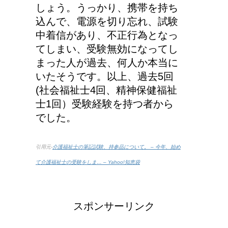
しょう。うっかり、携帯を持ち
込んで、電源を切り忘れ、試験
中着信があり、不正行為となっ
てしまい、受験無効になってし
まった人が過去、何人か本当に
いたそうです。以上、過去5回
(社会福祉士4回、精神保健福祉
士1回）受験経験を持つ者から
でした。
引用元-
介護福祉士の筆記試験、持参品について。 – 今年、始め
て介護福祉士の受験をしま… – Yahoo!知恵袋
スポンサーリンク