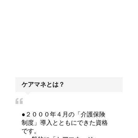
排卵日・高温期の数え方って？
「好印象がキー」履歴書の封筒
の住所や番地まで手を抜かない
ケアマネとは？
●２０００年４月の「介護保険
制度」導入とともにできた資格
です。