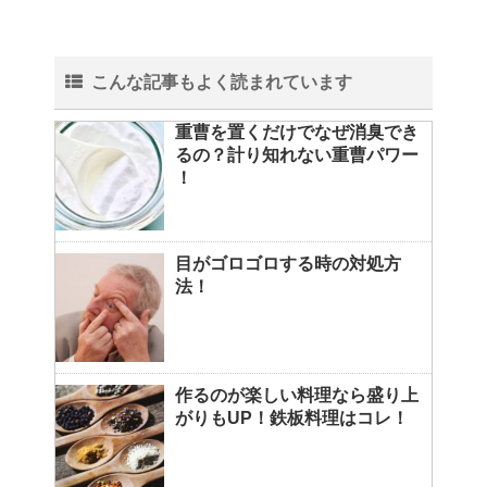
こんな記事もよく読まれています
重曹を置くだけでなぜ消臭でき
るの？計り知れない重曹パワー
！
目がゴロゴロする時の対処方
法！
作るのが楽しい料理なら盛り上
がりもUP！鉄板料理はコレ！