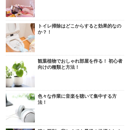
トイレ掃除はどこからすると効果的なの
か？！
観葉植物でおしゃれ部屋を作る！ 初心者
向けの種類と方法！
色々な作業に音楽を聴いて集中する方
法！