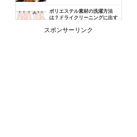
ポリエステル素材の洗濯方法
は？ドライクリーニングに出す
べき？
スポンサーリンク
エビ水槽の掃除の仕方 ！
「シワアイロン 顔用」とは？
使い方やおすすめなどについて
！
日帰り登山であったら便利なお
すすめグッズをご紹介！