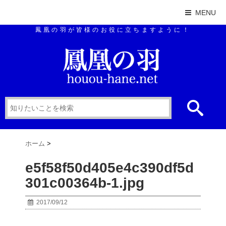
MENU
鳳凰の羽が皆様のお役に立ちますように！
ホーム
>
e5f58f50d405e4c390df5d
301c00364b-1.jpg
2017/09/12