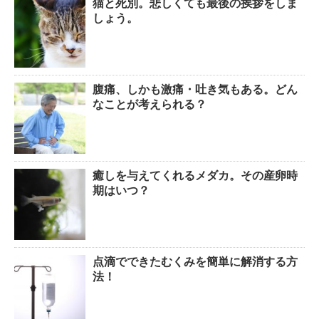
猫と死別。悲しくても最後の挨拶をしま
しょう。
腹痛、しかも激痛・吐き気もある。どん
なことが考えられる？
癒しを与えてくれるメダカ。その産卵時
期はいつ？
点滴でできたむくみを簡単に解消する方
法！