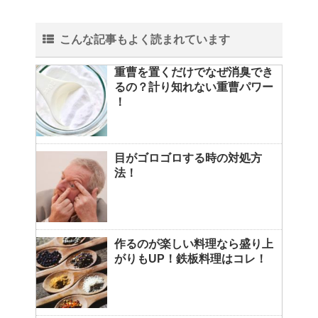
こんな記事もよく読まれています
重曹を置くだけでなぜ消臭でき
るの？計り知れない重曹パワー
！
目がゴロゴロする時の対処方
法！
作るのが楽しい料理なら盛り上
がりもUP！鉄板料理はコレ！