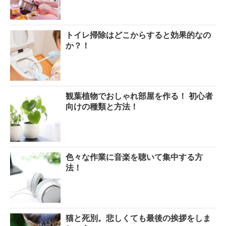
トイレ掃除はどこからすると効果的なの
か？！
観葉植物でおしゃれ部屋を作る！ 初心者
向けの種類と方法！
色々な作業に音楽を聴いて集中する方
法！
猫と死別。悲しくても最後の挨拶をしま