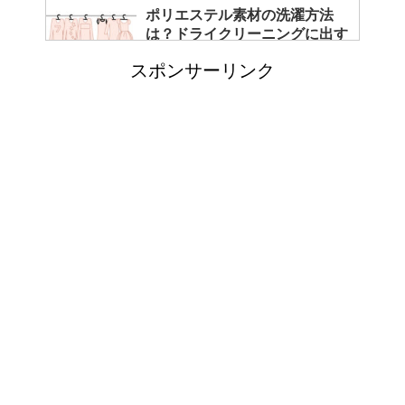
ポリエステル素材の洗濯方法
は？ドライクリーニングに出す
べき？
スポンサーリンク
エビ水槽の掃除の仕方 ！
「シワアイロン 顔用」とは？
使い方やおすすめなどについて
！
日帰り登山であったら便利なお
すすめグッズをご紹介！