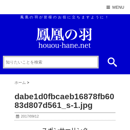
MENU
鳳凰の羽が皆様のお役に立ちますように！
ホーム
>
dabe1d0fbcaeb16878fb60
83d807d561_s-1.jpg
2017/09/12