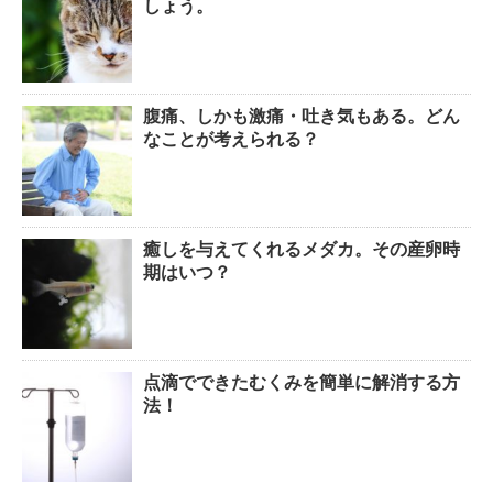
しょう。
腹痛、しかも激痛・吐き気もある。どん
なことが考えられる？
癒しを与えてくれるメダカ。その産卵時
期はいつ？
点滴でできたむくみを簡単に解消する方
法！