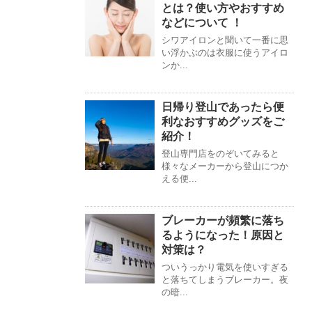
とは？使い方やおすすめ
などについて ！
シワアイロンと聞いて一番に思
い浮かぶのは衣服に使うアイロ
ンか...
日帰り登山であったら便
利なおすすめグッズをご
紹介！
登山専門店をのぞいてみると
様々なメーカーから登山につか
える便...
ブレーカーが頻繁に落ち
るようになった！原因と
対策は？
ついうっかり電気を使いすぎる
と落ちてしまうブレーカー。夜
の暗...