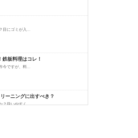
目にゴミが入...
！鉄板料理はコレ！
今ですが、料...
クリーニングに出すべき？
？扱いやすく...