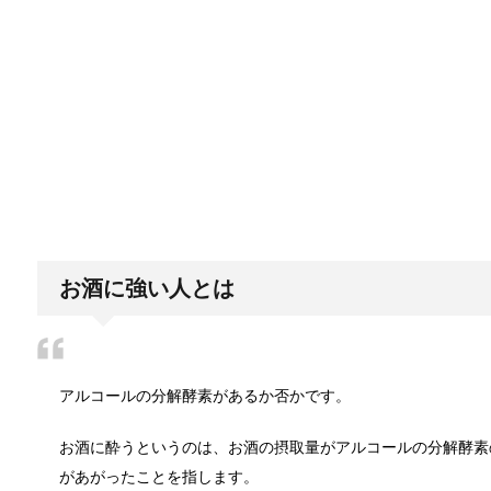
エビに限らず、どんな生き物でも水槽で飼育している
「シワアイロン 顔用」とは？使い方やお
シワアイロンと聞いて一番に思い浮かぶのは衣服に使
日帰り登山であったら便利なおすすめグ
登山専門店をのぞいてみると様々なメーカーから登山
お酒に強い人とは
ブレーカーが頻繁に落ちるようになった
アルコールの分解酵素があるか否かです。
ついうっかり電気を使いすぎると落ちてしまうブレー
お酒に酔うというのは、お酒の摂取量がアルコールの分解酵素
があがったことを指します。