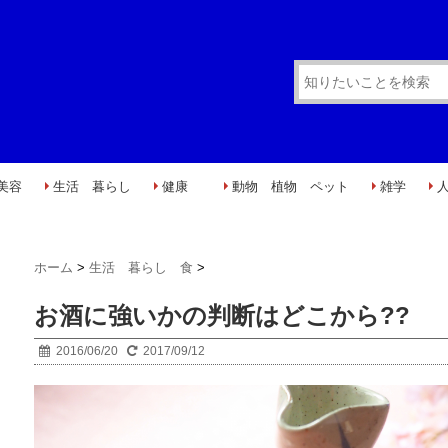
美容
生活 暮らし
健康
動物 植物 ペット
雑学
ホーム
>
生活 暮らし 食
>
お酒に強いかの判断はどこから??
2016/06/20
2017/09/12