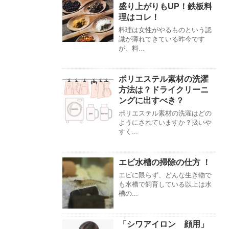
盛り上がりもUP！鉄板料
理はコレ！
料理は女性がやるものという認
識が薄れてきている昨今です
が、料...
ポリエステル素材の洗濯
方法は？ドライクリーニ
ングに出すべき？
ポリエステル素材の洗濯はどの
ようにされていますか？扱いや
すく...
エビ水槽の掃除の仕方 ！
エビに限らず、どんな生き物で
も水槽で飼育している以上は水
槽の...
「シワアイロン 顔用」