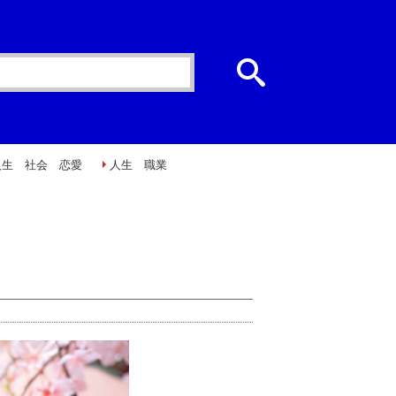
人生 社会 恋愛
人生 職業