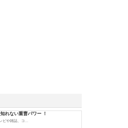
知れない重曹パワー ！
ビや雑誌、コ...