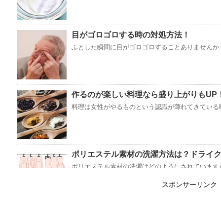
目がゴロゴロする時の対処方法！
ふとした瞬間に目がゴロゴロすることありませんか？
作るのが楽しい料理なら盛り上がりもUP
料理は女性がやるものという認識が薄れてきている昨
ポリエステル素材の洗濯方法は？ドライ
ポリエステル素材の洗濯はどのようにされていますか
スポンサーリンク
エビ水槽の掃除の仕方 ！