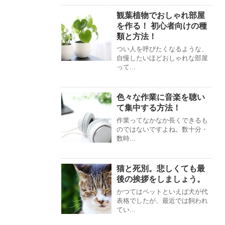
観葉植物でおしゃれ部屋
を作る！ 初心者向けの種
類と方法！
つい人を呼びたくなるような、
自慢したいほどおしゃれな部屋
って...
色々な作業に音楽を聴い
て集中する方法！
作業ってなかなか長くできるも
のではないですよね。数十分・
数時...
猫と死別。悲しくても最
後の挨拶をしましょう。
かつてはペットといえば犬が代
表格でしたが、最近では飼われ
てい...