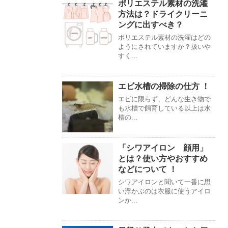
ポリエステル素材の洗濯
方法は？ドライクリーニ
ングに出すべき？
ポリエステル素材の洗濯はどの
ようにされていますか？扱いや
すく...
エビ水槽の掃除の仕方 ！
エビに限らず、どんな生き物で
も水槽で飼育している以上は水
槽の...
「シワアイロン 顔用」
とは？使い方やおすすめ
などについて ！
シワアイロンと聞いて一番に思
い浮かぶのは衣服に使うアイロ
ンか...