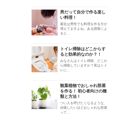
男だって自分で作る楽し
い料理！
最近は男性でも料理を作る方が
増えてますよね。ある調査によ
ると...
トイレ掃除はどこからす
ると効果的なのか？！
みなさんはトイレ掃除、どこか
ら掃除していますか？実はトイ
レに...
観葉植物でおしゃれ部屋
を作る！ 初心者向けの種
類と方法！
つい人を呼びたくなるような、
自慢したいほどおしゃれな部屋
って...