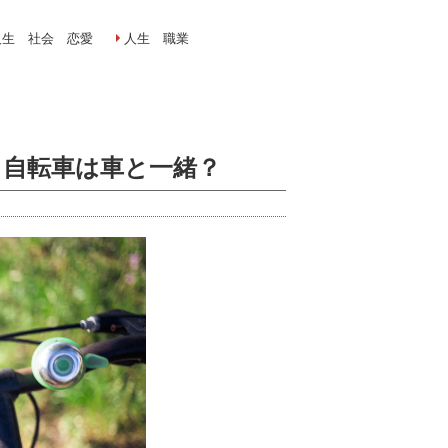
人生 社会 恋愛
人生 職業
？自転車は車と一緒？