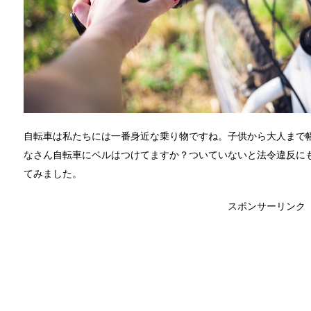
自転車は私たちには一番身近な乗り物ですね。子供から大人まで
なさん自転車にベルはつけてますか？ついていないと法令違反にも
てみました。
スポンサーリンク