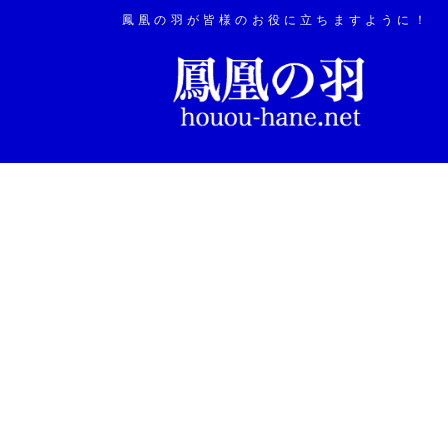
鳳凰の羽が皆様のお役に立ちますように！