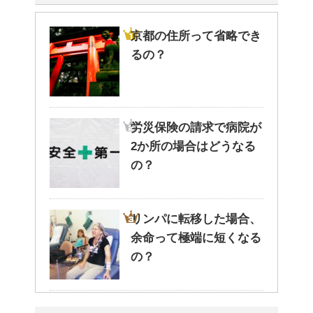
京都の住所って省略でき
るの？
労災保険の請求で病院が
2か所の場合はどうなる
の？
リンパに転移した場合、
余命って極端に短くなる
の？
副交感神経が優位だと、