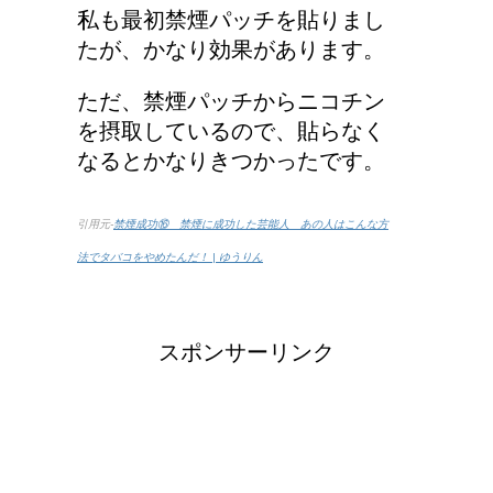
り」？！
私も最初禁煙パッチを貼りまし
たが、かなり効果があります。
第二次世界大戦における
ただ、禁煙パッチからニコチン
日本の徴兵年齢は？
を摂取しているので、貼らなく
なるとかなりきつかったです。
引用元-
禁煙成功⑯ 禁煙に成功した芸能人 あの人はこんな方
法でタバコをやめたんだ！ | ゆうりん
スポンサーリンク