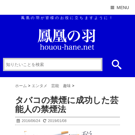
MENU
鳳凰の羽が皆様のお役に立ちますように！
ホーム
>
エンタメ 芸能 趣味
>
タバコの禁煙に成功した芸
能人の禁煙法
2016/06/24
2019/01/08