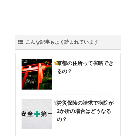
こんな記事もよく読まれています
京都の住所って省略でき
るの？
労災保険の請求で病院が
2か所の場合はどうなる
の？