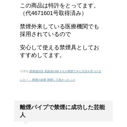
この商品は特許をとってます。
（代4671601号取得済み）
禁煙外来している医療機関でも
採用されているので
安心して使える禁煙具としてお
すすめしてます。
引用元-
禁煙成功法 実践者の89.3％が禁煙できた方法を見つけま
した！ – 禁煙の効果 禁煙して良かったこと
離煙パイプで禁煙に成功した芸能
人