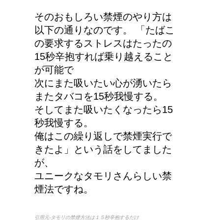
そのおもしろい禁煙のやり方は
以下の通りなのです。 「たばこ
第二次世界大戦における
の要求するストレスはたったの
日本の徴兵年齢は？
15秒辛抱すれば乗り越えること
が可能で
次にまた吸いたい心が湧いたら
またタバコを15秒我慢する。
そしてまた吸いたくなったら15
秒我慢する。
俺はこの繰り返しで禁煙実行で
きたよ」という話をしてました
が、
ユニークなタモリさんらしい禁
煙法ですね。
引用元-タモリの禁煙方法は１５秒辛抱するだけ