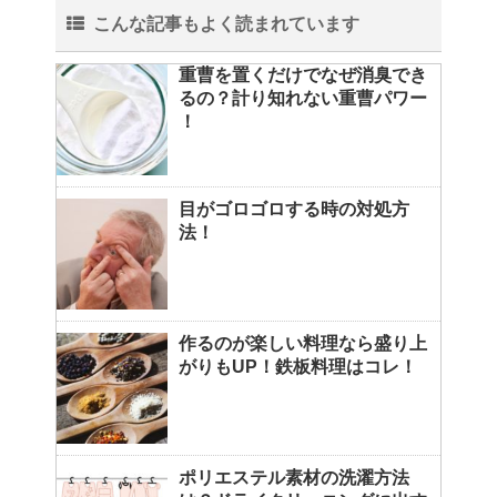
こんな記事もよく読まれています
重曹を置くだけでなぜ消臭でき
るの？計り知れない重曹パワー
！
目がゴロゴロする時の対処方
法！
作るのが楽しい料理なら盛り上
がりもUP！鉄板料理はコレ！
ポリエステル素材の洗濯方法