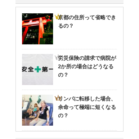
京都の住所って省略でき
るの？
労災保険の請求で病院が
2か所の場合はどうなる
の？
リンパに転移した場合、
余命って極端に短くなる
の？