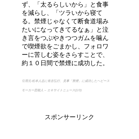
ず、「太るらしいから」と食事
を減らし、「ツラいから寝て
る。禁煙じゃなくて断食道場み
たいになってきてるなぁ」と泣
き言をつぶやきつつガムを噛ん
で喫煙欲をごまかし、フォロワ
ーに苦しむ姿をさらすことで、
約１０日間で禁煙に成功した。
引用元-松本人志に有吉弘行、見事「禁煙」に成功したヘビース
モーカー芸能人 – エキサイトニュース(1/3)
スポンサーリンク