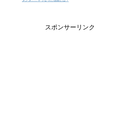
ダグダ……そうなった理由とは？
スポンサーリンク