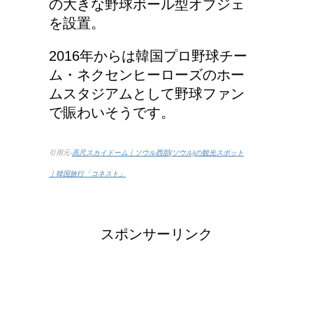
の大きな野球ボール型オブジェ
を設置。
2016年からは韓国プロ野球チー
ム・ネクセンヒーローズのホー
ムスタジアムとして野球ファン
で賑わいそうです。
引用元-
高尺スカイドーム｜ソウル西部(ソウル)の観光スポット
｜韓国旅行「コネスト」
スポンサーリンク