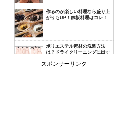
作るのが楽しい料理なら盛り上
がりもUP！鉄板料理はコレ！
ポリエステル素材の洗濯方法
は？ドライクリーニングに出す
べき？
スポンサーリンク
エビ水槽の掃除の仕方 ！
「シワアイロン 顔用」とは？
使い方やおすすめなどについて
！