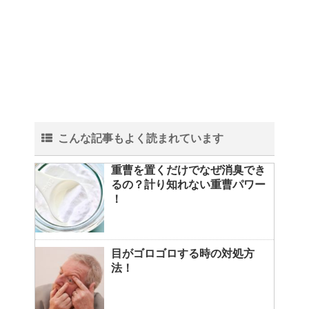
こんな記事もよく読まれています
重曹を置くだけでなぜ消臭でき
るの？計り知れない重曹パワー
！
目がゴロゴロする時の対処方
法！