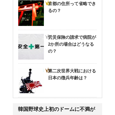
京都の住所って省略でき
るの？
労災保険の請求で病院が
2か所の場合はどうなる
の？
第二次世界大戦における
日本の徴兵年齢は？
ステロイドの使用で皮膚
韓国野球史上初のドームに不満が
が薄い。脱ステロイドで