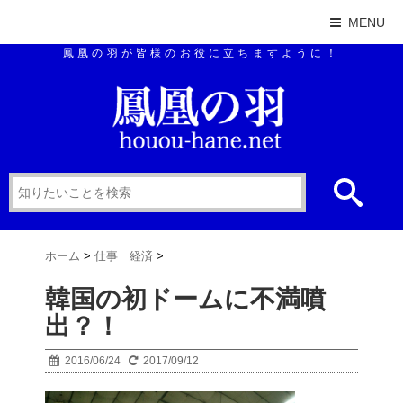
MENU
鳳凰の羽が皆様のお役に立ちますように！
ホーム
>
仕事 経済
>
韓国の初ドームに不満噴
出？！
2016/06/24
2017/09/12