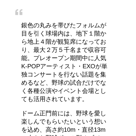
銀色の丸みを帯びたフォルムが
目を引く球場内は、地下１階か
ら地上４階が観覧席になってお
り、最大２万５千名まで収容可
能。プレオープン期間中に人気
K-POPアーティスト・EXOが単
独コンサートを行ない話題を集
めるなど、野球の試合だけでな
く各種公演やイベント会場とし
ても活用されています。
ドーム正門前には、野球を愛し
楽しんでもらいたいという想い
を込め、高さ約10m・直径13m