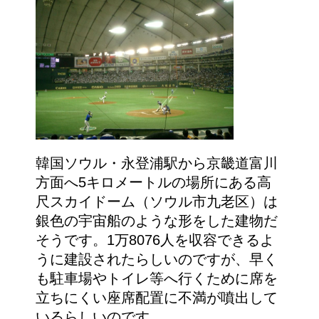
韓国ソウル・永登浦駅から京畿道富川
方面へ5キロメートルの場所にある高
尺スカイドーム（ソウル市九老区）は
銀色の宇宙船のような形をした建物だ
そうです。1万8076人を収容できるよ
うに建設されたらしいのですが、早く
も駐車場やトイレ等へ行くために席を
立ちにくい座席配置に不満が噴出して
いるらしいのです。