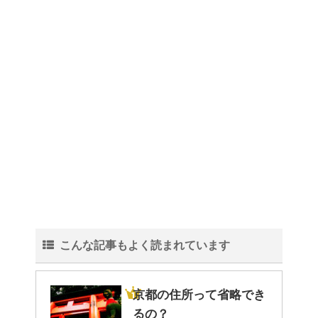
理！
トイレ掃除はどこからすると効
果的なのか？！
観葉植物でおしゃれ部屋を作
る！ 初心者向けの種類と方法！
こんな記事もよく読まれています
色々な作業に音楽を聴いて集中
する方法！
京都の住所って省略でき
るの？