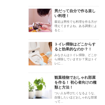
男だって自分で作る楽し
い料理！
最近は男性でも料理を作る方が
増えてますよね。ある調査によ
ると...
トイレ掃除はどこからす
ると効果的なのか？！
みなさんはトイレ掃除、どこか
ら掃除していますか？実はトイ
レに...
観葉植物でおしゃれ部屋
を作る！ 初心者向けの種
類と方法！
つい人を呼びたくなるような、
自慢したいほどおしゃれな部屋
って...