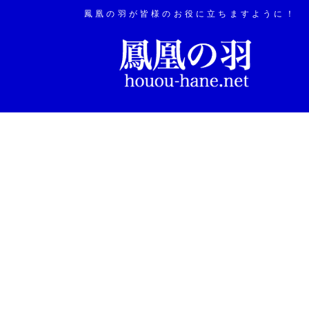
鳳凰の羽が皆様のお役に立ちますように！