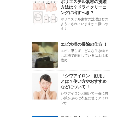
ポリエステル素材の洗濯
方法は？ドライクリーニ
ングに出すべき？
ポリエステル素材の洗濯はどの
ようにされていますか？扱いや
すく...
エビ水槽の掃除の仕方 ！
エビに限らず、どんな生き物で
も水槽で飼育している以上は水
槽の...
「シワアイロン 顔用」
とは？使い方やおすすめ
などについて ！
シワアイロンと聞いて一番に思
い浮かぶのは衣服に使うアイロ
ンか...