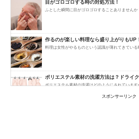
目がゴロゴロする時の対処方法！
ふとした瞬間に目がゴロゴロすることありませんか？
作るのが楽しい料理なら盛り上がりもUP
料理は女性がやるものという認識が薄れてきている昨
ポリエステル素材の洗濯方法は？ドライ
ポリエステル素材の洗濯はどのようにされていますか
スポンサーリンク
エビ水槽の掃除の仕方 ！
エビに限らず、どんな生き物でも水槽で飼育している