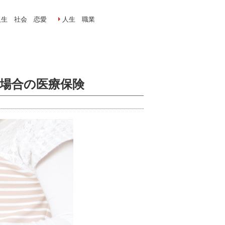
人生 社会 恋愛
人生 職業
場合の医療保険