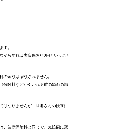
調査によると...
ます。
女からすれば実質保険料0円ということ
か？！
実はトイレに...
料の金額は増額されません。
（保険料などが引かれる前の額面の部
向けの種類と方法！
れな部屋って...
てはなりませんが、旦那さんの扶養に
は、健康保険料と同じで、支払額に変
！