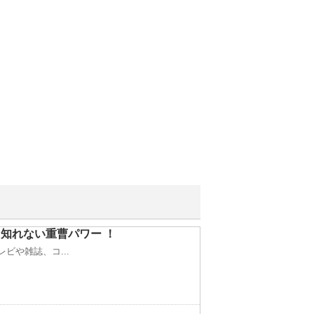
知れない重曹パワー ！
ビや雑誌、コ...