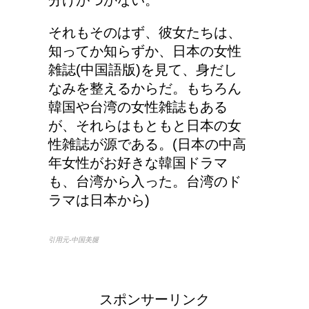
分けがつかない。
エビ水槽の掃除の仕方
！
それもそのはず、彼女たちは、
知ってか知らずか、日本の女性
雑誌(中国語版)を見て、身だし
なみを整えるからだ。もちろん
顔にできた脂肪の粒は何
韓国や台湾の女性雑誌もある
者？原因と対策
が、それらはもともと日本の女
性雑誌が源である。(日本の中高
年女性がお好きな韓国ドラマ
も、台湾から入った。台湾のド
詳しく知りたい！イギリ
ラマは日本から)
ス式の食事マナー
引用元-中国美腿
スポンサーリンク