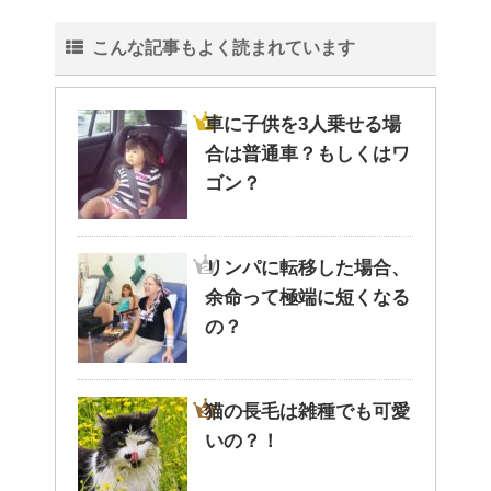
こんな記事もよく読まれています
車に子供を3人乗せる場
合は普通車？もしくはワ
ゴン？
リンパに転移した場合、
余命って極端に短くなる
の？
猫の長毛は雑種でも可愛
いの？！