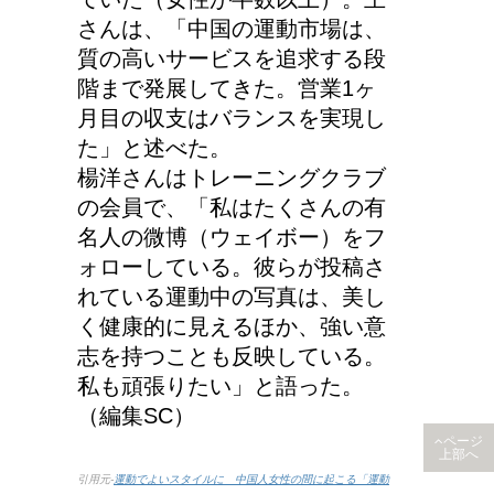
さんは、「中国の運動市場は、
質の高いサービスを追求する段
階まで発展してきた。営業1ヶ
月目の収支はバランスを実現し
た」と述べた。
楊洋さんはトレーニングクラブ
の会員で、「私はたくさんの有
名人の微博（ウェイボー）をフ
ォローしている。彼らが投稿さ
れている運動中の写真は、美し
く健康的に見えるほか、強い意
志を持つことも反映している。
私も頑張りたい」と語った。
（編集SC）
ページ
上部へ
引用元-
運動でよいスタイルに 中国人女性の間に起こる「運動