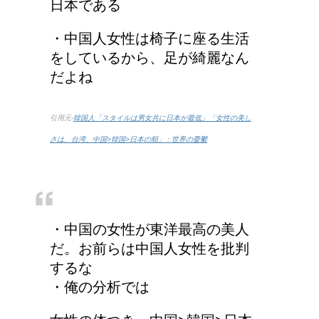
日本である
・中国人女性は椅子に座る生活
をしているから、足が綺麗なん
だよね
引用元-
韓国人「スタイルは男女共に日本が最低」「女性の美し
さは、台湾、中国>韓国>日本の順」 : 世界の憂鬱
・中国の女性が東洋最高の美人
だ。お前らは中国人女性を批判
するな
・俺の分析では