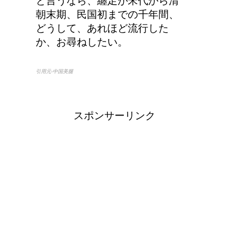
と言うなら、纏足が宋代から清
朝末期、民国初までの千年間、
どうして、あれほど流行した
か、お尋ねしたい。
引用元-中国美腿
スポンサーリンク