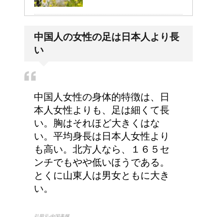
副交感神経が優位だと、
中国人の女性の足は日本人より長
気管支はどうなるの？
い
労災保険の請求で病院が
中国人女性の身体的特徴は、日
2か所の場合はどうなる
本人女性よりも、足は細くて長
の？
い。胸はそれほど大きくはな
い。平均身長は日本人女性より
も高い。北方人なら、１６５セ
高齢者の子宮からの出血
ンチでもやや低いほうである。
について
とくに山東人は男女ともに大き
い。
引用元-中国美腿