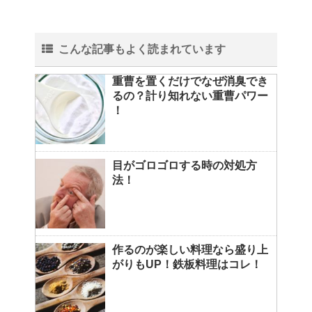
こんな記事もよく読まれています
重曹を置くだけでなぜ消臭でき
るの？計り知れない重曹パワー
！
目がゴロゴロする時の対処方
法！
作るのが楽しい料理なら盛り上
がりもUP！鉄板料理はコレ！