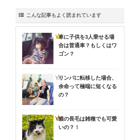
こんな記事もよく読まれています
車に子供を3人乗せる場
合は普通車？もしくはワ
ゴン？
リンパに転移した場合、
余命って極端に短くなる
の？
猫の長毛は雑種でも可愛
いの？！