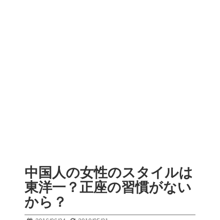
中国人の女性のスタイルは
東洋一？正座の習慣がない
から？