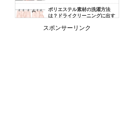
ポリエステル素材の洗濯方法
は？ドライクリーニングに出す
べき？
スポンサーリンク
エビ水槽の掃除の仕方 ！
「シワアイロン 顔用」とは？
使い方やおすすめなどについて
！
日帰り登山であったら便利なお
すすめグッズをご紹介！