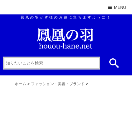
MENU
鳳凰の羽が皆様のお役に立ちますように！
ホーム
>
ファッション・美容・ブランド
>