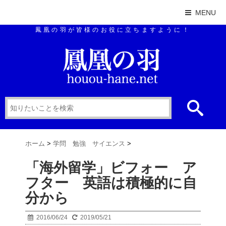
MENU
鳳凰の羽が皆様のお役に立ちますように！
ホーム
>
学問 勉強 サイエンス
>
「海外留学」ビフォー ア
フター 英語は積極的に自
分から
2016/06/24
2019/05/21