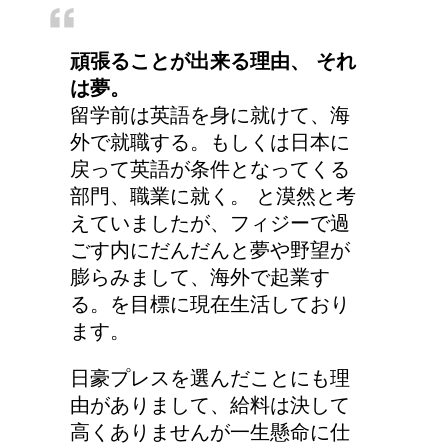
頑張ることが出来る理由、 それ
は夢。
留学前は英語を身に就けて、海
外で就職する。もしくは日本に
戻って英語が条件となってくる
部門、職業に就く。 と漠然と考
えていましたが、フィジーで過
ごす内にだんだんと夢や野望が
膨らみまして、海外で起業す
る。を目標に現在生活しており
ます。
日豪プレスを選んだことにも理
由がありまして、給料は決して
高くありませんが一生懸命に仕