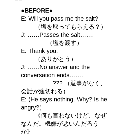
●BEFORE●
E: Will you pass me the salt?
（塩を取ってもらえる？）
J: ……Passes the salt…….
（塩を渡す）
E: Thank you.
（ありがとう）
J: ……No answer and the
conversation ends…….
??? （返事がなく、
会話が途切れる）
E: (He says nothing. Why? Is he
angry?）
《何も言わないけど、なぜ
なんだ。機嫌が悪いんだろう
か》