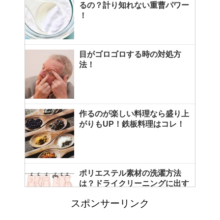
るの？計り知れない重曹パワー
！
目がゴロゴロする時の対処方
法！
作るのが楽しい料理なら盛り上
がりもUP！鉄板料理はコレ！
ポリエステル素材の洗濯方法
は？ドライクリーニングに出す
べき？
スポンサーリンク