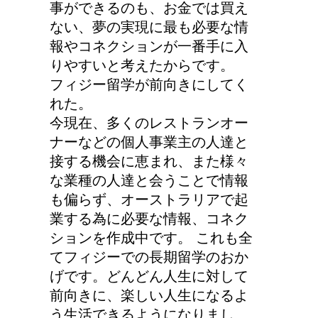
事ができるのも、お金では買え
ない、夢の実現に最も必要な情
報やコネクションが一番手に入
りやすいと考えたからです。
フィジー留学が前向きにしてく
れた。
今現在、多くのレストランオー
ナーなどの個人事業主の人達と
接する機会に恵まれ、また様々
な業種の人達と会うことで情報
も偏らず、オーストラリアで起
業する為に必要な情報、コネク
ションを作成中です。 これも全
てフィジーでの長期留学のおか
げです。どんどん人生に対して
前向きに、楽しい人生になるよ
う生活できるようになりまし