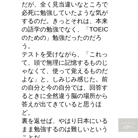
だが、全く見当違いなところで
必死に勉強していたような気が
するのだ。きっとそれは、本来
の語学の勉強でなく、「TOEIC
のための」勉強だったのだろ
う。
テストを受けながら、「これっ
て、頭で無理に記憶するものじ
ゃなくて、使って覚えるものだ
よな」と、しみじみ感じた。前
の自分と今の自分では、回答す
るときに全然違う脳の場所から
答えが出てきていると思うほ
ど。
裏を返せば、やはり日本にいる
ページ
上部へ
まま勉強するのは難しいという
ことだ。