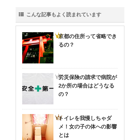
こんな記事もよく読まれています
京都の住所って省略でき
るの？
労災保険の請求で病院が
2か所の場合はどうなる
の？
トイレを我慢しちゃダ
メ！女の子の体への影響
とは