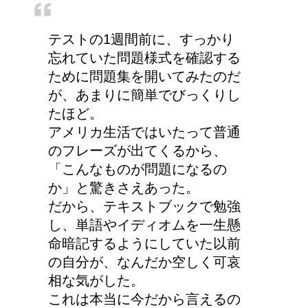
る時の年齢って何歳位？
テストの1週間前に、すっかり
忘れていた問題様式を確認する
ために問題集を開いてみたのだ
今月はピンチかも?!給料
が、あまりに簡単でびっくりし
から引かれる税金は月に
たほど。
よって違う？
アメリカ生活ではいたって普通
のフレーズが出てくるから、
「こんなものが問題になるの
第二次世界大戦における
か」と驚きさえあった。
日本の徴兵年齢は？
だから、テキストブックで勉強
し、単語やイディオムを一生懸
命暗記するようにしていた以前
の自分が、なんだか空しく可哀
相な気がした。
これは本当に今だから言えるの