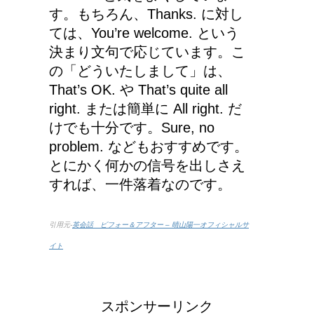
す。もちろん、Thanks. に対し
ては、You’re welcome. という
決まり文句で応じています。こ
の「どういたしまして」は、
That’s OK. や That’s quite all
right. または簡単に All right. だ
けでも十分です。Sure, no
problem. などもおすすめです。
とにかく何かの信号を出しさえ
すれば、一件落着なのです。
引用元-
英会話 ビフォー＆アフター – 晴山陽一オフィシャルサ
イト
スポンサーリンク