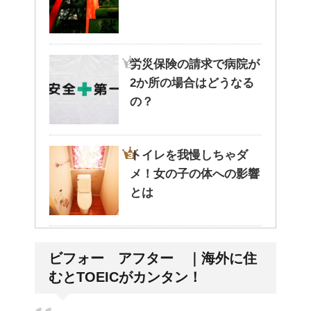
労災保険の請求で病院が
2か所の場合はどうなる
の？
トイレを我慢しちゃダ
メ！女の子の体への影響
とは
リンパに転移した場合、
ビフォー アフター ｜海外に住
余命って極端に短くなる
むとTOEICがカンタン！
の？