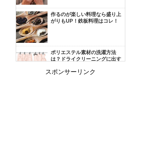
作るのが楽しい料理なら盛り上
がりもUP！鉄板料理はコレ！
ポリエステル素材の洗濯方法
は？ドライクリーニングに出す
べき？
スポンサーリンク
エビ水槽の掃除の仕方 ！
「シワアイロン 顔用」とは？
使い方やおすすめなどについて