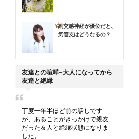
副交感神経が優位だと、
気管支はどうなるの？
人が死ぬ前に感じる予感
友達との喧嘩−大人になってから
や予兆の3パターン
友達と絶縁
労災保険の請求で病院が
丁度一年半ほど前の話しです
2か所の場合はどうなる
が、あることがきっかけで親友
の？
だった友人と絶縁状態になりま
した。