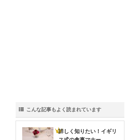
理！
トイレ掃除はどこからすると効
果的なのか？！
観葉植物でおしゃれ部屋を作
る！ 初心者向けの種類と方法！
こんな記事もよく読まれています
色々な作業に音楽を聴いて集中
する方法！
詳しく知りたい！イギリ
ス式の食事マナー