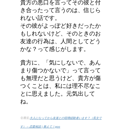
貴方の悪口を言ってその彼と付
き合ったって言うのは、信じら
れない話です。
その彼がよっぽど好きだったか
もしれないけど、そのときのお
友達の行為は、人間としてどう
かな？って感じがします。
貴方に、「気にしないで、あん
まり傷つかないで」って言って
も無理だと思うけど、貴方が傷
つくことは、私には理不尽なこ
とに思えました。元気出して
ね。
引用元-
大人になってから友達との喧嘩経験者います？（長文で
す） – 恋愛相談 | 教えて！goo