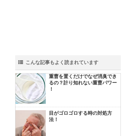
こんな記事もよく読まれています
重曹を置くだけでなぜ消臭でき
るの？計り知れない重曹パワー
！
目がゴロゴロする時の対処方
法！