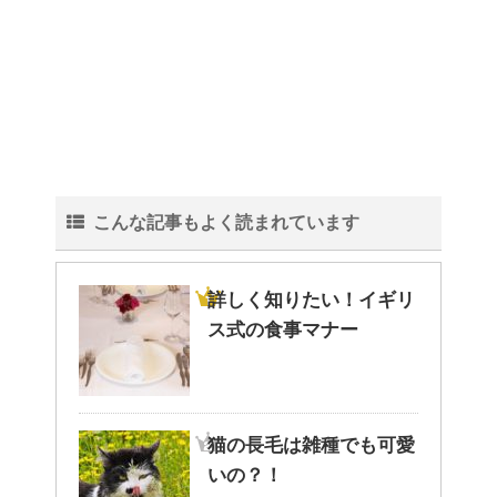
こんな記事もよく読まれています
詳しく知りたい！イギリ
ス式の食事マナー
猫の長毛は雑種でも可愛
いの？！