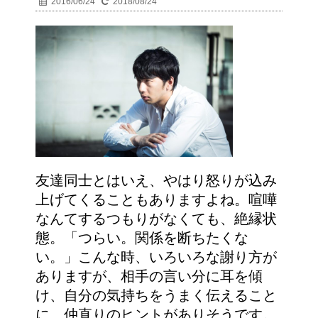
2016/06/24
2018/08/24
友達同士とはいえ、やはり怒りが込み
上げてくることもありますよね。喧嘩
なんてするつもりがなくても、絶縁状
態。「つらい。関係を断ちたくな
い。」こんな時、いろいろな謝り方が
ありますが、相手の言い分に耳を傾
け、自分の気持ちをうまく伝えること
に、仲直りのヒントがありそうです。