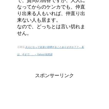
で、質問の回答ですが、大人に
なってからのケンカでも、仲直
り出来る人もいれば、仲直り出
来ない人も居ます。
なので、どっちとは言い切れま
せん。
引用元-
大人になって友達と喧嘩することありますか？？ – 私
は、今まで、… – Yahoo!知恵袋
スポンサーリンク