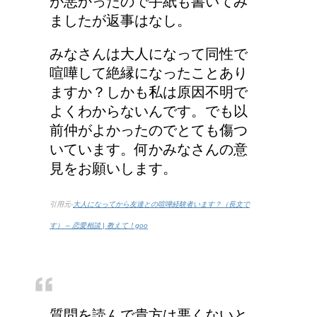
が悪かったので手紙も書いてみ
ましたが返事はなし。
みなさんは大人になって同性で
喧嘩して絶縁になったことあり
ますか？しかも私は原因不明で
よくわからないんです。でも以
前仲がよかったのでとても傷つ
いています。何かみなさんの意
見をお願いします。
引用元-
大人になってから友達との喧嘩経験者います？（長文で
す） – 恋愛相談 | 教えて！goo
質問を読んで貴方は悪くないと