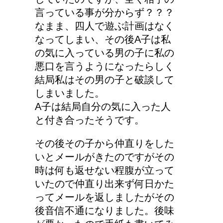
言っている事が分からず？？？
なまま、四人で遊ぶ計画はなく
なってしまい、その後A子は私
の気に入っている男の子に私の
悪口を言うようになったらしく
結局私はその男の子と破談して
しまいました。
A子は結局自分の気に入った人
と付き合ったそうです。
その後その子から仲直りをした
いとメールがきたのですがその
時は何も返せない程腹が立って
いたので仲直り出来ず何日かた
ってメールを返しましたがその
後音信不通になりました。後味