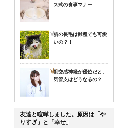
ス式の食事マナー
猫の長毛は雑種でも可愛
いの？！
副交感神経が優位だと、
気管支はどうなるの？
人が死ぬ前に感じる予感
友達と喧嘩しました。原因は「や
や予兆の3パターン
りすぎ」と「幸せ」