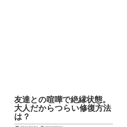
友達との喧嘩で絶縁状態。
大人だからつらい修復方法
は？