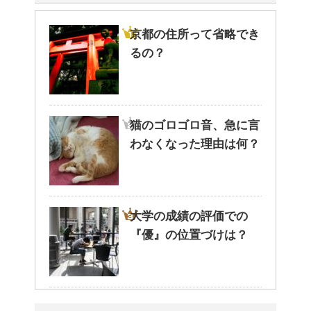
京都の住所って省略でき
るの？
猫のゴロゴロ音、急に言
わなくなった理由は何？
大学の成績の評価での
『優』の位置づけは？
耳と肩が関係するの？耳