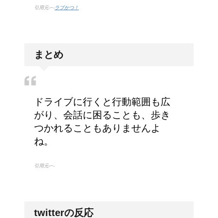
引用元-−-
ラブかつ！
まとめ
ドライブに行くと行動範囲も広
がり、会話に困ることも、歩き
つかれることもありませんよ
ね。
引用元-−-
twitterの反応