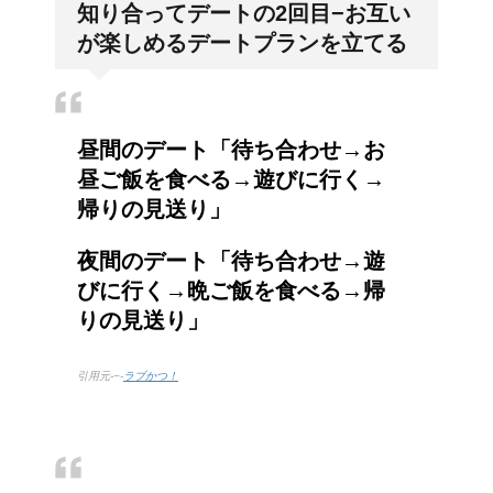
知り合ってデートの2回目−お互い
の違和感の原因は「肩こ
が楽しめるデートプランを立てる
り」？！
昼間のデート「待ち合わせ→お
昼ご飯を食べる→遊びに行く→
帰りの見送り」
夜間のデート「待ち合わせ→遊
びに行く→晩ご飯を食べる→帰
りの見送り」
引用元-−-
ラブかつ！