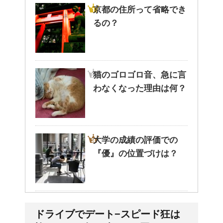
京都の住所って省略でき
るの？
猫のゴロゴロ音、急に言
わなくなった理由は何？
大学の成績の評価での
『優』の位置づけは？
耳と肩が関係するの？耳
ドライブでデート−スピード狂は
の違和感の原因は「肩こ