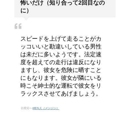
怖いだけ（知り合って2回目なの
り」？！
に）
スピードを上げて走ることがカ
ッコいいと勘違いしている男性
は未だに多いようです。法定速
度を超えての走行は違反になり
ますし、彼女を危険に晒すこと
にもなります。彼女が隣にいる
時こそ紳士的な運転で彼女をリ
ラックスさせてあげましょう。
引用元-−-
MEN人（メンジン）