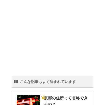
理！
トイレ掃除はどこからすると効
果的なのか？！
観葉植物でおしゃれ部屋を作
る！ 初心者向けの種類と方法！
こんな記事もよく読まれています
色々な作業に音楽を聴いて集中
する方法！
京都の住所って省略でき
るの？