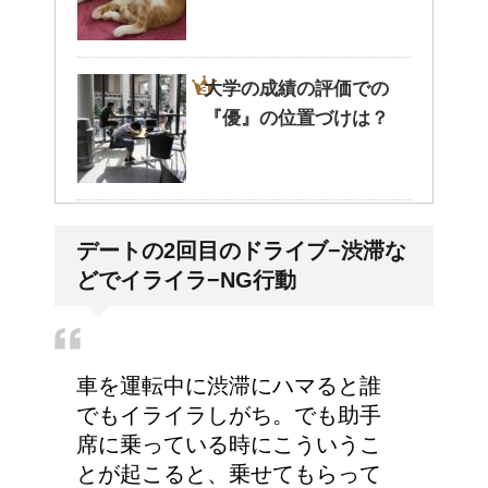
大学の成績の評価での
『優』の位置づけは？
耳と肩が関係するの？耳
デートの2回目のドライブ−渋滞な
の違和感の原因は「肩こ
どでイライラ−NG行動
り」？！
車を運転中に渋滞にハマると誰
でもイライラしがち。でも助手
席に乗っている時にこういうこ
とが起こると、乗せてもらって