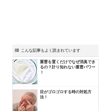
こんな記事もよく読まれています
重曹を置くだけでなぜ消臭でき
るの？計り知れない重曹パワー
！
目がゴロゴロする時の対処方
法！