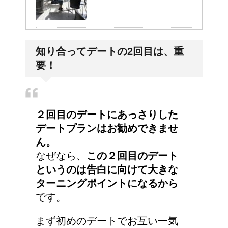
耳と肩が関係するの？耳
知り合ってデートの2回目は、重
の違和感の原因は「肩こ
要！
り」？！
２回目のデートにあっさりした
デートプランはお勧めできませ
ん。
なぜなら、
この２回目のデート
というのは告白に向けて大きな
ターニングポイントになるから
です。
まず初めのデートでお互い一気