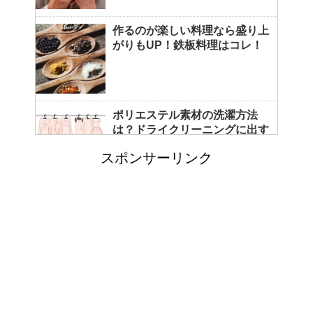
作るのが楽しい料理なら盛り上
がりもUP！鉄板料理はコレ！
ポリエステル素材の洗濯方法
は？ドライクリーニングに出す
べき？
スポンサーリンク
エビ水槽の掃除の仕方 ！
「シワアイロン 顔用」とは？
使い方やおすすめなどについて