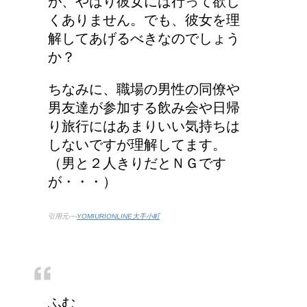
が、やはり彼女には行って欲し
割れるのか？
くありません。でも、彼女を理
解してあげるべきなのでしょう
か？
ちなみに、職場の男性の同僚や
男友達が参加する飲み会や日帰
り旅行にはあまりいい気持ちは
しないですが理解してます。
（男と２人きりだとＮＧです
が・・・）
引用元-−-
YOMIURIONLINE大手小町
ふむ