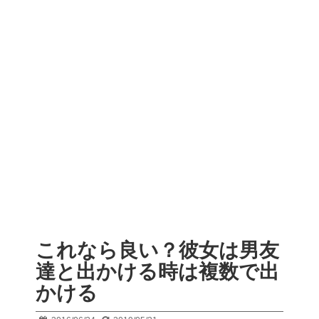
これなら良い？彼女は男友
達と出かける時は複数で出
かける