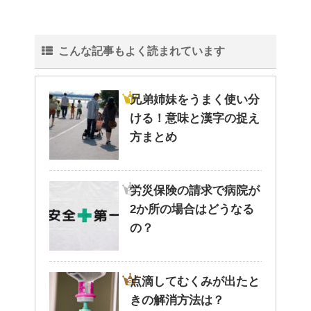
こんな記事もよく読まれています
兄弟姉妹をうまく使い分
ける！意味と漢字の捉え
方まとめ
労災保険の請求で病院が
2か所の場合はどうなる
の？
点滴してむくみが出たと
きの解消方法は？