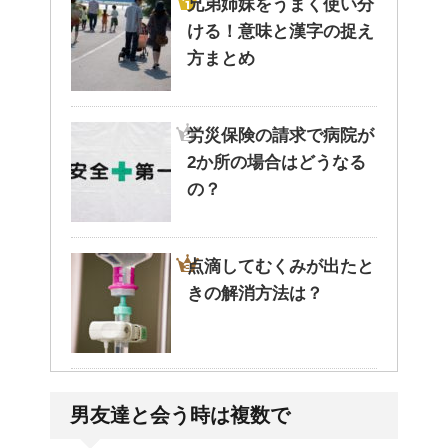
兄弟姉妹をうまく使い分
ける！意味と漢字の捉え
方まとめ
労災保険の請求で病院が
2か所の場合はどうなる
の？
点滴してむくみが出たと
きの解消方法は？
病院が領収書を発行して
男友達と会う時は複数で
くれない・・そんなこと