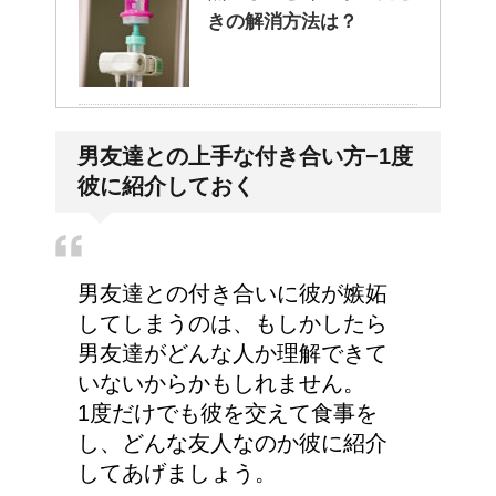
きの解消方法は？
病院が領収書を発行して
男友達との上手な付き合い方−1度
くれない・・そんなこと
彼に紹介しておく
ってあるの？
手の関節にできた水泡、
男友達との付き合いに彼が嫉妬
考えられる病気は？
してしまうのは、もしかしたら
男友達がどんな人か理解できて
いないからかもしれません。
1度だけでも彼を交えて食事を
トマトジュースと黒酢の
し、どんな友人なのか彼に紹介
効果～組み合わせてピカ
してあげましょう。
イチ