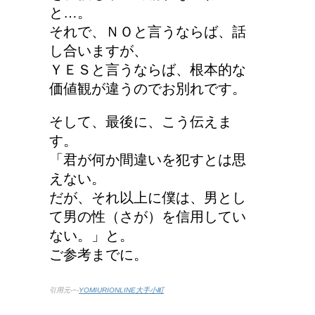
と…。
それで、ＮＯと言うならば、話
し合いますが、
ＹＥＳと言うならば、根本的な
価値観が違うのでお別れです。
そして、最後に、こう伝えま
す。
「君が何か間違いを犯すとは思
えない。
だが、それ以上に僕は、男とし
て男の性（さが）を信用してい
ない。」と。
ご参考までに。
引用元-−-
YOMIURIONLINE大手小町