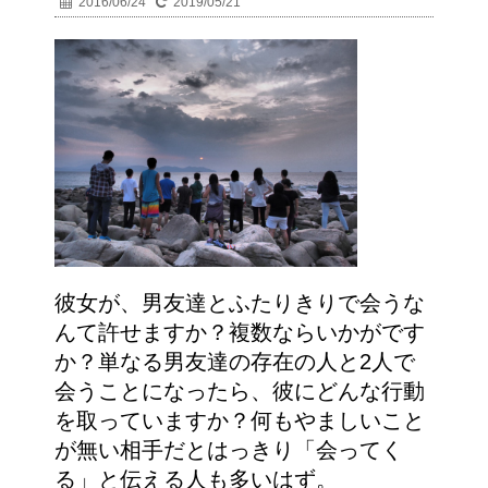
2016/06/24
2019/05/21
彼女が、男友達とふたりきりで会うな
んて許せますか？複数ならいかがです
か？単なる男友達の存在の人と2人で
会うことになったら、彼にどんな行動
を取っていますか？何もやましいこと
が無い相手だとはっきり「会ってく
る」と伝える人も多いはず。