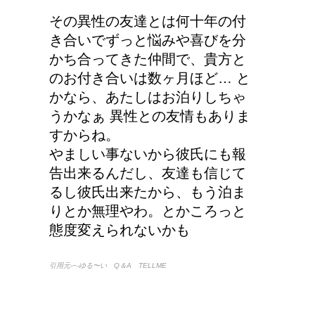
その異性の友達とは何十年の付
き合いでずっと悩みや喜びを分
かち合ってきた仲間で、貴方と
のお付き合いは数ヶ月ほど… と
かなら、あたしはお泊りしちゃ
うかなぁ 異性との友情もありま
すからね。
やましい事ないから彼氏にも報
告出来るんだし、友達も信じて
るし彼氏出来たから、もう泊ま
りとか無理やわ。とかころっと
態度変えられないかも
引用元-−-ゆる〜い Q＆A TELLME