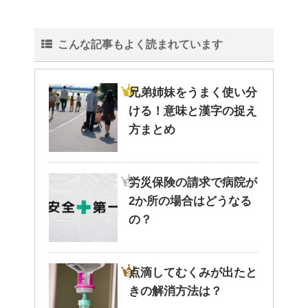
こんな記事もよく読まれています
兄弟姉妹をうまく使い分
ける！意味と漢字の捉え
方まとめ
労災保険の請求で病院が
2か所の場合はどうなる
の？
点滴してむくみが出たと
きの解消方法は？