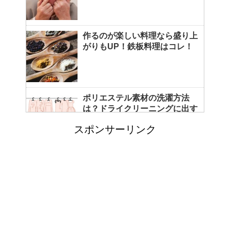
作るのが楽しい料理なら盛り上
がりもUP！鉄板料理はコレ！
ポリエステル素材の洗濯方法
は？ドライクリーニングに出す
べき？
スポンサーリンク
エビ水槽の掃除の仕方 ！
「シワアイロン 顔用」とは？