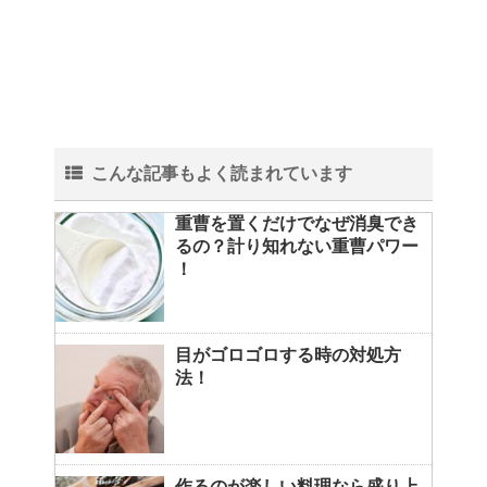
こんな記事もよく読まれています
重曹を置くだけでなぜ消臭でき
るの？計り知れない重曹パワー
！
目がゴロゴロする時の対処方
法！
作るのが楽しい料理なら盛り上