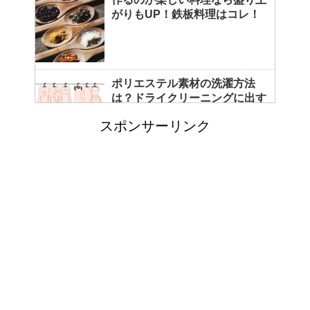
がりもUP！鉄板料理はコレ！
ポリエステル素材の洗濯方法
は？ドライクリーニングに出す
べき？
スポンサーリンク
エビ水槽の掃除の仕方 ！
「シワアイロン 顔用」とは？
使い方やおすすめなどについて
！