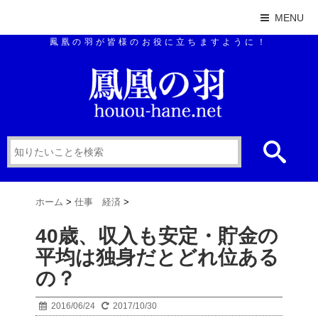
MENU
鳳凰の羽が皆様のお役に立ちますように！
ホーム
>
仕事 経済
>
40歳、収入も安定・貯金の
平均は独身だとどれ位ある
の？
2016/06/24
2017/10/30