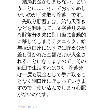
「結局お金が貯まらない」とい
わなくなった理由は何？
うことに…。そこでおすすめし
たいのが「先取り貯蓄」です。
「先取り貯蓄」は、給与天引き
などを利用して、文字通り必要
な貯蓄分を先に別口座に自動的
に移してしまうテクニック。給
与振込口座にはすでに貯蓄分が
差し引かれた金額だけが入金さ
れることになりますので、その
範囲で生活すればOK。貯蓄分
は一度も現金として手に取るこ
となく別口座に貯まっていきま
すので、使い込んでしまう心配
がないのです。
引用元-−-
ゼクシィ