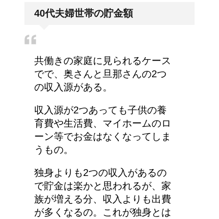
人が死ぬ前に感じる予感
40代夫婦世帯の貯金額
や予兆の3パターン
共働きの家庭に見られるケース
トマトの収穫、なぜ実が
でで、奥さんと旦那さんの2つ
割れるのか？
の収入源がある。
収入源が2つあっても子供の養
育費や生活費、マイホームのロ
猫のゴロゴロ音、急に言
ーン等でお金はなくなってしま
わなくなった理由は何？
うもの。
独身よりも2つの収入があるの
で貯金は楽かと思われるが、家
族が増える分、収入よりも出費
が多くなるの。これが独身とは