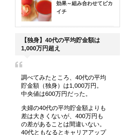
効果～組み合わせてピカ
イチ
人が死ぬ前に感じる予感
【独身】40代の平均貯金額は
や予兆の3パターン
1,000万円超え
トマトの収穫、なぜ実が
調べてみたところ、40代の平均
割れるのか？
貯金額（独身）は1,000万円。
中央値は600万円だった。
夫婦の40代の平均貯金額よりも
猫のゴロゴロ音、急に言
差は大きくないが、400万円も
わなくなった理由は何？
の差があることは間違いない。
40代ともなるとキャリアアップ