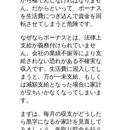
から補てんしなければなりませ
ん。だからといって、ボーナス
を生活費につぎ込んで資金を回
転させてしまうと危険です。
なぜならボーナスとは、法律上
支給が義務付けられていませ
ん。会社の業績不振等により支
給されない恐れがある不確実な
収入です。生活費に混入してし
まうと、万が一未支給、もしく
は減額支給となった場合に家計
が立ちいかなくなってしまいま
す。
まずは、毎月の収支がどうした
ら黒字になるか家計を見直して
みましょう。先取り貯金を行う