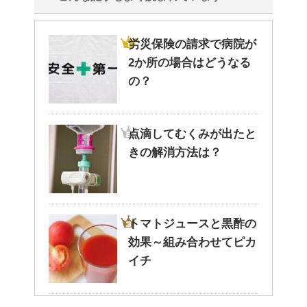
労災保険の請求で病院が
2か所の場合はどうなる
の？
点滴してむくみが出たと
きの解消方法は？
トマトジュースと黒酢の
効果～組み合わせてピカ
イチ