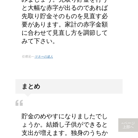
と大幅な赤字が出るのであれば
先取り貯金そのものを見直す必
要があります。家計の赤字金額
に合わせて見直し方を調節して
みて下さい。
引用元-−-
マネーの達人
まとめ
貯金のめやすになりましたでし
ょうか。結婚し子供ができると
ページ
上部へ
支出が増えます。独身のうちか