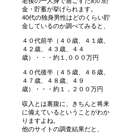
老後の一人身で過ごすための貯
金・貯蓄が挙げられます。
40代の独身男性はどのくらい貯
金しているのか調べてみると、
４０代前半（４０歳、４１歳、
４２歳、４３歳、４４
歳）・・・約１,０００万円
４０代後半（４５歳、４６歳、
４７歳、４８歳、４９
歳）・・・約１，２００万円
収入とは裏腹に、きちんと将来
に備えているということがわか
りますよね。
他のサイトの調査結果だと、