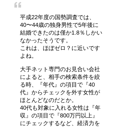
平成22年度の国勢調査では、
40〜44歳の独身男性で5年後に
結婚できたのは僅か1.8％しかい
なかったそうです。
これは、ほぼゼロ？に近いです
よね。
大手ネット専門のお見合い会社
によると、相手の検索条件を絞
る時、『年代』の項目で『40
代』からチェックを外す女性が
ほとんどなのだとか。
40代も対象に入れる女性は『年
収』の項目で『800万円以上』
にチェックするなど、経済力を