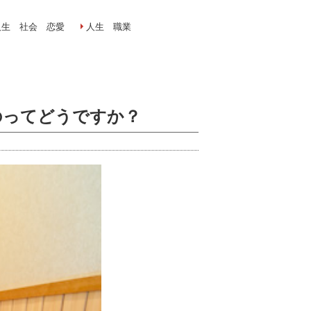
人生 社会 恋愛
人生 職業
のってどうですか？