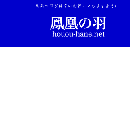
鳳凰の羽が皆様のお役に立ちますように！