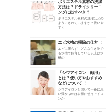
ポリエステル素材の洗濯
方法は？ドライクリーニ
ングに出すべき？
ポリエステル素材の洗濯はどの
ようにされていますか？扱いや
すく...
エビ水槽の掃除の仕方 ！
エビに限らず、どんな生き物で
も水槽で飼育している以上は水
槽の...
「シワアイロン 顔用」
とは？使い方やおすすめ
などについて ！
シワアイロンと聞いて一番に思
い浮かぶのは衣服に使うアイロ
ンか...