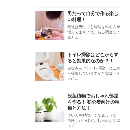
男だって自分で作る楽し
い料理！
最近は男性でも料理を作る方が
増えてますよね。ある調査によ
ると...
トイレ掃除はどこからす
ると効果的なのか？！
みなさんはトイレ掃除、どこか
ら掃除していますか？実はトイ
レに...
観葉植物でおしゃれ部屋
を作る！ 初心者向けの種
類と方法！
つい人を呼びたくなるような、
自慢したいほどおしゃれな部屋
って...