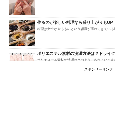
作るのが楽しい料理なら盛り上がりもUP
料理は女性がやるものという認識が薄れてきている昨
ポリエステル素材の洗濯方法は？ドライ
ポリエステル素材の洗濯はどのようにされていますか
スポンサーリンク
エビ水槽の掃除の仕方 ！
エビに限らず、どんな生き物でも水槽で飼育している