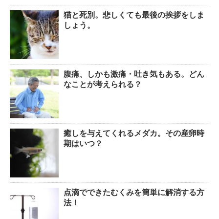
猫と死別。悲しくても最後の挨拶をしま
しょう。
腹痛、しかも激痛・吐き気もある。どん
なことが考えられる？
癒しを与えてくれるメダカ。その産卵時
期はいつ？
点滴でできたむくみを簡単に解消する方
法！