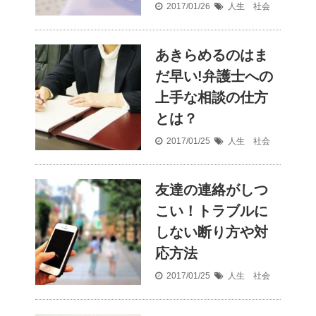
2017/01/26
人生 社会
あきらめるのはま
だ早い!弁護士への
上手な相談の仕方
とは？
2017/01/25
人生 社会
友達の連絡がしつ
こい！トラブルに
しない断り方や対
応方法
2017/01/25
人生 社会