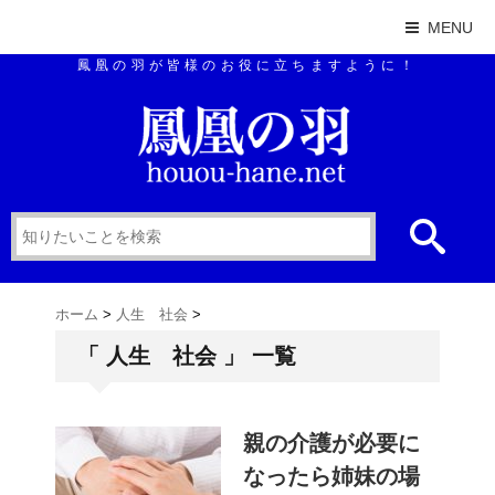
MENU
鳳凰の羽が皆様のお役に立ちますように！
ホーム
>
人生 社会
>
「 人生 社会 」 一覧
親の介護が必要に
なったら姉妹の場